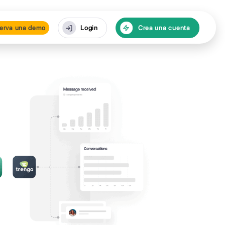
cursos
Reserva una de