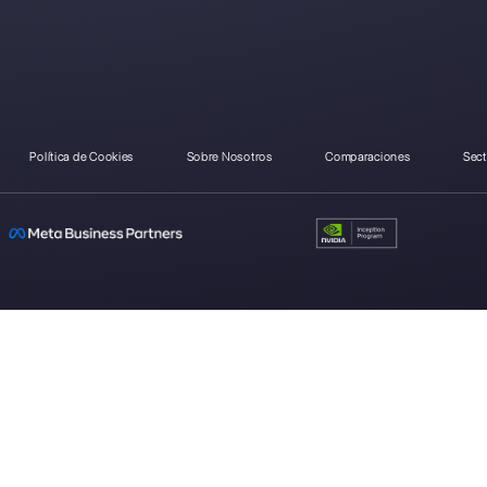
¿Como se compara Tre