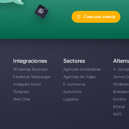
recuentes
¿Cuál es la mejor alte