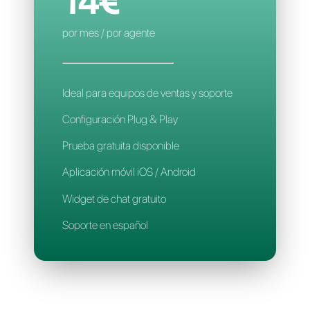
Aplicación móvil
Soporte en español
CALLBELL
14€
por mes / por agente