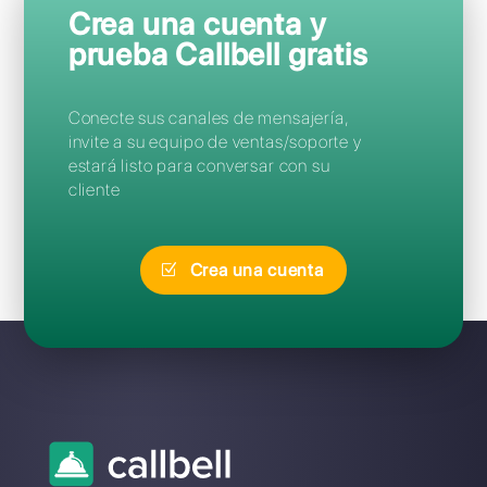
Preguntas Frecuentes
¿Cuál es la mejor alternativa a