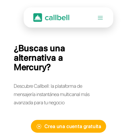
¿Buscas una
alternativa a
Mercury?
Descubre Callbell: la plataforma de
mensajería instantánea multicanal más
avanzada para tu negocio