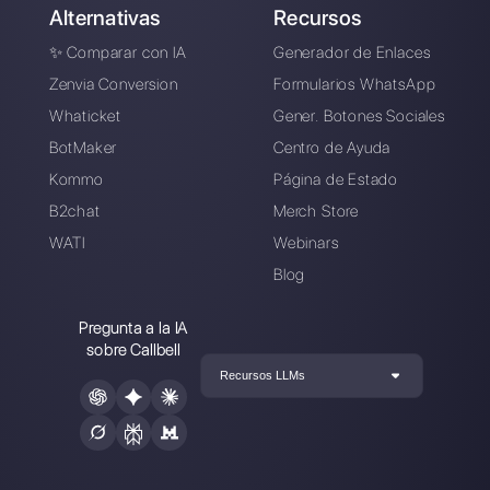
Conecte sus canales de mensajería,
invite a su equipo de ventas/soporte y
estará listo para conversar con su
cliente
Crea una cuenta