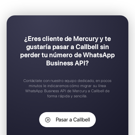
Ideal para equipos de ventas y soporte
Configuración Plug & Play
Prueba gratuita disponible
Aplicación móvil iOS / Android
Widget de chat gratuito
Soporte en español
¿Eres cliente de Mercury y te
gustaría pasar a Callbell sin
perder tu número de WhatsApp
Business API?