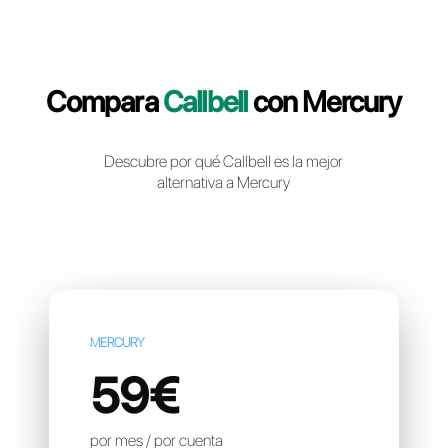
Crea una cuenta gratuita
Compara
Callbell
con Merc
Descubre por qué Callbell es la mejor
alternativa a Mercury