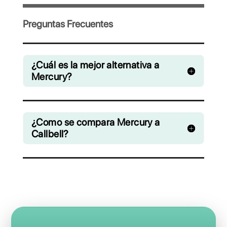
colaboración chats de WhatsApp,
Facebook Messenger, Instagram Direct y
Telegram
Desde € 0 / mes