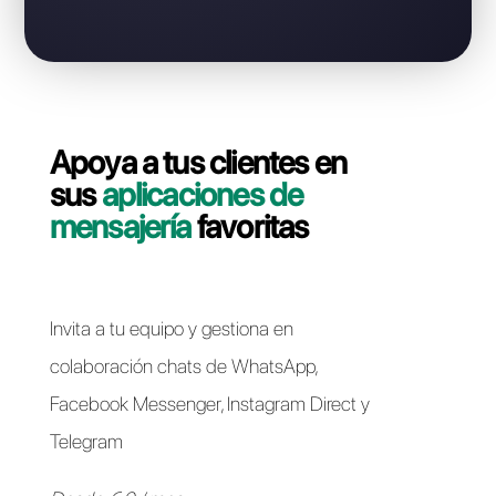
Contáctate con nuestro equipo dedicado, en pocos
minutos le indicaremos cómo migrar su línea
WhatsApp Business API de Mercury a Callbell de
forma rápida y sencilla.
Pasar a Callbell