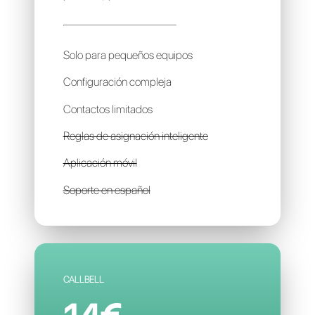
MERCURY
59€
por mes / por cuenta
Solo para pequeños equipos
Configuración compleja
Contactos limitados
Reglas de asignación inteligente