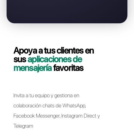
Business API?
Contáctate con nuestro equipo dedicado, en pocos
minutos le indicaremos cómo migrar su línea
WhatsApp Business API de SM Bot a Callbell de forma
rápida y sencilla.
Pasar a Callbell