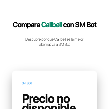
Crea una cuenta gratuita
Compara
Callbell
con SM 
Descubre por qué Callbell es la mejor
alternativa a SM Bot