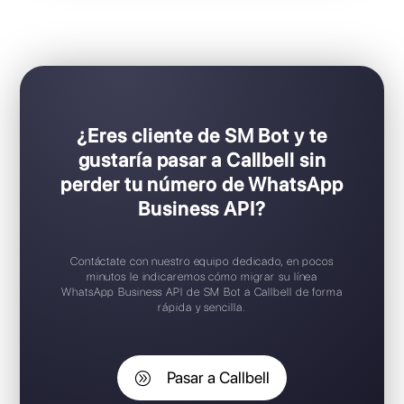
Ideal para equipos de ventas y soporte
Configuración Plug & Play
Prueba gratuita disponible
Aplicación móvil iOS / Android
Widget de chat gratuito
Soporte en español
¿Eres cliente de SM Bot y te
gustaría pasar a Callbell sin
perder tu número de WhatsApp