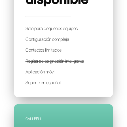
SM BOT
Precio no
disponible
Solo para pequeños equipos
Configuración compleja
Contactos limitados