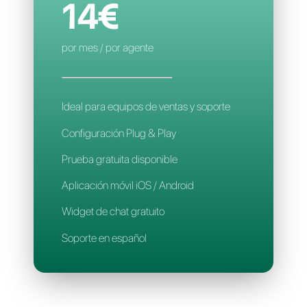
Reglas de asignación inteligente
Aplicación móvil
Soporte en español
CALLBELL
14€
por mes / por agente