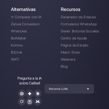
prueba Callbell gratis
Conecte sus canales de mensajería,
invite a su equipo de ventas/soporte y
estará listo para conversar con su
cliente
Crea una cuenta