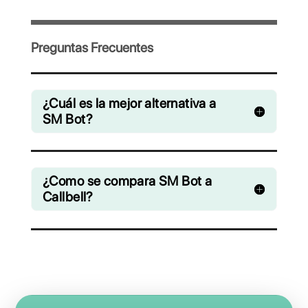
Invita a tu equipo y gestiona en
colaboración chats de WhatsApp,
Facebook Messenger, Instagram Direct y
Telegram
Desde € 0 / mes