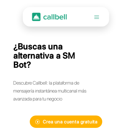
¿Buscas una
alternativa a SM
Bot?
Descubre Callbell: la plataforma de
mensajería instantánea multicanal más
avanzada para tu negocio