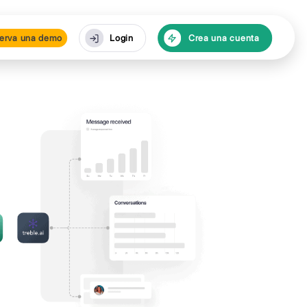
cursos
Reserva una de