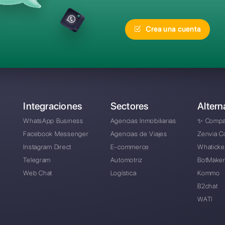
recuentes
¿Cuál es la mejor alte