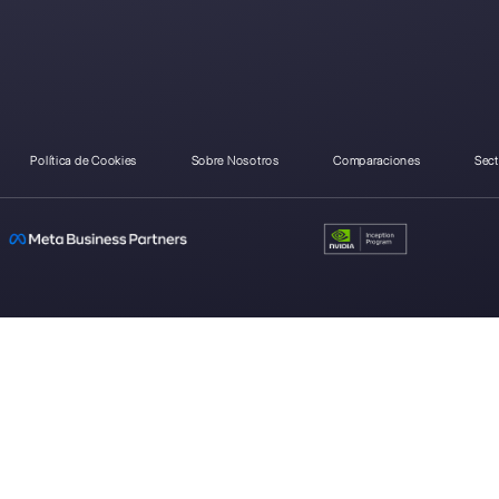
¿Como se compara Tre