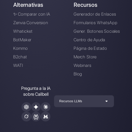
Conecte sus canales de mensajería,
invite a su equipo de ventas/soporte y
estará listo para conversar con su
cliente
Crea una cuenta