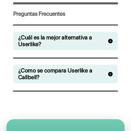
colaboración chats de WhatsApp,
Facebook Messenger, Instagram Direct y
Telegram
Desde € 0 / mes