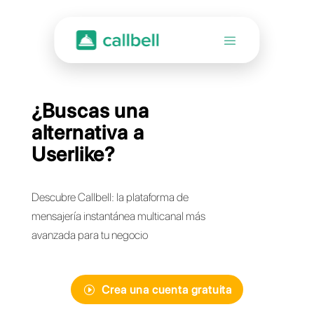
¿Buscas una
alternativa a
Userlike?
Descubre Callbell: la plataforma de
mensajería instantánea multicanal más
avanzada para tu negocio