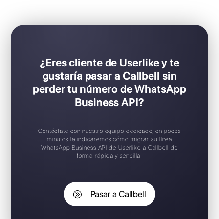
Ideal para equipos de ventas y soporte
Configuración Plug & Play
Prueba gratuita disponible
Aplicación móvil iOS / Android
Widget de chat gratuito
Soporte en español
¿Eres cliente de Userlike y te
gustaría pasar a Callbell sin
perder tu número de WhatsApp
Business API?