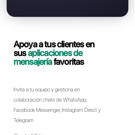
Contáctate con nuestro equipo dedicado, en pocos
minutos le indicaremos cómo migrar su línea
WhatsApp Business API de Userlike a Callbell de
forma rápida y sencilla.
Pasar a Callbell