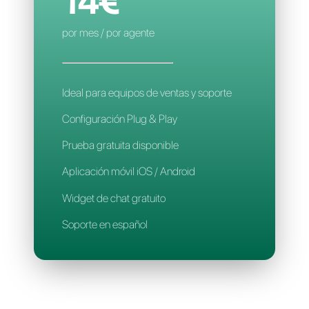
Aplicación móvil
Soporte en español
CALLBELL
14€
por mes / por agente