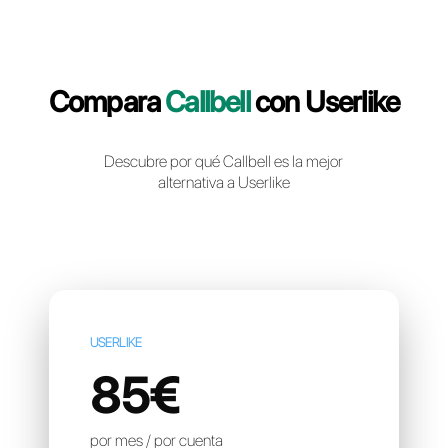
Crea una cuenta gratuita
Compara
Callbell
con Userl
Descubre por qué Callbell es la mejor
alternativa a Userlike