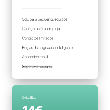
USERLIKE
85€
por mes / por cuenta
Solo para pequeños equipos
Configuración compleja
Contactos limitados
Reglas de asignación inteligente