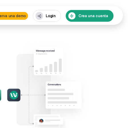
cursos
Reserva una de