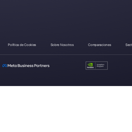
¿Como se compara Wa 