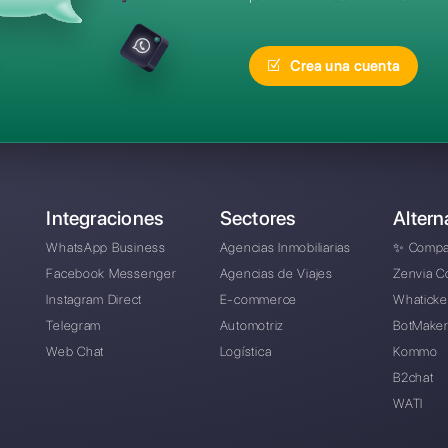
recuentes
¿Cuál es la mejor alt