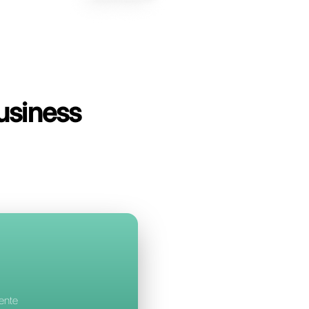
on Wa Smart Busine