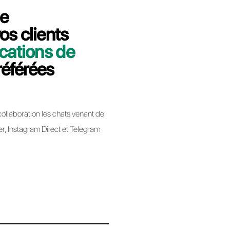
 minutes nous vous expliquerons
Business de Brevo à Callbell.
bell
app Business lors de la migration d’un BSP à un
ique pas la perte de votre numéro de téléphone.