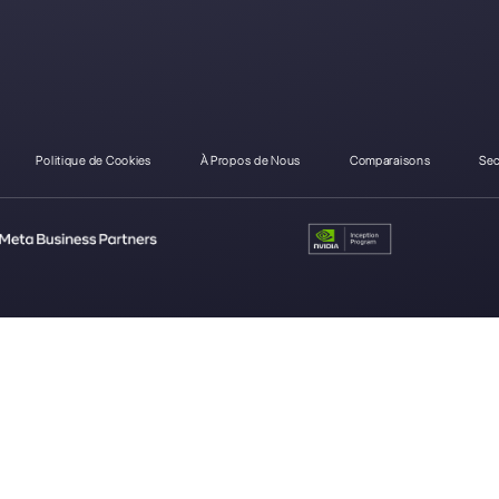
Comment Brevo diffère