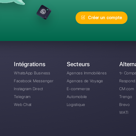
réquentes
Quelle est la meilleur