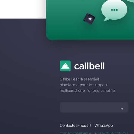
Questions F