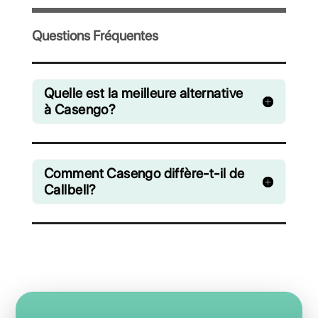
Invitez votre équipe et gérez en collaboration 
chats venant de WhatsApp, Facebook Messe
Instagram Direct et Telegram
A partir de €0 euros / mois