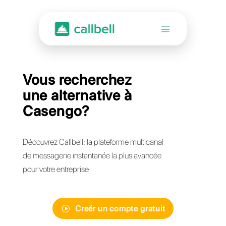
Vous recherchez
une alternative à
Casengo?
Découvrez Callbell: la plateforme multicanal
de messagerie instantanée la plus avancée
pour votre entreprise