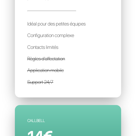
CASENGO
29€
par mois / par account
Idéal pour des petites équipes
Configuration complexe
Contacts limités
Règles d'affectation