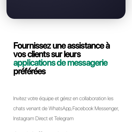
WhatsApp Business?
Contactez notre équipe dédiée, en quelques
minutes nous vous expliquerons comment migrer
votre ligne API WhatsApp Business de Casengo à
Callbell.
Passer à Callbell