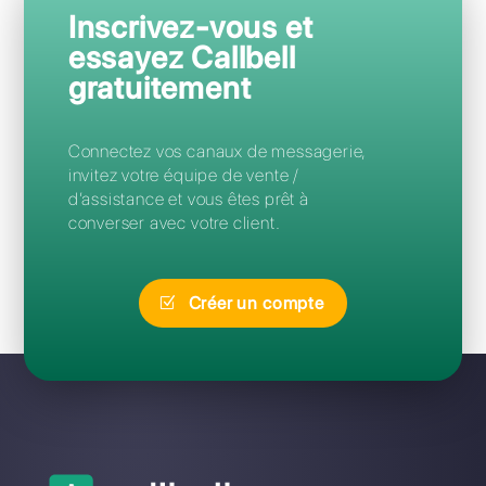
Questions Fréquentes
Quelle est la meilleure alternative