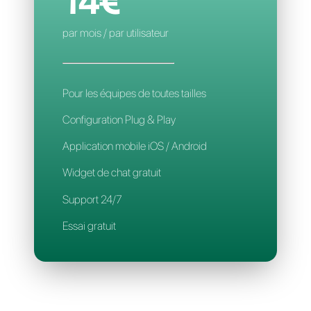
Application mobile
Support 24/7
CALLBELL
14€
par mois / par utilisateur