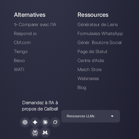
gratuitement
Connectez vos canaux de messagerie,
invitez votre équipe de vente /
d’assistance et vous êtes prêt à
converser avec votre client.
Créer un compte