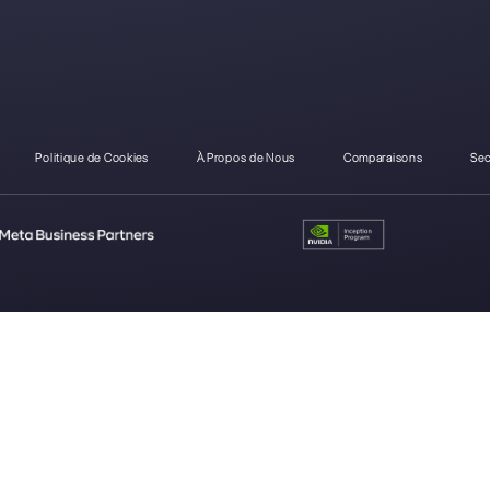
Comment chatPro diffè