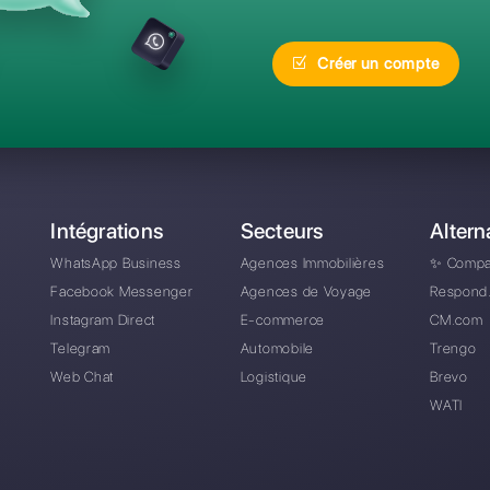
réquentes
Quelle est la meilleur