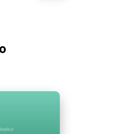
llbell
à Chattigo