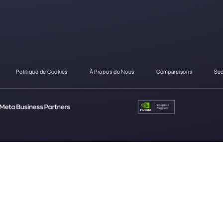
Comment Chattigo diff