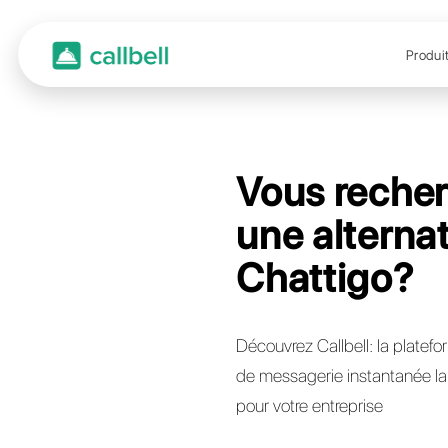
Vous
une a
Chat