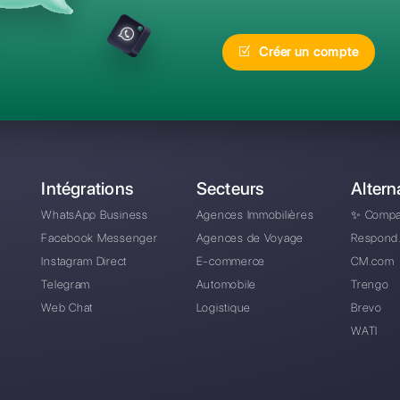
réquentes
Quelle est la meilleur