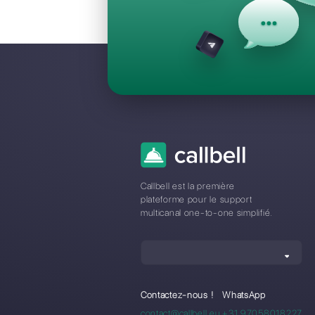
Questions F