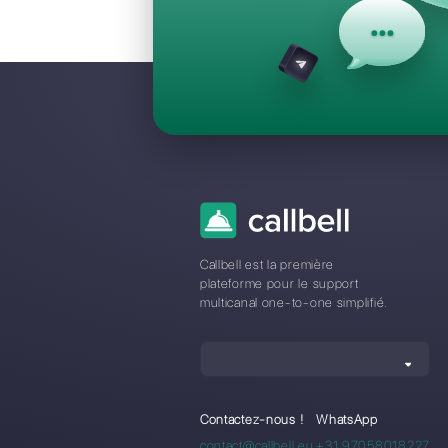
Questions F