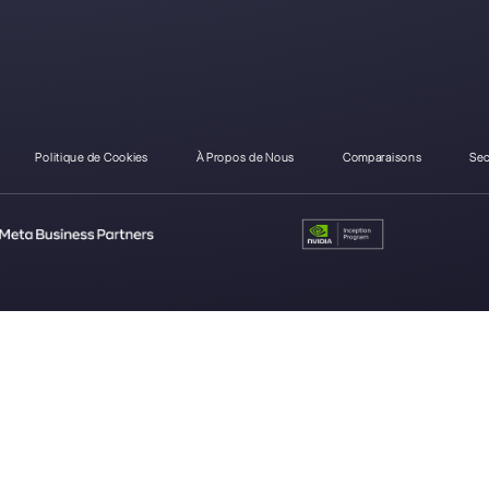
Comment Conversation2