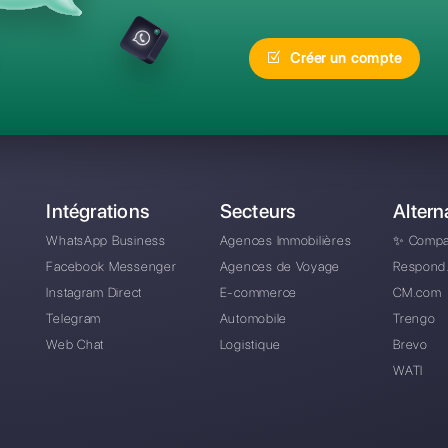
réquentes
Quelle est la meilleur