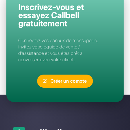
Questions Fréquentes
Quelle est la meilleure alternative