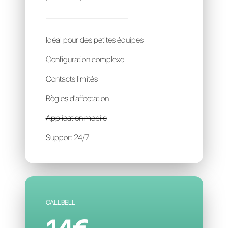
LEADSALES
69€
par mois / par account
Idéal pour des petites équipes
Configuration complexe
Contacts limités
Règles d'affectation