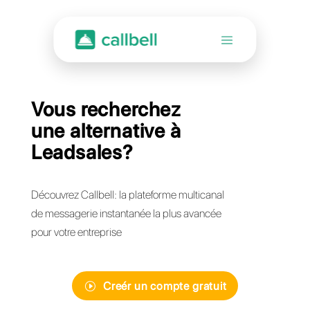
Vous recherchez
une alternative à
Leadsales?
Découvrez Callbell: la plateforme multicanal
de messagerie instantanée la plus avancée
pour votre entreprise