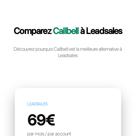
Creér un compte gratuit
Comparez
Callbell
à Leadsa
Découvrez pourquoi Callbell est la meilleure altern
Leadsales