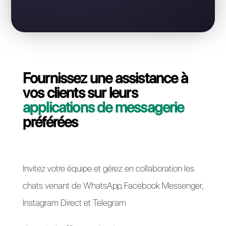
WhatsApp Business?
Contactez notre équipe dédiée, en quelques
minutes nous vous expliquerons comment migrer
votre ligne API WhatsApp Business de Leadsales à
Callbell.
Passer à Callbell