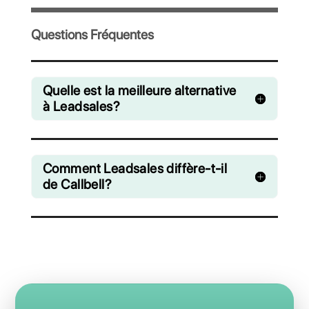
Invitez votre équipe et gérez en collaboration 
chats venant de WhatsApp, Facebook Messe
Instagram Direct et Telegram
A partir de €0 euros / mois