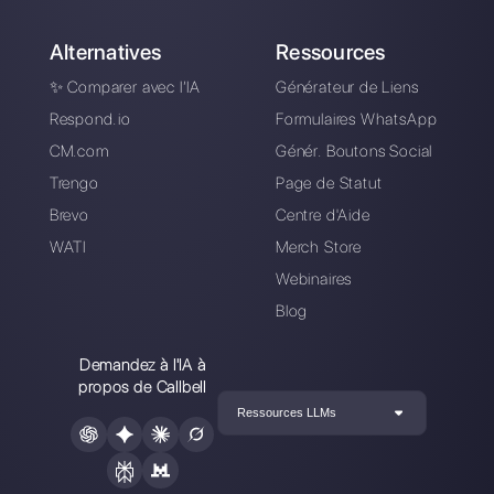
gratuitement
Connectez vos canaux de messagerie,
invitez votre équipe de vente /
d’assistance et vous êtes prêt à
converser avec votre client.
Créer un compte