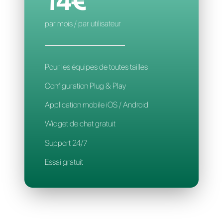
Application mobile
Support 24/7
CALLBELL
14€
par mois / par utilisateur