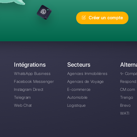
réquentes
Quelle est la meilleu