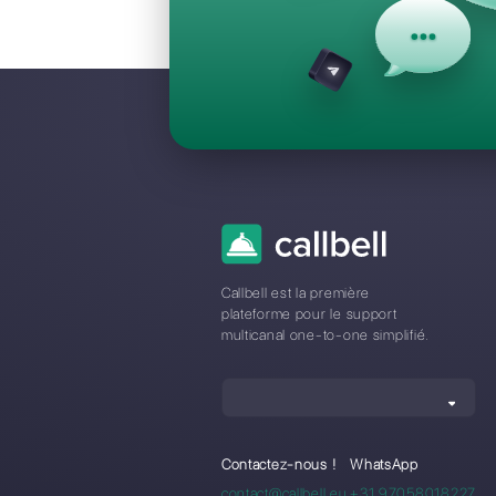
Questions F