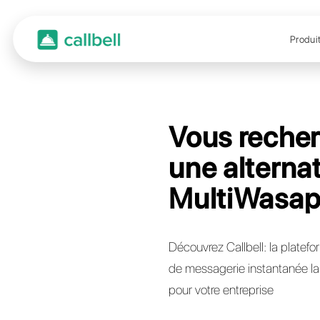
Vous
une a
Mult