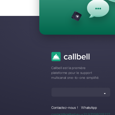
Questions F