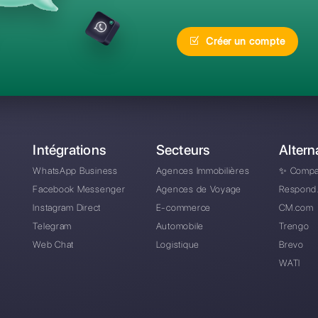
réquentes
Quelle est la meilleur