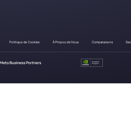
Comment MultiWasap di