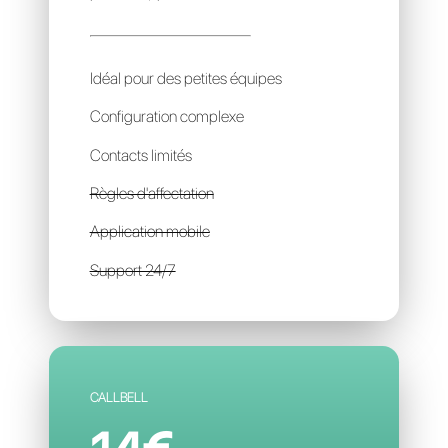
ONGAIR
29€
par mois / par account
Idéal pour des petites équipes
Configuration complexe
Contacts limités
Règles d'affectation