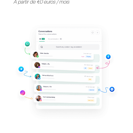
Fournissez une assistance 
vos clients sur leurs
applications de messagerie
préférées