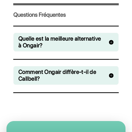
Invitez votre équipe et gérez en collaboration 
chats venant de WhatsApp, Facebook Messe
Instagram Direct et Telegram
A partir de €0 euros / mois