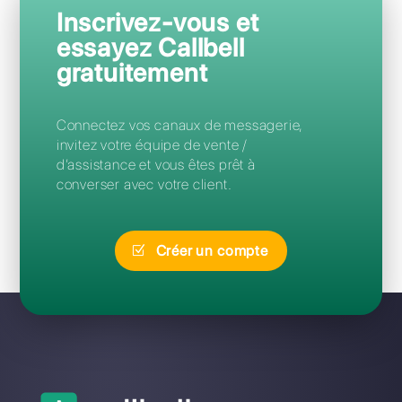
Questions Fréquentes
Quelle est la meilleure alternative