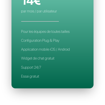
Application mobile
Support 24/7
CALLBELL
14€
par mois / par utilisateur