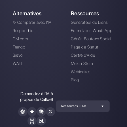
gratuitement
Connectez vos canaux de messagerie,
invitez votre équipe de vente /
d’assistance et vous êtes prêt à
converser avec votre client.
Créer un compte