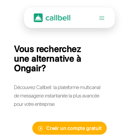
Vous recherchez
une alternative à
Ongair?
Découvrez Callbell: la plateforme multicanal
de messagerie instantanée la plus avancée
pour votre entreprise