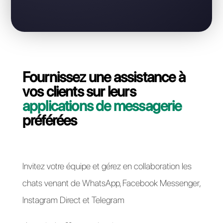
WhatsApp Business?
Contactez notre équipe dédiée, en quelques
minutes nous vous expliquerons comment migrer
votre ligne API WhatsApp Business de Ongair à
Callbell.
Passer à Callbell