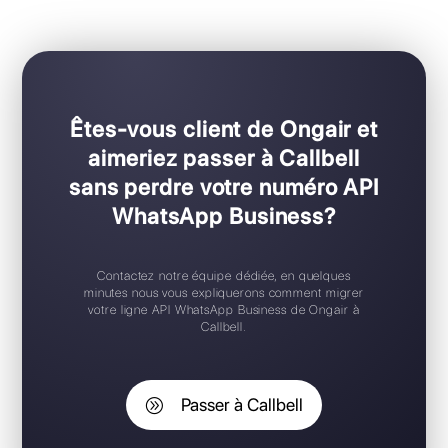
Pour les équipes de toutes tailles
Configuration Plug & Play
Application mobile iOS / Android
Widget de chat gratuit
Support 24/7
Essai gratuit
Êtes-vous client de Ongair et
aimeriez passer à Callbell
sans perdre votre numéro API