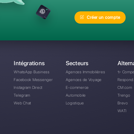
réquentes
Quelle est la meilleur