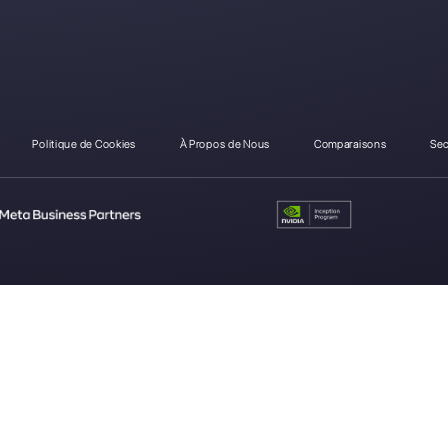
Comment Respond.io di