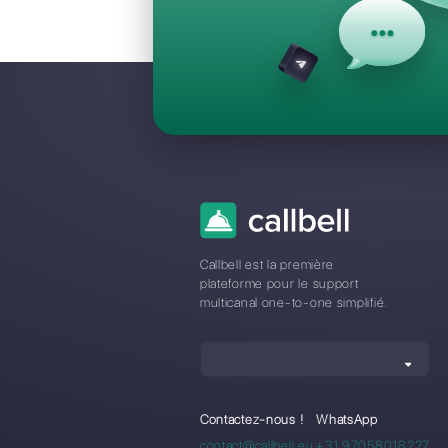
Questions F