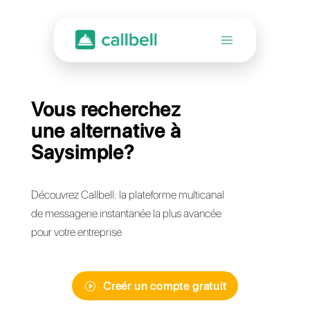
Vous recherchez
une alternative à
Saysimple?
Découvrez Callbell: la plateforme multicanal
de messagerie instantanée la plus avancée
pour votre entreprise