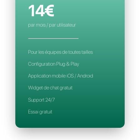
Règles d'affectation
Application mobile
Support 24/7
CALLBELL
14€
par mois / par utilisateur