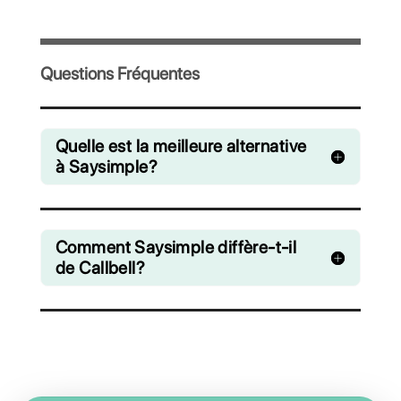
Invitez votre équipe et gérez en collaboration 
chats venant de WhatsApp, Facebook Messe
Instagram Direct et Telegram
A partir de €0 euros / mois