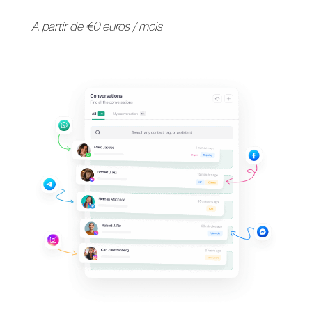
Fournissez une assistance 
vos clients sur leurs
applications de messagerie
préférées