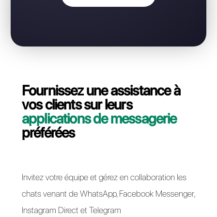
sans perdre votre numéro API
WhatsApp Business?
Contactez notre équipe dédiée, en quelques
minutes nous vous expliquerons comment migrer
votre ligne API WhatsApp Business de Saysimple à
Callbell.
Passer à Callbell