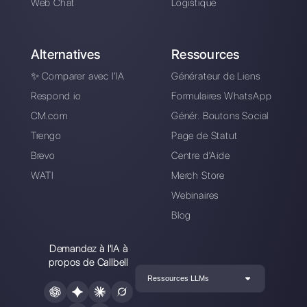
essayez Callbell
gratuitement
Connectez vos canaux de messagerie,
invitez votre équipe de vente /
d’assistance et vous êtes prêt à
converser avec votre client.
Créer un compte