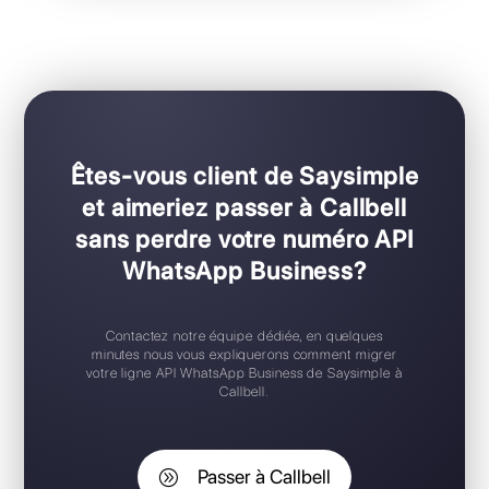
Pour les équipes de toutes tailles
Configuration Plug & Play
Application mobile iOS / Android
Widget de chat gratuit
Support 24/7
Essai gratuit
Êtes-vous client de Saysimple
et aimeriez passer à Callbell