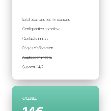
SIMLA
40€
par mois / par account
Idéal pour des petites équipes
Configuration complexe
Contacts limités
Règles d'affectation