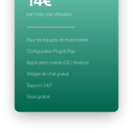
Application mobile
Support 24/7
CALLBELL
14€
par mois / par utilisateur