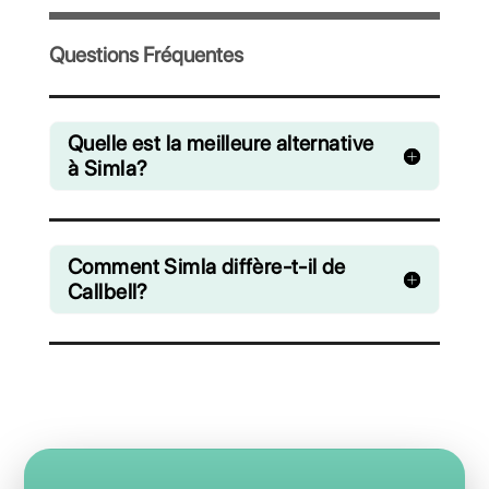
Invitez votre équipe et gérez en collaboration 
chats venant de WhatsApp, Facebook Messe
Instagram Direct et Telegram
A partir de €0 euros / mois