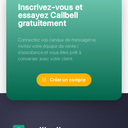
Questions Fréquentes
Quelle est la meilleure alternative