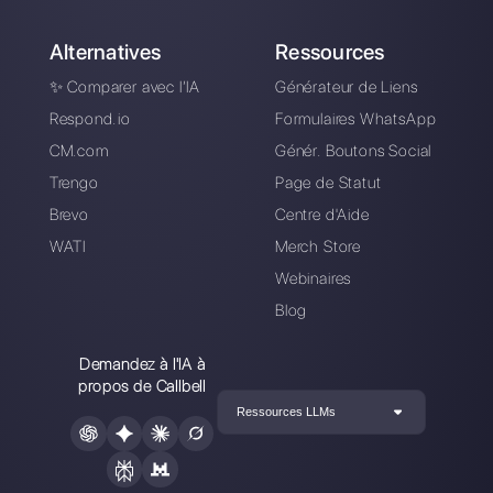
gratuitement
Connectez vos canaux de messagerie,
invitez votre équipe de vente /
d’assistance et vous êtes prêt à
converser avec votre client.
Créer un compte