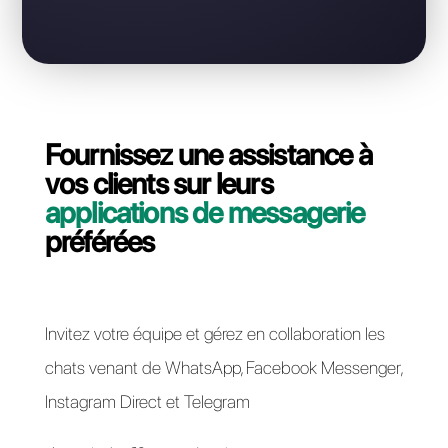
WhatsApp Business?
Contactez notre équipe dédiée, en quelques
minutes nous vous expliquerons comment migrer
votre ligne API WhatsApp Business de Simla à
Callbell.
Passer à Callbell