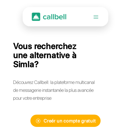
Vous recherchez
une alternative à
Simla?
Découvrez Callbell: la plateforme multicanal
de messagerie instantanée la plus avancée
pour votre entreprise