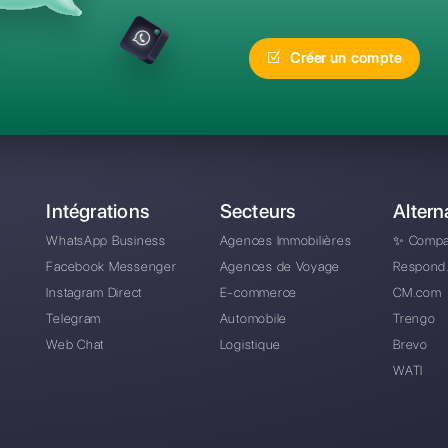
réquentes
Quelle est la meilleur