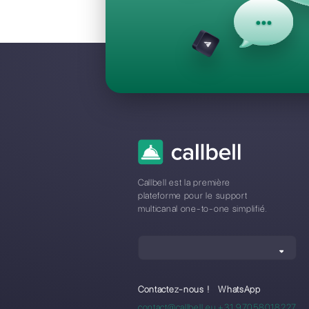
Questions F