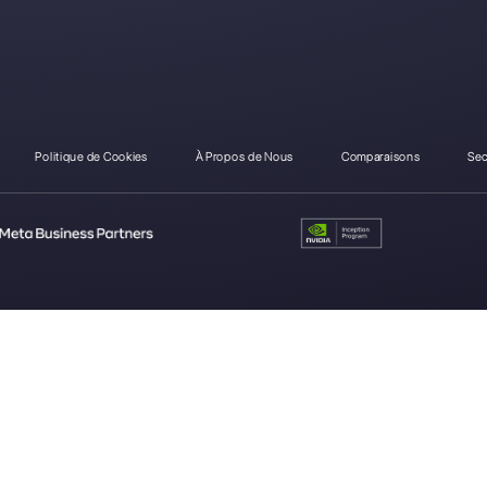
Comment Sleekflow dif