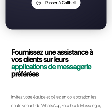
sans perdre votre numéro API
WhatsApp Business?
Contactez notre équipe dédiée, en quelques
minutes nous vous expliquerons comment migrer
votre ligne API WhatsApp Business de SM Bot à
Callbell.
Passer à Callbell