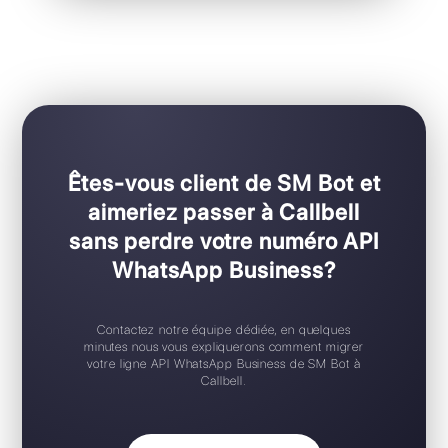
Pour les équipes de toutes tailles
Configuration Plug & Play
Application mobile iOS / Android
Widget de chat gratuit
Support 24/7
Essai gratuit
Êtes-vous client de SM Bot et
aimeriez passer à Callbell