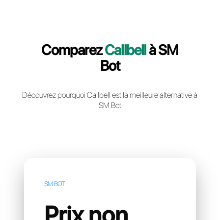
Creér un compte gratuit
Comparez
Callbell
à SM
Bot
Découvrez pourquoi Callbell est la meilleure altern
SM Bot