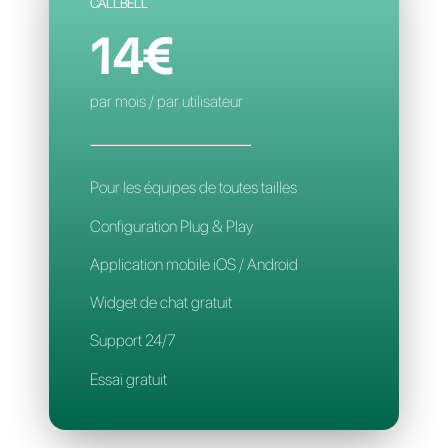
Contacts limités
Règles d'affectation
Application mobile
Support 24/7
CALLBELL
14€
par mois / par utilisateur