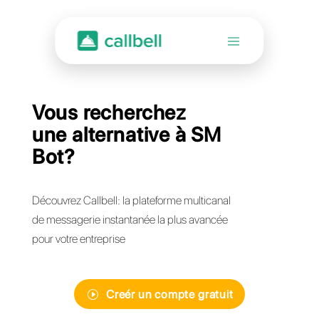
Vous recherchez
une alternative à SM
Bot?
Découvrez Callbell: la plateforme multicanal
de messagerie instantanée la plus avancée
pour votre entreprise