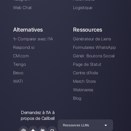
Inscrivez-vous et
essayez Callbell
gratuitement
Connectez vos canaux de messagerie,
invitez votre équipe de vente /
d’assistance et vous êtes prêt à
converser avec votre client.
Créer un compte