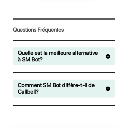
Invitez votre équipe et gérez en collaboration 
chats venant de WhatsApp, Facebook Messe
Instagram Direct et Telegram
A partir de €0 euros / mois