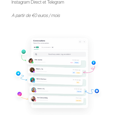
Fournissez une assistance 
vos clients sur leurs
applications de messagerie
préférées