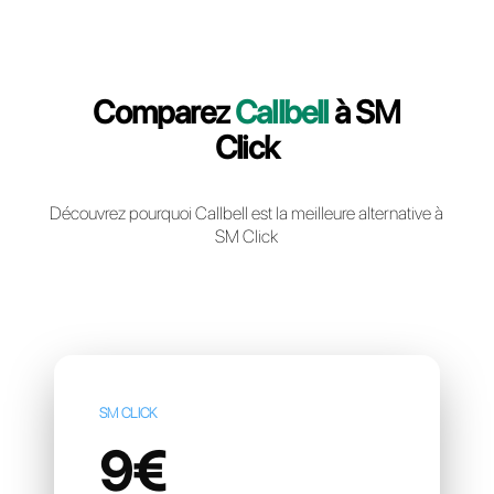
Creér un compte gratuit
Comparez
Callbell
à SM
Click
Découvrez pourquoi Callbell est la meilleure altern
SM Click