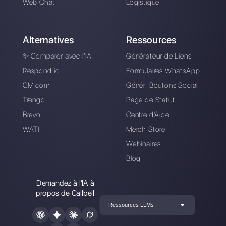
essayez Callbell
gratuitement
Connectez vos canaux de messagerie,
invitez votre équipe de vente /
d’assistance et vous êtes prêt à
converser avec votre client.
Créer un compte