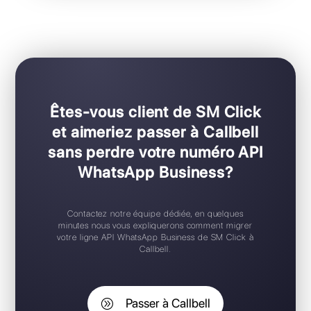
Pour les équipes de toutes tailles
Configuration Plug & Play
Application mobile iOS / Android
Widget de chat gratuit
Support 24/7
Essai gratuit
Êtes-vous client de SM Click
et aimeriez passer à Callbell