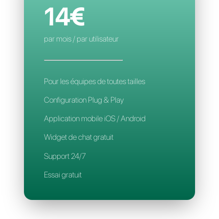
Règles d'affectation
Application mobile
Support 24/7
CALLBELL
14€
par mois / par utilisateur