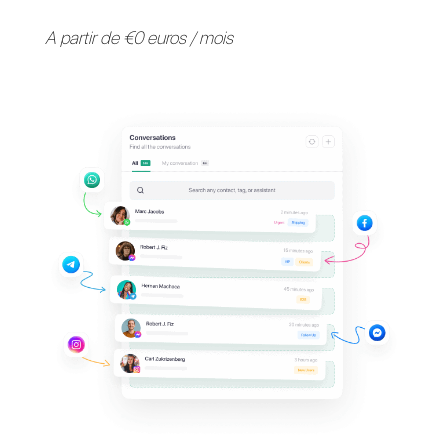
Fournissez une assistance 
vos clients sur leurs
applications de messagerie
préférées