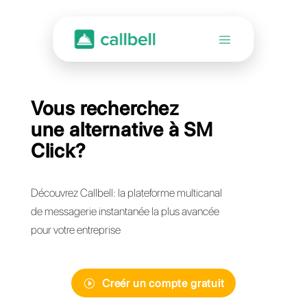
Vous recherchez
une alternative à SM
Click?
Découvrez Callbell: la plateforme multicanal
de messagerie instantanée la plus avancée
pour votre entreprise