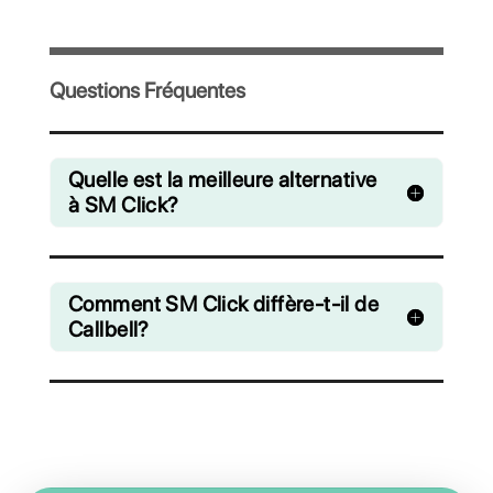
Invitez votre équipe et gérez en collaboration 
chats venant de WhatsApp, Facebook Messe
Instagram Direct et Telegram
A partir de €0 euros / mois