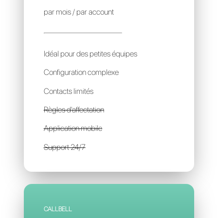
SM CLICK
9€
par mois / par account
Idéal pour des petites équipes
Configuration complexe
Contacts limités