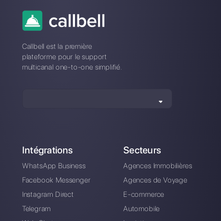
Quelle est la meilleure alternative
à SM Click?
Comment SM Click diffère-t-il de
Callbell?
Inscrivez-vous et