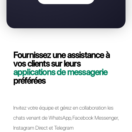
sans perdre votre numéro API
WhatsApp Business?
Contactez notre équipe dédiée, en quelques
minutes nous vous expliquerons comment migrer
votre ligne API WhatsApp Business de SM Click à
Callbell.
Passer à Callbell