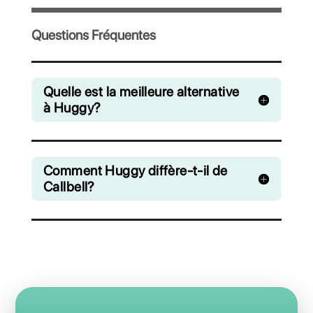
Invitez votre équipe et gérez en collaboration 
chats venant de WhatsApp, Facebook Messe
Instagram Direct et Telegram
A partir de €0 euros / mois