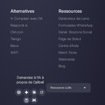
gratuitement
Connectez vos canaux de messagerie,
invitez votre équipe de vente /
d’assistance et vous êtes prêt à
converser avec votre client.
Créer un compte