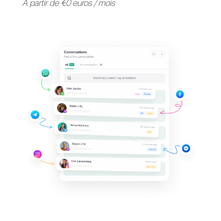
Fournissez une assistance 
vos clients sur leurs
applications de messagerie
préférées