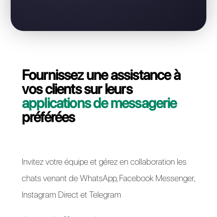
WhatsApp Business?
Contactez notre équipe dédiée, en quelques
minutes nous vous expliquerons comment migrer
votre ligne API WhatsApp Business de Huggy à
Callbell.
Passer à Callbell