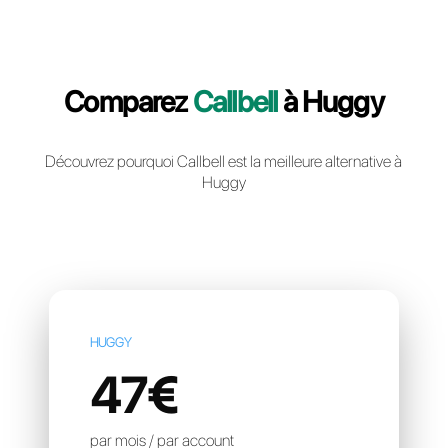
Creér un compte gratuit
Comparez
Callbell
à Hug
Découvrez pourquoi Callbell est la meilleure altern
Huggy