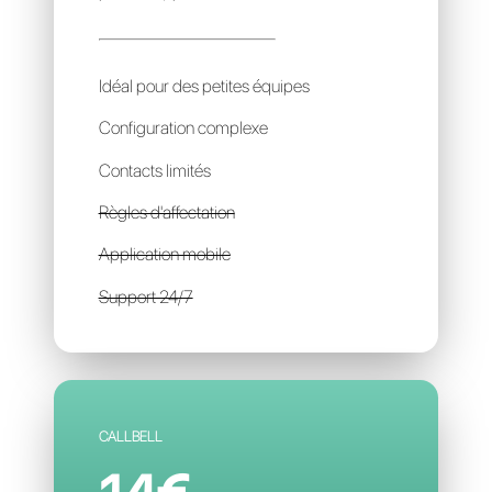
HUGGY
47€
par mois / par account
Idéal pour des petites équipes
Configuration complexe
Contacts limités
Règles d'affectation