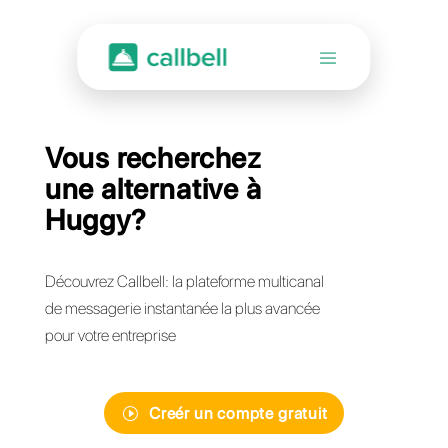
Vous recherchez
une alternative à
Huggy?
Découvrez Callbell: la plateforme multicanal
de messagerie instantanée la plus avancée
pour votre entreprise