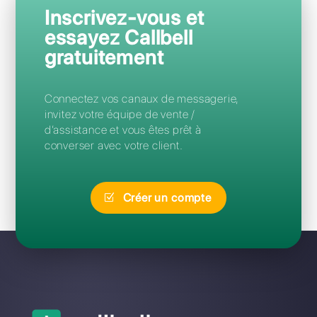
Questions Fréquentes
Quelle est la meilleure alternative