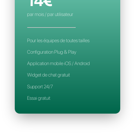
Application mobile
Support 24/7
CALLBELL
14€
par mois / par utilisateur