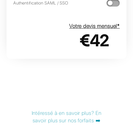
Instagram Direct
Telegram
Chat en direct
Besoin d'un soutien supplémentaire ?
Intégration de Chatbot