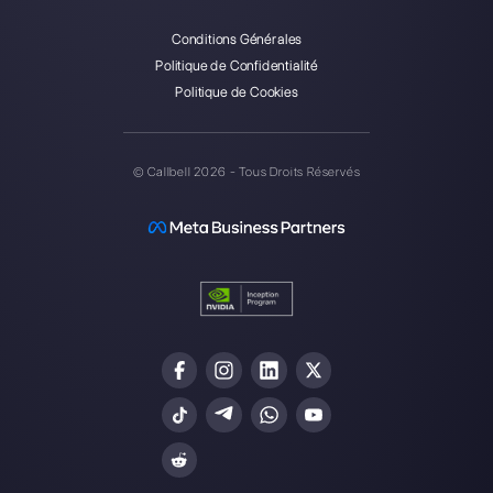
forme?
Quels canaux puis-je intégrer?