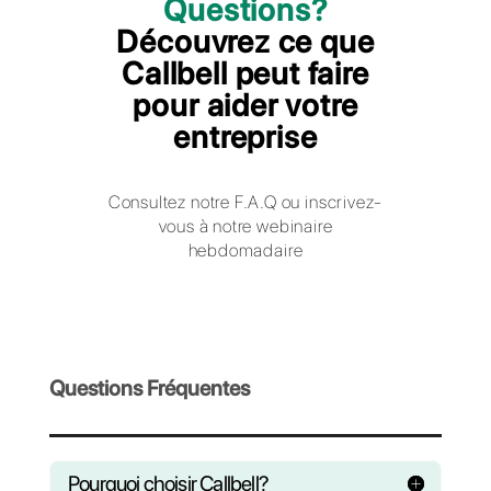
savoir plus sur nos forfaits ➡️