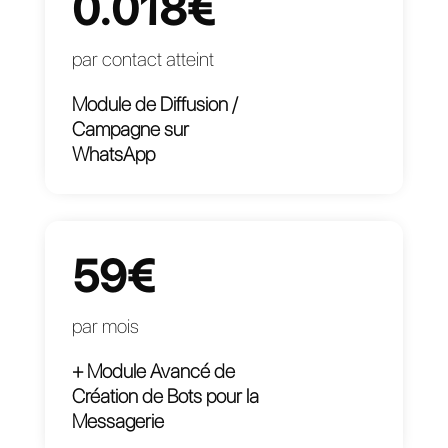
☑ Authentication SAML / SSO
Réserver une Démo
0.018€
par contact atteint
Module de Diffusion /
Campagne sur
WhatsApp