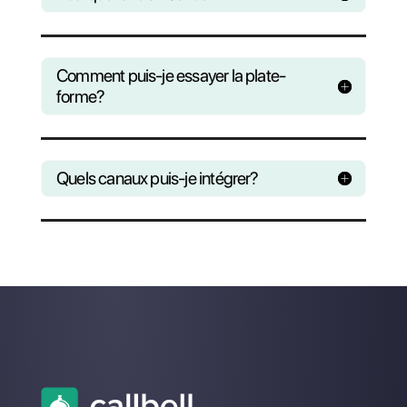
Planifiez une démo
avec notre équipe
Notre équipe est basée en France e
nous sommes disponibles dans votr
créneau horaire!