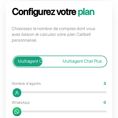
par mois
Comptes FB / Instagram / WhatsApp /
Telegram supplémentaires
Configurez votre
plan