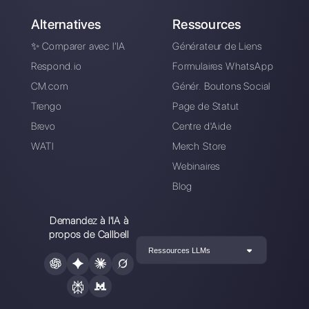
Consultez notre F.A.Q ou inscrivez-
vous à notre webinaire
hebdomadaire
Questions Fréquentes
Pourquoi choisir Callbell?
Comment puis-je essayer la plate-