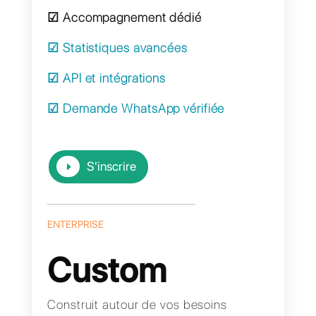
Tout inclus dans le
plan Gestion de
Chat +
☑ Accompagnement dédié
☑ Statistiques avancées
☑ API et intégrations
☑ Demande WhatsApp vérifiée
S'inscrire