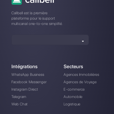
Écrivez-nous sur WhatsApp
Questions?
Découvrez ce que
Callbell peut faire
pour aider votre
entreprise