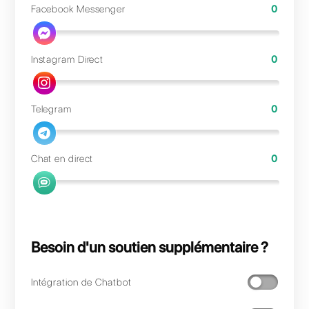
Choisissez le nombre de comptes dont vous
avez besoin et calculez votre plan Callbell
personnalisé.
Nombre d'agents :
WhatsApp
Facebook Messenger