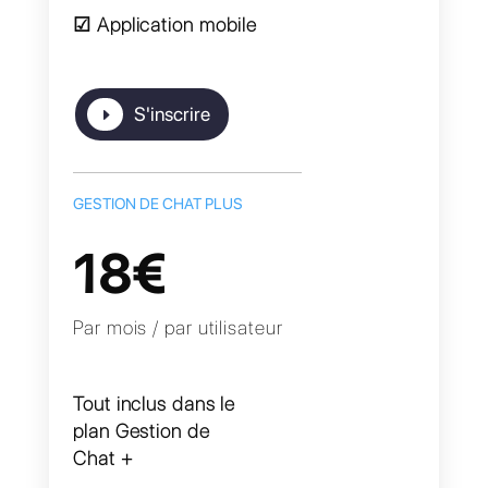
☑ Instagram Direct (20€ / mois)
☑ WhatsApp (50€ / mois)
☑ Application mobile
S'inscrire
GESTION DE CHAT PLUS
18€
Par mois / par utilisateur