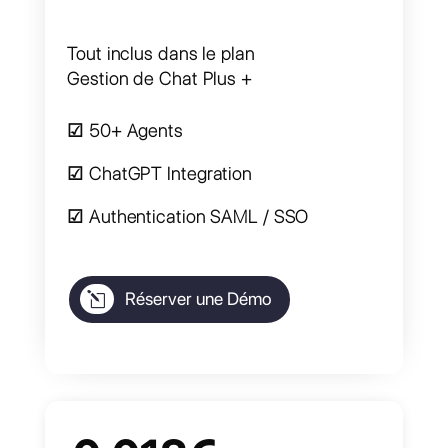
ENTERPRISE
Custom
Construit autour de vos besoins
Tout inclus dans le plan
Gestion de Chat Plus +
☑ 50+ Agents
☑ ChatGPT Integration