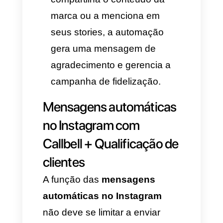
Por exemplo: Olá, quero saber
mais sobre o produto, ou Olá,
quero adquirir seus serviços ou
produtos. Esse será o texto lido
pela plataforma de automação
para gerar a resposta imediata.
Tipos de gatilhos para
automatizar respostas no
Instagram com
ferramentas como