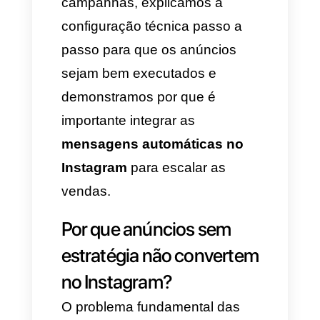
consolida como a estratégia
definitiva para transformar
cliques em receita real.
Depender de uma gestão
manual para atender ao tráfego
massivo de uma campanha é a
forma mais segura de frear o
processo de compra e
desperdiçar o orçamento de
marketing.