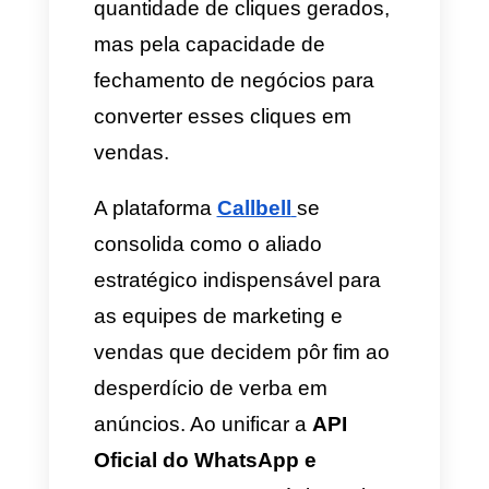
demora na resposta pode
provocar a perda de até 40%
dos clientes, que abandonam o
chat antes de serem atendidos.
Ao ativar a automação, a
capacidade de captura de
leads
aumenta
exponencialmente no primeiro
contato. Isso garante que cada
usuário que interage com o
anúncio receba atendimento