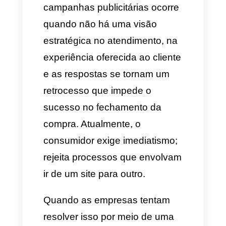
Neste artigo, analisamos como
a automação de respostas
imediatas resgata o retorno
sobre investimento (ROI) das
campanhas, explicamos a
configuração técnica passo a
passo para que os anúncios
sejam bem executados e
demonstramos por que é
importante integrar as
mensagens automáticas no