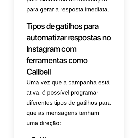
Caso utilize uma ferramenta
multiagente, habilite também o
WhatsApp para que as
mensagens cheguem
simultaneamente em uma única
caixa de entrada.
Passo 3: Otimização e
definição da interação
É preciso configurar a
otimização para que os