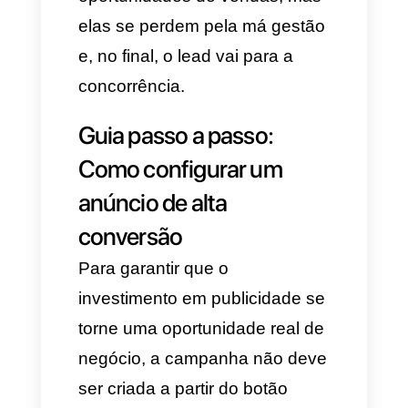
retrocesso que impede o
sucesso no fechamento da
compra. Atualmente, o
consumidor exige imediatismo;
rejeita processos que envolvam
ir de um site para outro.
Quando as empresas tentam
resolver isso por meio de uma
gestão manual, imediatamente
se gera uma fricção que dá