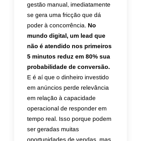
Instagram
para escalar as
vendas.
Por que anúncios sem
estratégia não convertem
no Instagram?
O problema fundamental das
campanhas publicitárias ocorre
quando não há uma visão
estratégica no atendimento, na
experiência oferecida ao cliente
e as respostas se tornam um