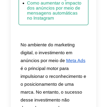
implementar mensagens
automáticas no Instagram
1. Retenção do orçamento
publicitário
2. Redução do Tempo
Médio de Resposta (TMR)
3. Fornecimento de base
de dados e controle da
informação
4. Equipes comerciais
focadas exclusivamente no
fechamento de negócios
Como aumentar o impacto
dos anúncios por meio de
mensagens automáticas
no Instagram