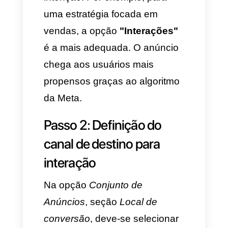
oportunidades de vendas, mas
elas se perdem pela má gestão
e, no final, o lead vai para a
concorrência.
Guia passo a passo:
Como configurar um
anúncio de alta
conversão
Para garantir que o
investimento em publicidade se