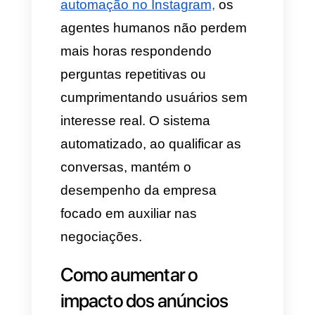
Benefícios-chave de
implementar mensagens
automáticas no
Instagram
A automação dos canais
digitais não é uma simples
novidade; é uma decisão
estratégica que impacta