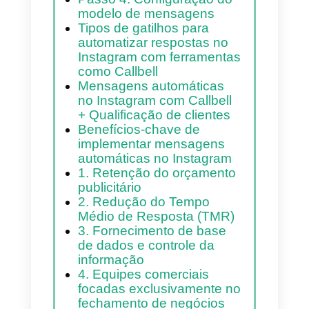
Passo 1: Defina o objetivo
da campanha
Passo 2: Definição do
canal de destino para
interação
Passo 3: Otimização e
definição da interação
Passo 4: Configuração do
modelo de mensagens
Tipos de gatilhos para
automatizar respostas no
Instagram com ferramentas
como Callbell
Mensagens automáticas
no Instagram com Callbell
+ Qualificação de clientes
Benefícios-chave de