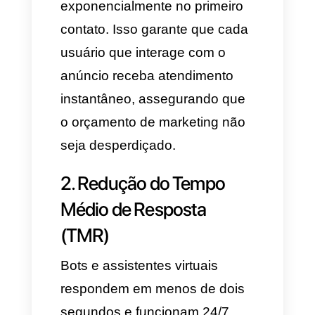
necessidade.
⬇
Transfere automaticamente
para o consultor especialista
O assistente virtual faz ao
usuário de duas a três
perguntas-chave, como: nome
para cadastro na base de
dados, localização, tipo de