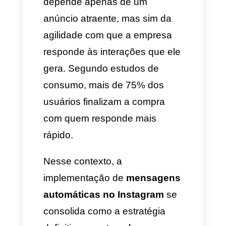
No ambiente do marketing
digital, o investimento em
anúncios por meio de
Meta Ads
é o principal motor para
impulsionar o reconhecimento e
o posicionamento de uma
marca. No entanto, o sucesso
desse investimento não
depende apenas de um