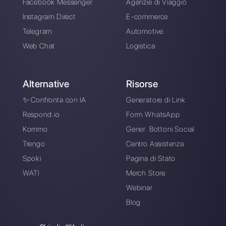
Crea il tuo account e
prova Callbell per 7
giorni gratis
Collega WhatsApp API, invita il tuo
team di vendita/assistenza e sei
pronto a scalare le conversazioni
con il tuoi clienti.
Inizia Oggi