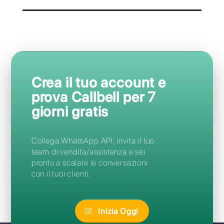
attraverso
qualsiasi
dispositivo
Accedi rapidamente a Callbell utilizzando le
versioni per MacOS, iOS, Android e Windows.
Scarica Callbell su tutte le piattaforme
Questions Fréquentes