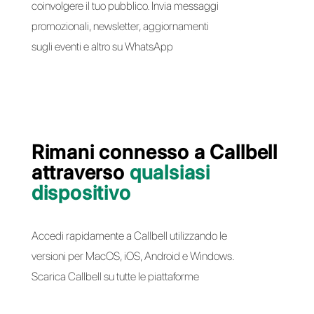
Costruisci in modo semplice ed
intuitivo chatbot avanzati ottimizzati
per WhatsApp. Pianifica automazioni
utilizzando le API di Callbell o la nostra
integrazione ufficiale di Zapier
Crea un account gratuito
Invia
campagne di