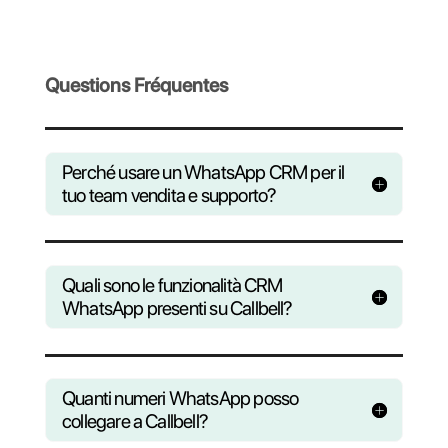
marketing
con il
modulo broadcast
Crea campagne WhatsApp interattive per
coinvolgere il tuo pubblico. Invia messaggi
promozionali, newsletter, aggiornamenti
sugli eventi e altro su WhatsApp
Rimani connesso a Callb