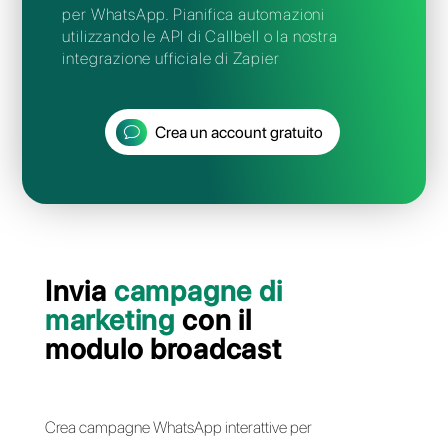
Automatizza
WhatsApp con
Chatbot ed API