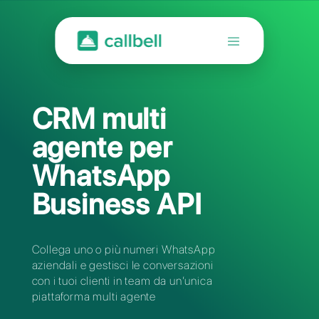
CRM multi
agente per
WhatsApp
Business API
Collega uno o più numeri WhatsApp