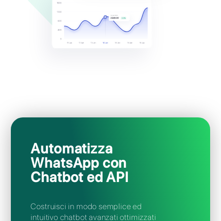
Visualizza in tempo reale KPI e statistiche
WhatsApp come il volume messaggi con i
tuoi clienti, i tempi di risposta del tuo Team,
le chat in attesa di risposta e molto altro