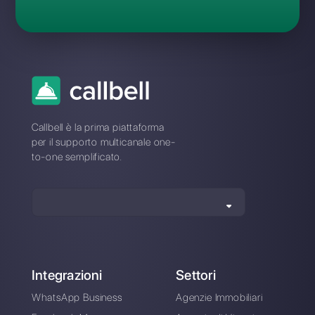
Perché usare un WhatsApp CRM per il
tuo team vendita e supporto?
Quali sono le funzionalità CRM
WhatsApp presenti su Callbell?
Quanti numeri WhatsApp posso
collegare a Callbell?