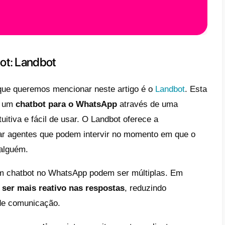
App consolidou-se como a ferramenta de c
mente, mas nem sempre, o aplicativo nativ
dades de uma empresa.