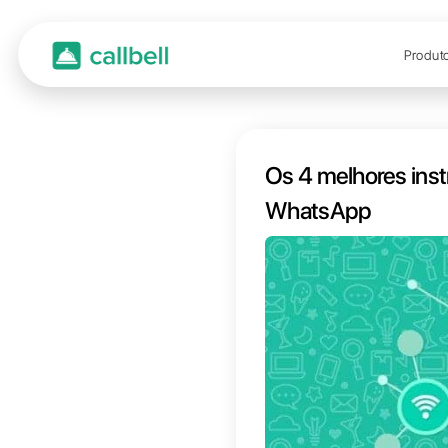
Os 4 
What