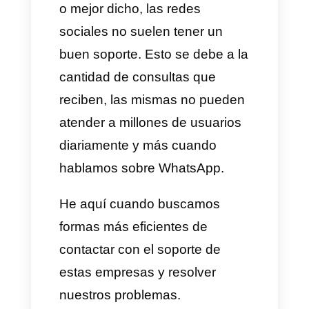
esto pasa son muchos los
usuarios que no sabes o no
encuentran como solucionar el
inconveniente y se hace
realmente molesto. Es bien
sabido que las empresas
grandes no tienen buen soporte
o mejor dicho, las redes
sociales no suelen tener un
buen soporte. Esto se debe a la
cantidad de consultas que