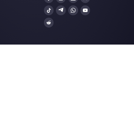
Cómo funciona Gupshup
Recursos ùtiles
WhatsApp Multi Agente
Usar WhatsApp en varias computadoras
Plataforma de atención al cliente para What
Messenger y Telegram
WhatsApp para equipos