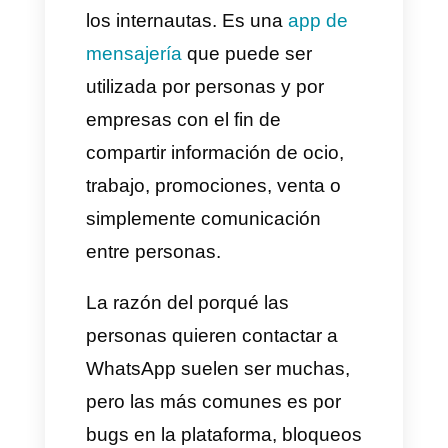
vamos a hablarte o enseñarte
sobre
4 formas de contactarse
con el soporte de WhatsApp.
Que es WhatsApp y porque
contactarlos?
WhatsApp es una aplicación
de mensajería
que ha ido
evolucionando a lo largo de los
últimos años hasta convertirse