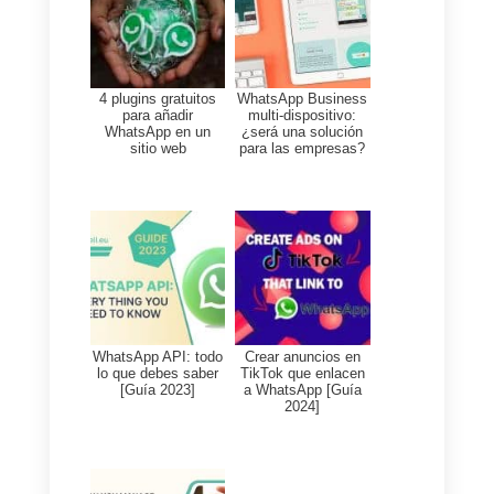
Callbell y WhatsApp
Ahora que hemos llegado hasta
este punto, te preguntaras por