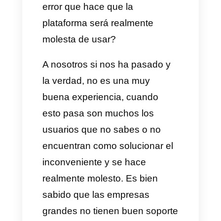
Alguna vez has sentido que
tienes un problema en
WhatsApp
que no puedes
resolver o simplemente es un
error que hace que la
plataforma será realmente
molesta de usar?
A nosotros si nos ha pasado y
la verdad, no es una muy
buena experiencia, cuando