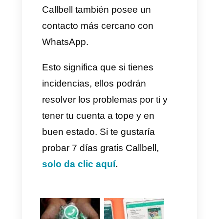
canal de soporte para
WhatsApp Business, este canal
es diferente al normal y la idea
aquí es enviar un correo
electrónico directamente a la
cuenta que se encarga de
resolver las incidencias para
WhatsApp Business.
contact@callbell.eu