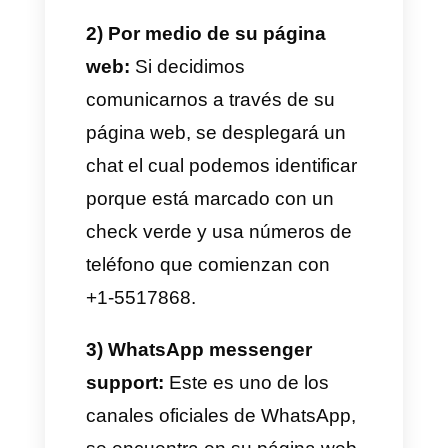
soporte de WhatsApp?
Existen múltiples formas de
contactar con el soporte de
WhatsApp
, nosotros vamos a
enseñarte las 4 principales
maneras de hablar con ellos y
solucionar tus inconvenientes:
1) Correo electrónico:
Esta es
una de las formas más usadas