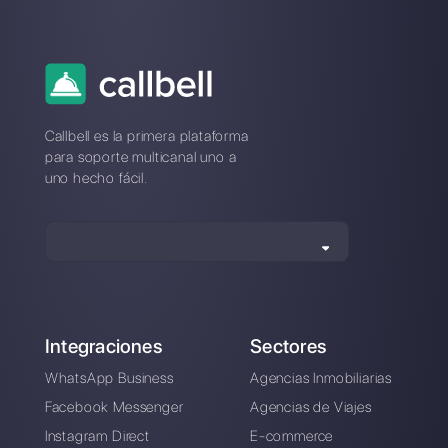
Elegir un idioma
Introduce aquí tu e-mail:
Crea una cuenta