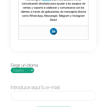
Esto significa que si tienes
incidencias, ellos podrán
resolver los problemas por ti y
tener tu cuenta a tope y en
buen estado. Si te gustaría
probar 7 días gratis Callbell,
solo da clic aquí
.