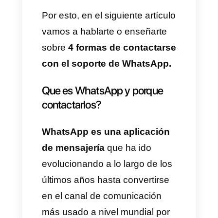
reciben, las mismas no pueden
atender a millones de usuarios
diariamente y más cuando
hablamos sobre WhatsApp.
He aquí cuando buscamos
formas más eficientes de
contactar con el soporte de
estas empresas y resolver
nuestros problemas.
Por esto, en el siguiente artículo