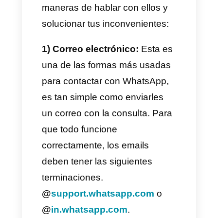
personas quieren contactar a
WhatsApp suelen ser muchas,
pero las más comunes es por
bugs en la plataforma, bloqueos
de números o consultas de
todo tipo.
Como contactar al