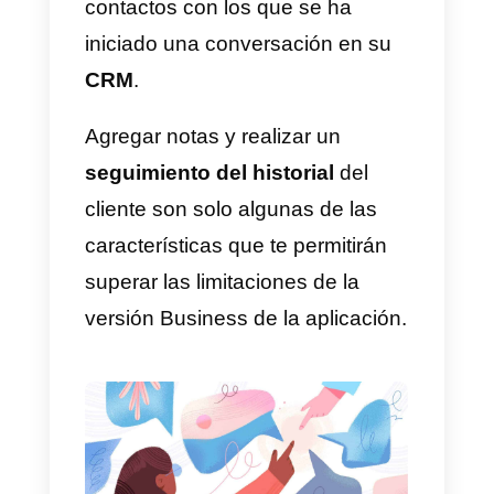
¿Cómo usar WhatsApp en
un equipo de ventas o de
atención al cliente?
Desde el lanzamiento de las API,