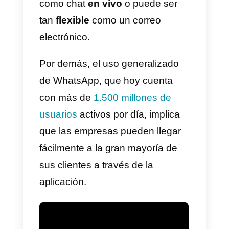
asistencia y atención.
La aplicación de mensajería más
extendida en el mundo es, de
hecho, una solución muy simple
para gestionar la comunicación
entre una compañía y un cliente,
sin la necesidad de que se
realice en tiempo real: Whatsapp
puede ser usado en tiempo real
como chat
en vivo
o puede ser