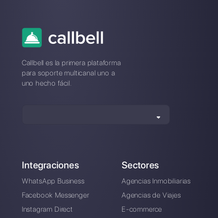
WhatsApp
Ventas inbound con
WhatsApp:
metodología