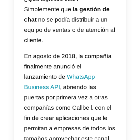
WhatsApp: esto es lo que
cambió con la llegada de la
API
Una de las limitaciones de la
aplicación es que, hasta la fecha,
no era posible administrar los
chats entrantes en este canal de
manera compartida
.
De hecho, hasta agosto de 2018,
WhatsApp, así como su versión