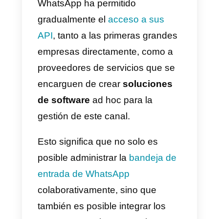
En agosto de 2018, la compañía
finalmente anunció el
lanzamiento de
WhatsApp
Business API
, abriendo las
puertas por primera vez a otras
compañías como Callbell, con el
fin de crear aplicaciones que le
permitan a empresas de todos lo
tamaños aprovechar este canal
de comunicación en una forma
estructurada y escalable.