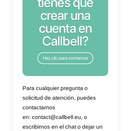
Cómo empezar a usar
WhatsApp para tu equipo
Para comenzar a utilizar
WhatsApp
de forma compartida
dentro de tu equipo, te
recomendamos que crees una
cuenta gratuita en Callbell: en