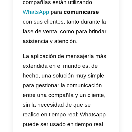
cliente?
Administración
compartida de
WhatsApp: he aquí lo
que puedes hacer
Cómo empezar a usar
WhatsApp para tu
equipo
Cada vez más y más, las
compañías están utilizando
WhatsApp
para
comunicarse
con sus clientes, tanto durante la
fase de venta, como para brindar