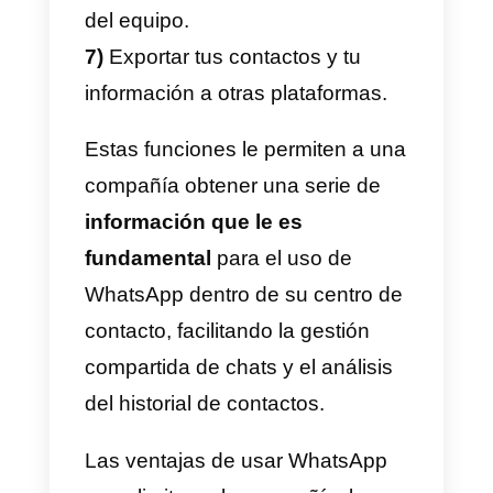
versión Business de la aplicación
Administración
compartida de WhatsApp:
he aquí lo que puedes