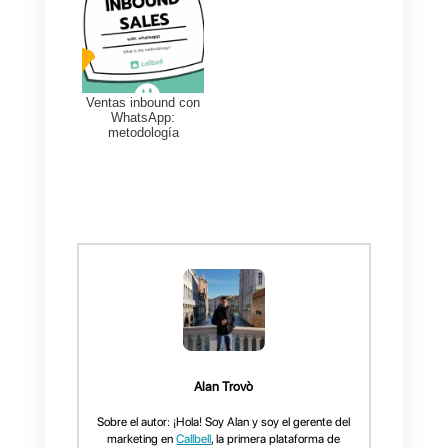
¿Aún
tienes que
crear una
cuenta en
Callbell?
Haz clic para comenzar