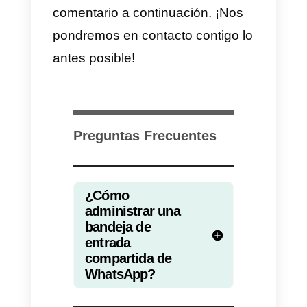
menos de 5 minutos puedes
configurar esta cuenta, invitar a
tus compañeros de equipo y, si l
deseas, instalar un
widget
de
chat en tu sitio web, para permitir
a los usuarios del sitio iniciar un
chat en WhatsApp con solo un
clic.
Callbell
nace para centralizar las
aplicaciones de mensajería