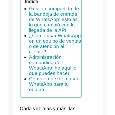
compartidos con nuestros
clientes, desde una
plataforma web única
Índice
Gestión compartida de
la bandeja de entrada
de WhatsApp: esto es
lo que cambió con la
llegada de la API
¿Cómo usar WhatsApp
en un equipo de ventas
o de atención al