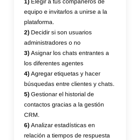
entrada de WhatsApp
colaborativamente, sino que
también es posible integrar los
contactos con los que se ha
iniciado una conversación en su
CRM
.
Agregar notas y realizar un
seguimiento del historial
del
cliente son solo algunas de las
características que te permitirán
superar las limitaciones de la