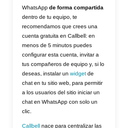
del equipo.
7)
Exportar tus contactos y tu
información a otras plataformas.
Estas funciones le permiten a un
compañía obtener una serie de
información que le es
fundamental
para el uso de
WhatsApp dentro de su centro d
contacto, facilitando la gestión
compartida de chats y el análisis
del historial de contactos.