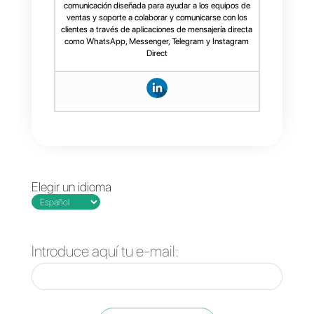
Para cualquier pregunta o
solicitud de atención, puedes
contactarnos
en:
contact@callbell.eu
, o
escribirnos en el chat o dejar un
comentario a continuación. ¡Nos
pondremos en contacto contigo l
antes posible!