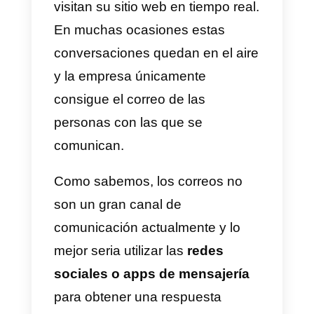
algunas herramientas de
comunicación que ayudan a
aumentar el rango de
comunicación con los clientes
como Facebook Messenger,
email y SMS.
Por esta razón recomendamos
utilizar herramientas como
Callbell
. Las cuales permiten
atender a las personas desde la
web pero a través de las redes