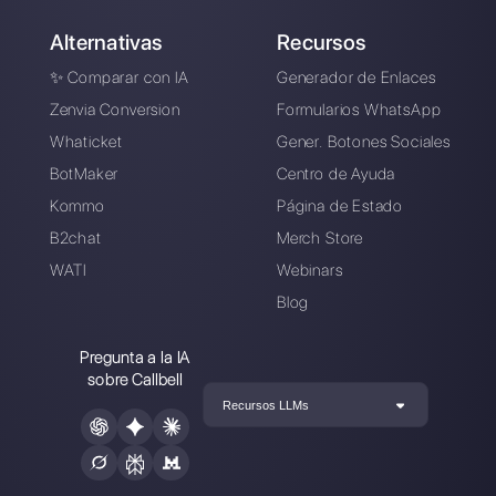
marketing en
Callbell
, la primera plataforma de
comunicación diseñada para ayudar a los equipos de
ventas y soporte a colaborar y comunicarse con los
clientes a través de aplicaciones de mensajería directa
como WhatsApp, Messenger, Telegram y Instagram
Direct
Elegir un idioma