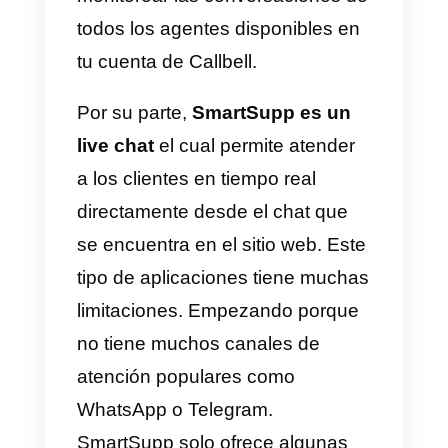
asignar chats, dejar notas
internas para compañeros de
trabajo dentro de las
conversaciones, gestión de chat
por departamentos, chat
multiagente, conectar múltiples
canales de atención como
WhatsApp
,
Telegram
,
Facebook
Instagram
y la posibilidad de
monitorear las conversaciones d
todos los agentes disponibles en