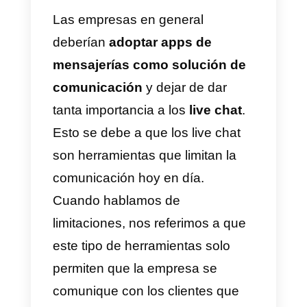
¿Para qué sirve
SmartSupp?
SmartSupp es una herramienta
que ayuda a crear relaciones co
los clientes por medio del sitio
web, esto sucede en tiempo real
mientras que todos los agentes
de soporte chatean en vivo con
los clientes, SmartSupp integra