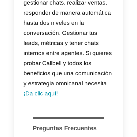
son herramientas que limitan la
comunicación hoy en día.
Cuando hablamos de
limitaciones, nos referimos a que
este tipo de herramientas solo
permiten que la empresa se
comunique con los clientes que
visitan su sitio web en tiempo real
En muchas ocasiones estas
conversaciones quedan en el air
y la empresa únicamente