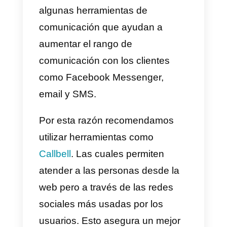
el control de tu negocio.
Asimismo, también tienes la
posibilidad de activar un routing
automático que asigne las
conversaciones, chat interno
entre agentes, derivación de
conversaciones y todo esto en u
solo lugar.
Centraliza todas las
conversaciones de las diferentes