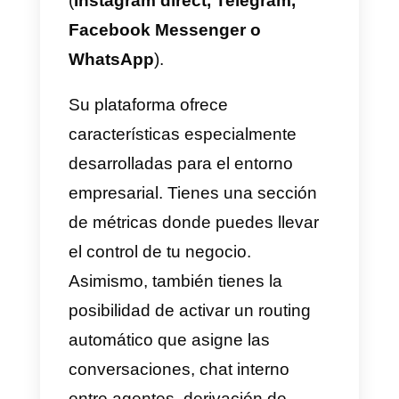
ofrece grabaciones que te
permiten ver como se mueven
cada visitante en tu sitio web,
adicionalmente ofrece como
todos los live chat. Un botón que
permite iniciar una conversación
desde la ventana principal de tu
sitio web. De esta manera permit
atender a los clientes en tiempo
real. La aplicación integra
Facebook, Live chat y email.