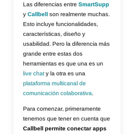
Callbell es la
mejor
alternativa a
las
herramientas
de live chat?
Las diferencias entre
SmartSup
y
Callbell
son realmente muchas
Esto incluye funcionalidades,
características, diseño y
usabilidad. Pero la diferencia má
grande entre estas dos