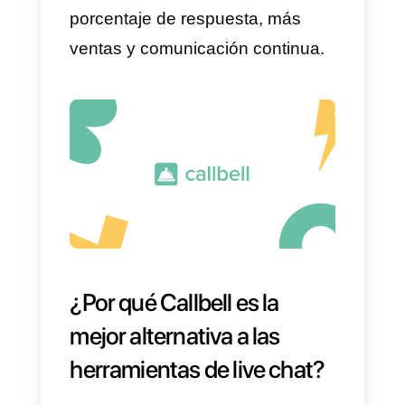
redes sociales en una sola
bandeja de entrada. Donde los
mensajes son asignados a los
agentes de soporte disponibles
en tu empresa.