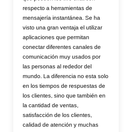
WhatsApp o Telegram.
SmartSupp solo ofrece algunas
características adicionales como
ver el mapa de lo que hace el
usuario cuando entra a tu sitio
web, captar clientes y atenderlos
de forma automática en el chat d
tú página principal. Sin embargo,
este tipo de aplicaciones no
funcionan muy bien para equipos
de venta, soporte o call centers.