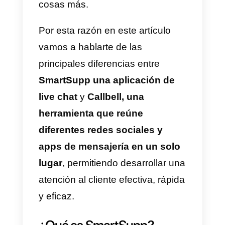
A lo largo del tiempo las
empresas se han ido dando
cuenta de las grandes diferencia
que poseen los live chat con
respecto a herramientas de
mensajería instantánea. Se ha
visto una gran ventaja el utilizar
aplicaciones que permitan
conectar diferentes canales de
comunicación muy usados por
las personas al rededor del