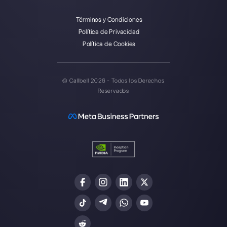
Introduce aquí tu e-mail:
Crea una cuenta