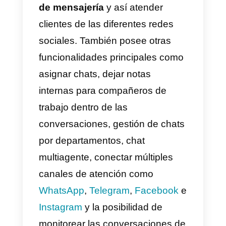
herramientas es que una es un
live chat
y la otra es una
plataforma multicanal de
comunicación colaborativa
.
Para comenzar, primeramente
tenemos que tener en cuenta qu
Callbell permite conectar apps
de mensajería
y así atender
clientes de las diferentes redes
sociales. También posee otras
funcionalidades principales como