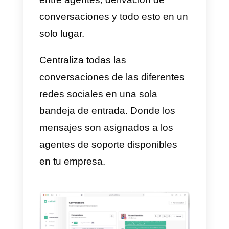
¿Qué es Callbell?
Callbell
es una herramienta
desarrollada principalmente para