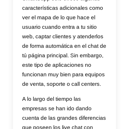
tu cuenta de Callbell.
Por su parte,
SmartSupp es un
live chat
el cual permite atender
a los clientes en tiempo real
directamente desde el chat que
se encuentra en el sitio web. Est
tipo de aplicaciones tiene mucha
limitaciones. Empezando porque
no tiene muchos canales de
atención populares como