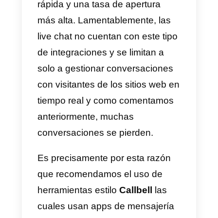
sociales más usadas por los
usuarios. Esto asegura un mejor
porcentaje de respuesta, más
ventas y comunicación continua.