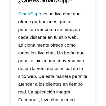
mundo. La diferencia no esta sol
en los tiempos de respuestas de
los clientes, sino que también en
la cantidad de ventas,
satisfacción de los clientes,
calidad de atención y muchas
cosas más.
Por esta razón en este artículo
vamos a hablarte de las
principales diferencias entre