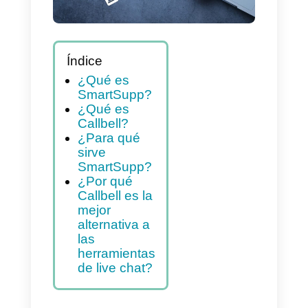
Índice
¿Qué es
SmartSupp?
¿Qué es
Callbell?
¿Para qué
sirve
SmartSupp?
¿Por qué