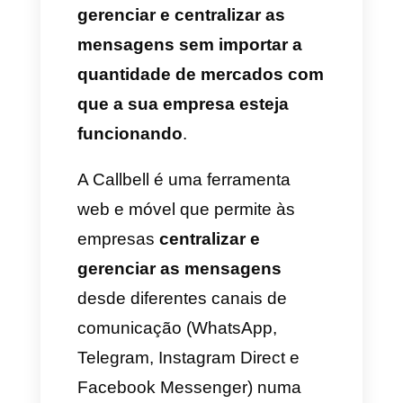
por isso vamos falar a
continuação de como você
gerenciar isso de uma melhor
maneira usando a
Callbell
.