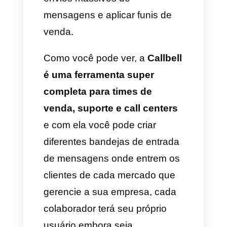
uma empresa que trabalha em
vários mercados é ainda mais
indispensável. Isso é devido a
que a informação que
compartilham seus
colaboradores é diferente em
cada mercado que trabalham e
por isso não se podem permitir
misturar essas comunicações.
Por tanto, é necessário de uma
ferramenta que ainda estando