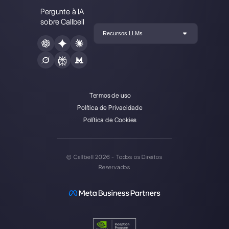
Digite aqui seu e-mail:
Crie uma conta