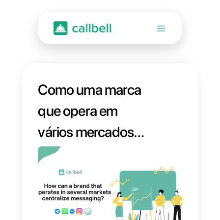
Como uma marca
que opera em
vários mercados
pode centralizar as
mensagens de