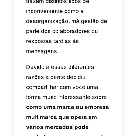
de produto ou serviço deve ter
sua própria identidade de
marca e, por tanto, a forma de
comunicar e falar com os
clientes muda.
Por outro lado, temos que os
canais de comunicação
. Esses
médios não podem ou não
deveriam misturar-se, já que,
trazem distintos tipos de