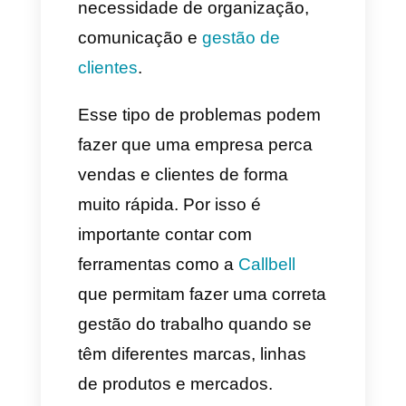
marcas de operar em
vários mercados?
A principal necessidade de uma
marca operar em vários
mercados é o crescimento e a
penetração de mercados
internacionais ou, por outro
lado, a penetração em outros
mercados de rubro diferente.
Isso permite às companhias