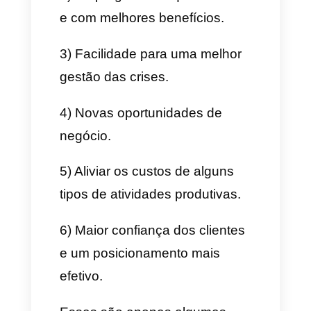
necessidade de organização,
comunicação e
gestão de
clientes
.
Esse tipo de problemas podem
fazer que uma empresa perca
vendas e clientes de forma
muito rápida. Por isso é
importante contar com
ferramentas como a
Callbell
que permitam fazer uma correta