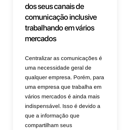
negócio.
5) Aliviar os custos de alguns
tipos de atividades produtivas.
6) Maior confiança dos clientes
e um posicionamento mais
efetivo.
Essas são apenas algumas
das vantagens que as
empresas obtêm ao entrar em