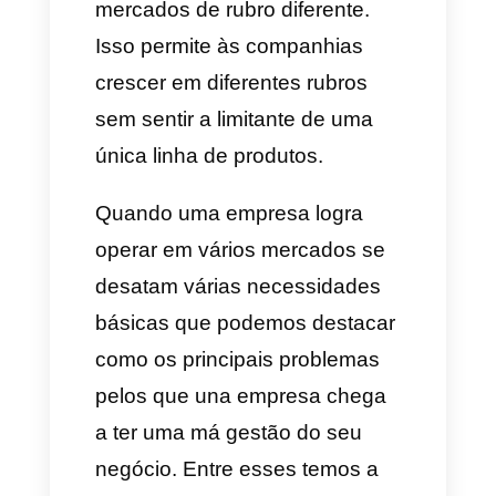
para cada linha de produtos,
esta é una estratégia provada e
que funciona no mercado. Em
resumo, as empresas operam
em vários mercados pelo
simples fato de que aumentam
suas possibilidades de
investimento, lucro e aquisição
de clientes.
Qual é a necessidade das