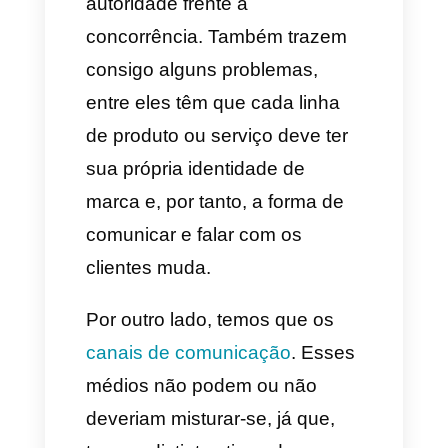
oferecendo vários tipos de
serviços e produtos que se
adaptam a distintos tipos de
clientes.
Embora este tipo de estratégia
seja uma vantagem para as
empresas, já que ganham
autoridade frente à
concorrência. Também trazem
consigo alguns problemas,
entre eles têm que cada linha