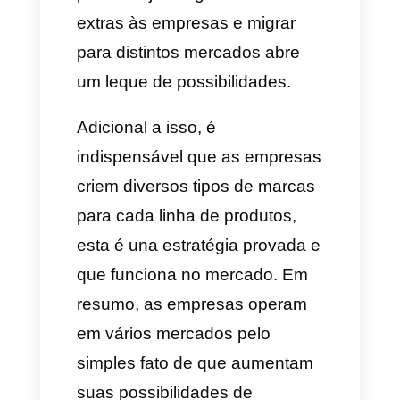
vários mercados pode
centralizar as mensagens de
várias contas do WhatsApp,
Facebook Messenger,
Instagram Direct e Telegram
.
Por que as marcas operam em
vários mercados?
As marcas geralmente decidem
investir em distintos mercados
devido à vantagem competitiva