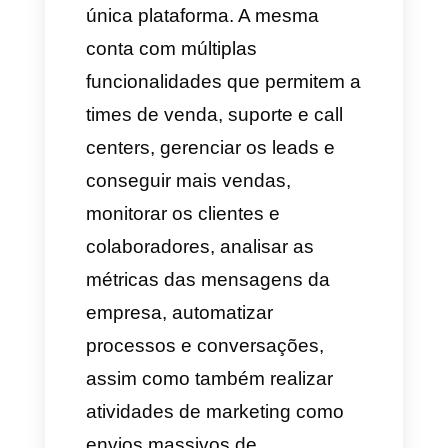
Como pode uma marca
centralizar as mensagens
dos seus canais de
comunicação inclusive
trabalhando em vários
mercados
Centralizar as comunicações é
uma necessidade geral de
qualquer empresa. Porém, para