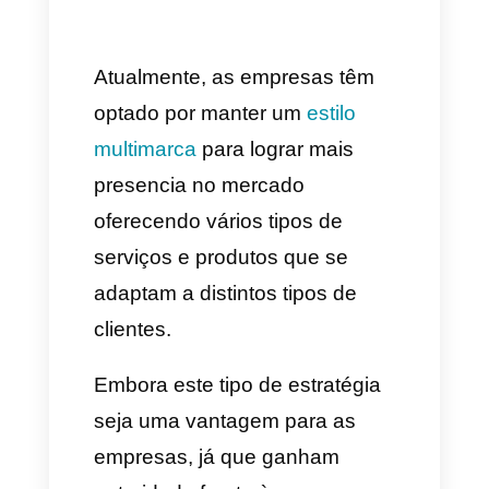
Como pode uma marca
centralizar as mensagens
dos seus canais de
comunicação inclusive
trabalhando em vários
mercados
Conclusão
Atualmente, as empresas têm
optado por manter um
estilo
multimarca
para lograr mais
presencia no mercado