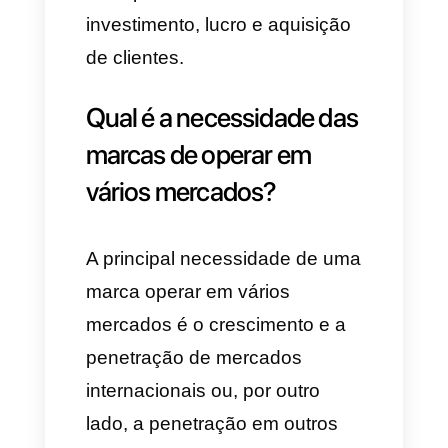
que isso lhe gera. O simples
fato de vender e oferecer
distintos tipos de linhas de
produtos já lhe gera lucros
extras às empresas e migrar
para distintos mercados abre
um leque de possibilidades.
Adicional a isso, é
indispensável que as empresas
criem diversos tipos de marcas