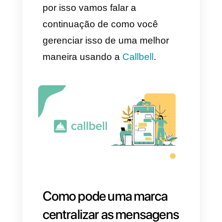
produtos conta com vários
benefícios, entre eles temos:
1) Crescimento da
competitividade da empresa.
2) Empregos mais qualificados
e com melhores benefícios.
3) Facilidade para uma melhor
gestão das crises.
4) Novas oportunidades de