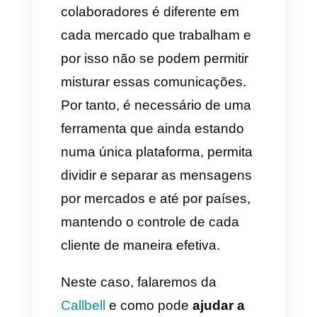
novos mercados, não obstante,
mais acima a gente falou das
necessidades. Embora os
benefícios sejam muitos, a
necessidade de centralizar as
mensagens num só lugar é
indispensável. Ao trabalhar em
vários mercados e ao mesmo
tempo contamos com diferentes
canais de comunicação. Pode
ser que a gestão seja um caos,