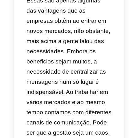
gestão do trabalho quando se
têm diferentes marcas, linhas
de produtos e mercados.
Vantagens de operar em
vários mercados
Uma empresa que tem
conseguido diversificar seu
mercado e conseguir o sucesso
em diferentes linhas de