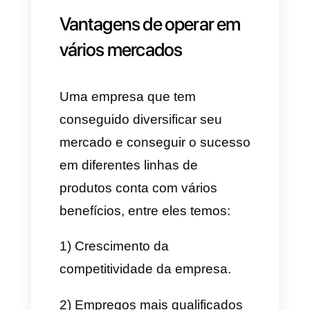
crescer em diferentes rubros
sem sentir a limitante de uma
única linha de produtos.
Quando uma empresa logra
operar em vários mercados se
desatam várias necessidades
básicas que podemos destacar
como os principais problemas
pelos que una empresa chega
a ter uma má gestão do seu
negócio. Entre esses temos a