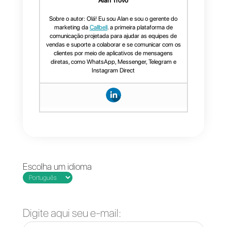
Perguntas Frequentes
O que é a
verificação do
Instagram e seus
benefícios?
Como obtenho a