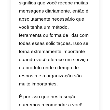
comerciais oficiais necessários.
Certifique-se de que todas as
informações fornecidas estão
corretas antes de clicar em
Enviar
.
Com isso você terá finalizado o
processo, basta aguardar uma
notificação do Instagram na aba
Notificações
. O Instagram
entrará em contato com você em
até 30 dias após enviar sua