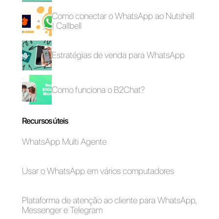
Por que e como
migrar para uma
conta do Instagram
para empresas?
Alan Trovò
Sobre o autor: Olá! Eu sou Alan e sou o gerente do