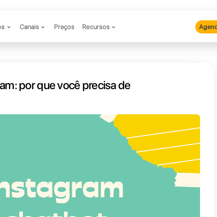
Produtos
Canais
Preços
Recu
t do Instagram: por que você pre