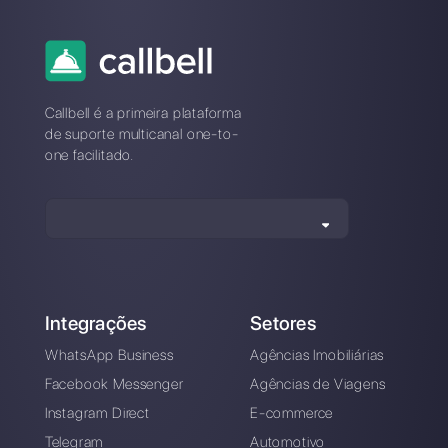
Nossos artigos mais recentes:
Como aumentar as vendas de retail
utilizando o Wha…
Como funciona o Hilos e uma altern