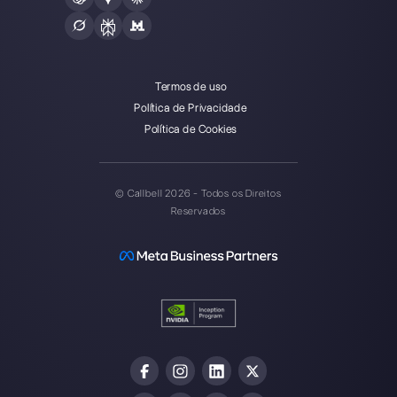
Usar o WhatsApp em vários computadores
Plataforma de atenção ao cliente para What
Messenger e Telegram
WhatsApp para equipes
Widget de chat para WhatsApp