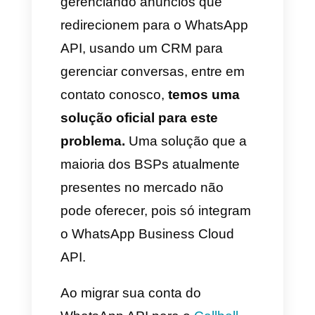
Meta fala de vários meses para
uma resolução definitiva).
Como resolver o problema do
Meta para publicidade que