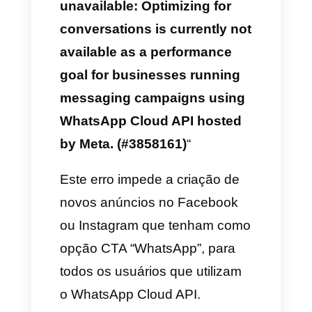
empresas veiculando
campanhas de mensagens
com a API de
nuvem do WhatsApp
hospedada pela Meta.
(#3858161)
Conversations option is
unavailable: Optimizing for
conversations is currently not
available as a performance
goal for businesses running