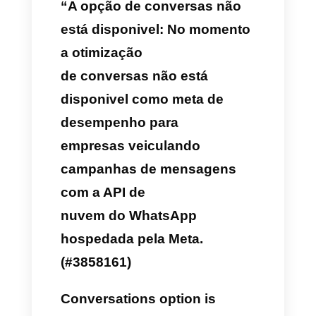
gerenciar essas conversas,
você certamente terá notado
que nos últimos dias a Meta
está relatando o seguinte erro:
“A opção de conversas não
está disponivel: No momento
a otimização
de conversas não está
disponivel como meta de
desempenho para