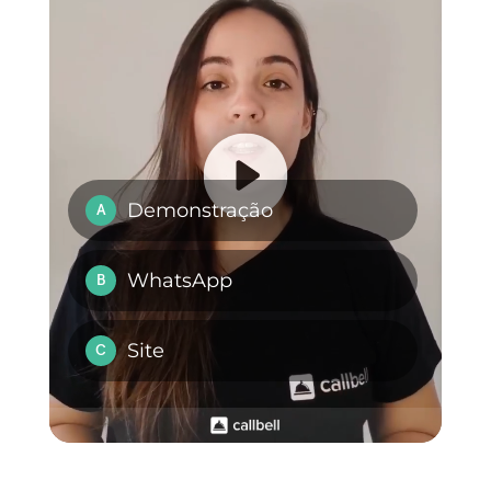
Carlo Morandi
Sobre o autor: Olá! Sou Carlo e sou co-fundador da
Callbell
, a primeira plataforma de comunicação
projetada para ajudar as equipes de vendas e suporte
a colaborar e se comunicar com os clientes por meio
de aplicativos de mensagens diretas, como
WhatsApp, Messenger, Telegram e Instagram Direct