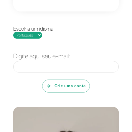
soluções oficiais
que integram o
WhatsApp Business API.
Não hesite em entrar em
contato conosco e cuidaremos
de atender rapidamente ao seu
pedido.