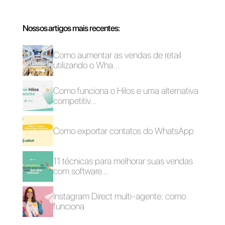
Escolha um idioma
Digite aqui seu e-mail:
Crie uma conta