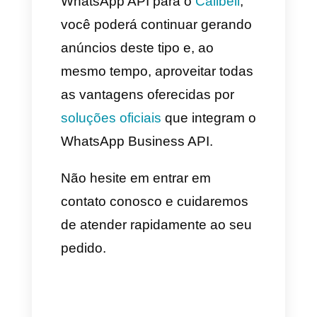
renvia para o WhatsApp
Se você está procurando uma
solução para continuar
gerenciando anúncios que
redirecionem para o WhatsApp
API, usando um CRM para
gerenciar conversas, entre em
contato conosco,
temos uma
solução oficial para este
problema.
Uma solução que a