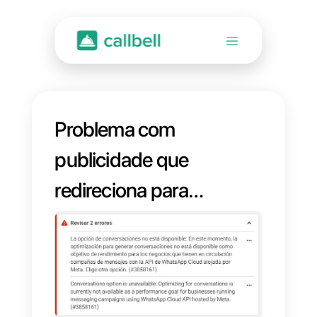
Problema com
publicidade que
redireciona para
WhatsApp API
Cloud [Resolvido