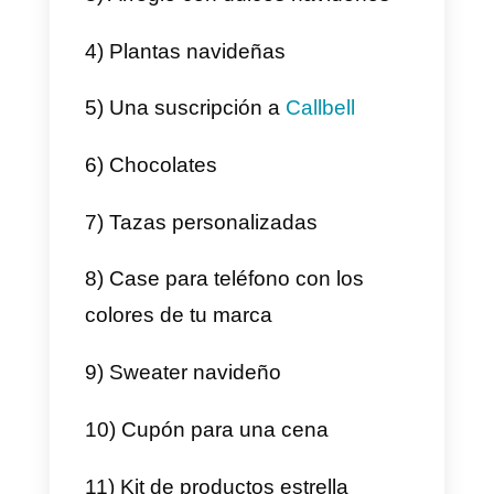
Cualquier idea te será útil para
darle valorar a tus clientes y
mostrarle agradecimiento por
apoyar a tu negocio este 2022. A
continuación te compartimos una
lista muy interesante de los
mejores regalos baratos para tus
clientes en esta navidad.
1) Una libreta para el 2023
2) Llaveros personalizados