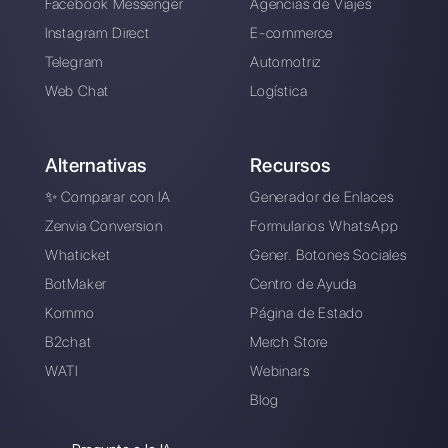
Elegir un idioma
Introduce aquí tu e-mail:
Crea una cuenta