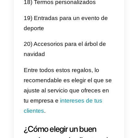
9) Sweater navideño
10) Cupón para una cena
11) Kit de productos estrella
12) Entradas para un evento
13) Productos de otras marcas
14) Sesión de fotos
15) Un día de spa