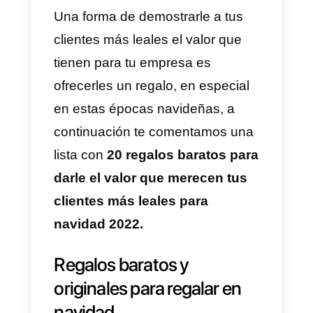
tus clientes, hay un detalle
importante que tomar en cuenta
una vez que llegas a ello, como l
es demostrarle que ellos son los
embajadores de tu marca y que
gracias a ellos tu marca se
mantiene más sólida que nunca.
Una forma de demostrarle a tus
clientes más leales el valor que
tienen para tu empresa es