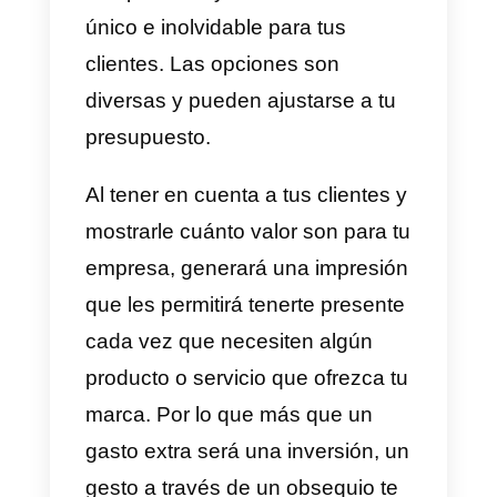
visibilidad y conseguir clientes
potenciales y a administrar tus
finanzas y recursos. Pueden
idear un buen regalo para sus
clientes en el que ambas partes
ganen.
¿Cómo sacar mayor
provecho a los regalos?
Tener regalos para tus clientes e