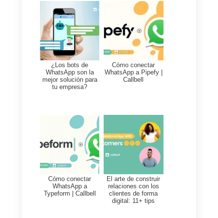
Puedes sobresalir entre la
competencia y ofrecer un servici
único e inolvidable para tus
clientes. Las opciones son
diversas y pueden ajustarse a tu
presupuesto.
Al tener en cuenta a tus clientes 
mostrarle cuánto valor son para t
empresa, generará una impresió
que les permitirá tenerte present