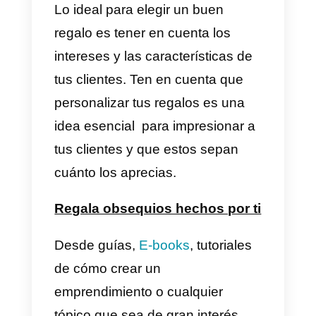
navidad
Entre todos estos regalos, lo
recomendable es elegir el que se
ajuste al servicio que ofreces en
tu empresa e
intereses de tus
clientes
.
¿Cómo elegir un buen
regalo para mis clientes sin
generar pérdidas?