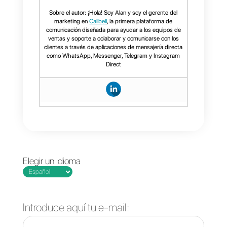
sumamente importante que
utilices
herramientas de soporte
como Callbell
para
potenciar la
atención en tu negocio
.
Preguntas Frecuentes
¿Cómo sacar
mayor provecho a