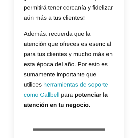
épocas importantes es por si sol
una inversión, además de que te
permite diferenciarte de la
competencia, compartir y genera
lazos con tus clientes más leales
Lo ideal es que aproveches al
máximo cualquier
estrategia para
beneficiar a tu negocio
y
aumentar tus ventas, para ello,
puedes hacer que los clientes
visiten tu
tienda
a la hora de