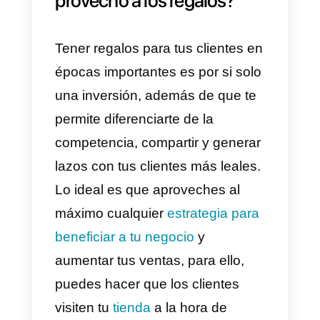
Desde guías,
E-books
, tutoriales
de cómo crear un
emprendimiento o cualquier
tópico que sea de gran interés
para tus cliente.
Evita regalos de más
Los obsequios deben darse en
base a lo que tu cliente gasta en
tu negocio, no es necesario
gastar de más en un obsequio