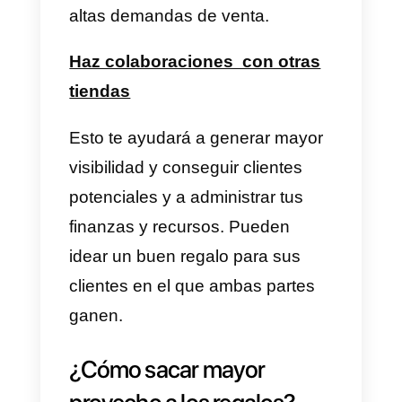
Lo ideal para elegir un buen
regalo es tener en cuenta los
intereses y las características de
tus clientes. Ten en cuenta que
personalizar tus regalos es una
idea esencial para impresionar a
tus clientes y que estos sepan
cuánto los aprecias.
Regala obsequios hechos por t