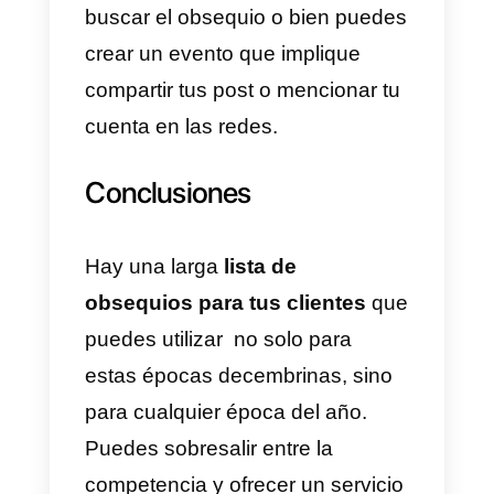
para tus clientes y que esto
implique una perdida en las
finanzas de tus negocios. Una
idea es regalar algún producto d
tu empresa que sea de bajo cost
o que no sea un producto con
altas demandas de venta.
Haz colaboraciones con otras
tiendas
Esto te ayudará a generar mayor