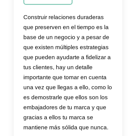
mis clientes
sin generar
pérdidas?
¿Cómo sacar
mayor
provecho a
los regalos?
Conclusiones
Construir relaciones duraderas
que preserven en el tiempo es la
base de un negocio y a pesar de
que existen múltiples estrategias
que pueden ayudarte a fidelizar 