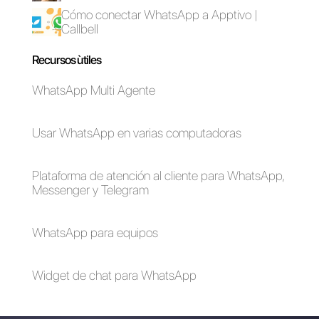
digital: 11+ tips
Cómo conectar
WhatsApp a Google
Forms | Callbell