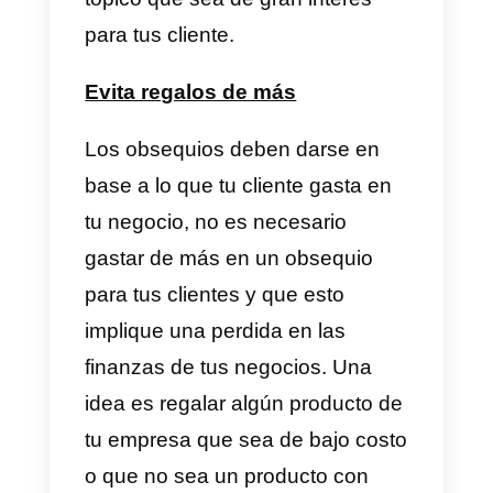
Un presente puede ser una
inversión más que una perdida
para tu negocio, porque es una
estrategia que te permitirá
mantener a tus clientes
más
leales por los próximos meses.
Además, no necesitas obsequiar
algún producto costoso para que
puedas causar impresión
duradera.