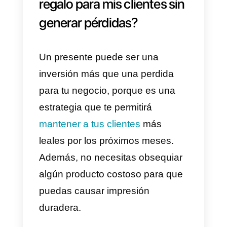
16) Productos nuevos de tu
tienda (si no tienes tienda
puede
crearla aquí
)
17) Suscripción y cursos para
crear un emprendimiento
18) Termos personalizados
19) Entradas para un evento de
deporte
20) Accesorios para el árbol de