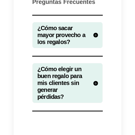
buscar el obsequio o bien puede
crear un evento que implique
compartir tus post o mencionar tu
cuenta en las redes.
Conclusiones
Hay una larga
lista de
obsequios para tus clientes
qu
puedes utilizar no solo para
estas épocas decembrinas, sino
para cualquier época del año.