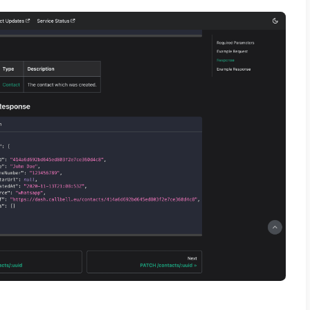
ación a través de
apps de mensajería
entre
.
 de una herramienta de chat colaborativo, e
clientes es colaborativa entre los agentes d
s pueden vincular su página de
Facebook
s de la
API de WhatsApp Business
,
Insta
tralizar los canales de soporte y brindar u
final. Todo en una única solución centralizad
integrar WhatsApp a Apptivo