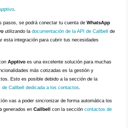
s Callbell?
es una plataforma digital pensada para mejor