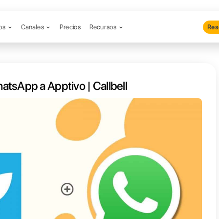
Productos
Canales
Precios
Re
conectar WhatsApp a Apptivo | Ca