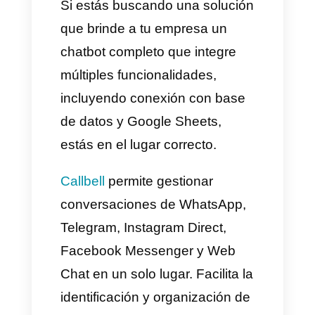
de cada usuario que nos
escriba en automático.
Otros casos de uso?
Tenemos 3 principales
escenarios donde podemos
crear automatizaciones con el
chatbot de Callbell y Google
Sheets, sin embargo, ten en
cuenta que puedes hacer
mucho más que esto con algo