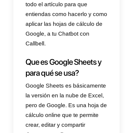
muy interesante con nuestro
chatbot y Google Sheets para
que tu bot pueda buscar datos
en las hojas de Google,
extraerlos y usarlos de forma
dinámica para enviar, cambiar o
solicitar información especifica
a los clientes.
Quédate un poco más y lee
todo el artículo para que