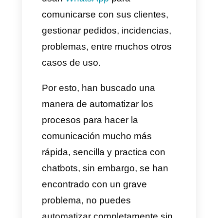
Sabemos que los negocios y
empresas de hoy en día (2025)
usan
WhatsApp
para
comunicarse con sus clientes,
gestionar pedidos, incidencias,
problemas, entre muchos otros
casos de uso.
Por esto, han buscado una