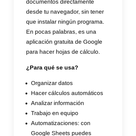
entiendas como hacerlo y como
aplicar las hojas de cálculo de
Google, a tu Chatbot con
Callbell.
Que es Google Sheets y
para qué se usa?
Google Sheets es básicamente
la versión en la nube de Excel,
pero de Google. Es una hoja de
cálculo online que te permite