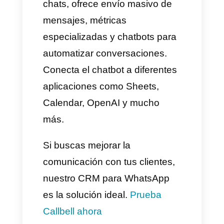
de creatividad e iniciativa,
adaptado para tu negocio y
necesidades específicas.
Generación de base de
datos en automático
Para esta automatización el
proceso es idéntico a lo que
vimos anteriormente, es el
mismo caso de uso, debes
tener en cuenta estos puntos
importantes: