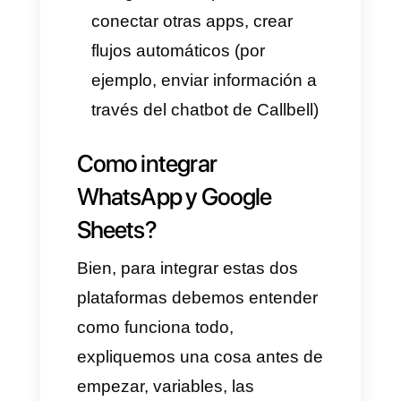
crear, editar y compartir
documentos directamente
desde tu navegador, sin tener
que instalar ningún programa.
En pocas palabras, es una
aplicación gratuita de Google
para hacer hojas de cálculo.
¿Para qué se usa?
Organizar datos
Hacer cálculos automáticos