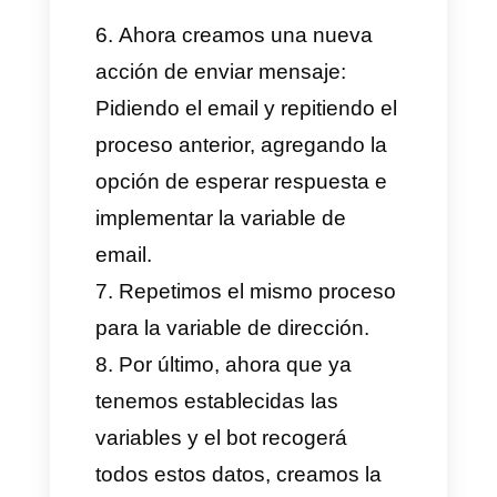
Posteriormente, vamos a
crear una opción de esperar
una respuesta para que el
chatbot espere que el usuario
escriba su nombre.
Luego vamos a crear una
lógica de variable para recoger
ese dato que el usuario nos