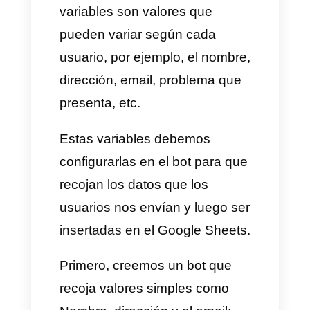
Analizar información
Trabajo en equipo
Automatizaciones: con
Google Sheets puedes
conectar otras apps, crear
flujos automáticos (por
ejemplo, enviar información a
través del chatbot de Callbell)
Como integrar
WhatsApp y Google