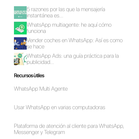
es la solución ideal.
Prueba
Callbell ahora
WhatsApp para
Plataformas por
equipos: cómo
WhatsApp multi-
comenzar
agente