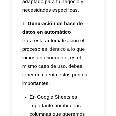
nuestra cuenta de Google,
seleccionamos la hoja donde
queremos colocar los valores
recogidos, elegimos el número
de hoja y la acción a realizar, en
este caso insertar fila, y
seleccionamos la primera fila
vacía encontrada.