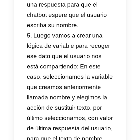
caso, nombre, dirección y el
email, ten en cuenta que estas
variables deben ser de tipo
cadena.