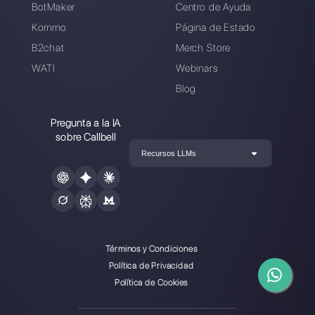
clientes a través de aplicaciones de mensajería directa
como WhatsApp, Messenger, Telegram y Instagram
Direct
Elegir un idioma
Introduce aquí tu e-mail: