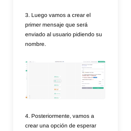
en Callbell.
Luego creamos todas las
variables que vamos a utilizar
en la hoja de cálculo. En este