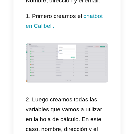
Sheets?
Bien, para integrar estas dos
plataformas debemos entender
como funciona todo,
expliquemos una cosa antes de
empezar, variables, las
variables son valores que
pueden variar según cada
usuario, por ejemplo, el nombre,
dirección, email, problema que