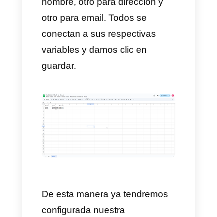
Ahora creamos una nueva
acción de enviar mensaje:
Pidiendo el email y repitiendo el
proceso anterior, agregando la
opción de esperar respuesta e
implementar la variable de
email.
Repetimos el mismo proceso
para la variable de dirección.
Por último, ahora que ya
tenemos establecidas las