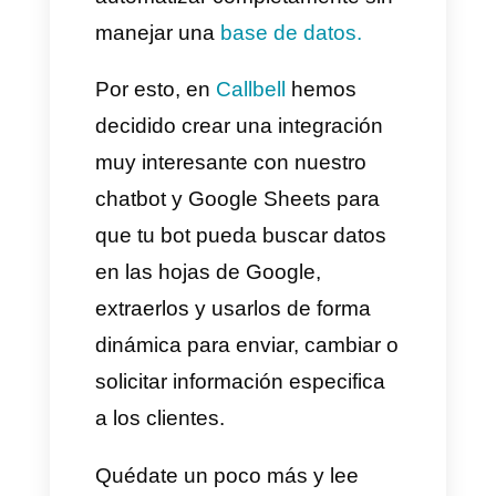
manera de automatizar los
procesos para hacer la
comunicación mucho más
rápida, sencilla y practica con
chatbots, sin embargo, se han
encontrado con un grave
problema, no puedes
automatizar completamente sin
manejar una
base de datos.
Por esto, en
Callbell
hemos
decidido crear una integración