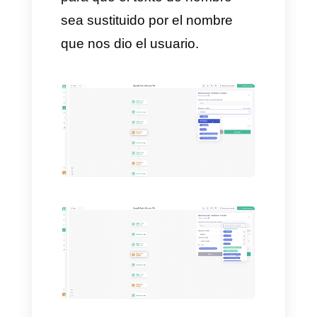
Luego vamos a crear el
primer mensaje que será
enviado al usuario pidiendo su
nombre.