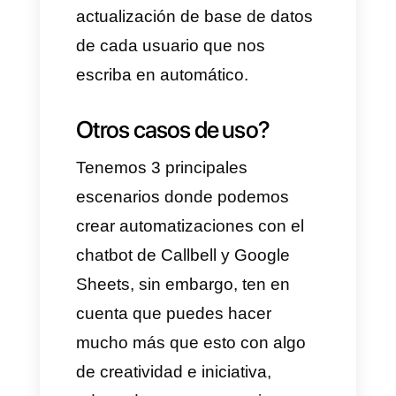
variables y el bot recogerá
todos estos datos, creamos la
acción de Google Sheets.
Después de crear la hoja en
Google Sheets: Conectamos