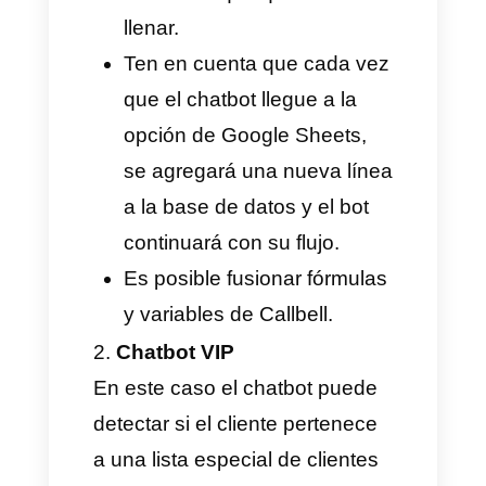
Finalmente, añadimos los
valores de las columnas: en
este caso son 3, uno para
nombre, otro para dirección y
otro para email. Todos se
conectan a sus respectivas
variables y damos clic en