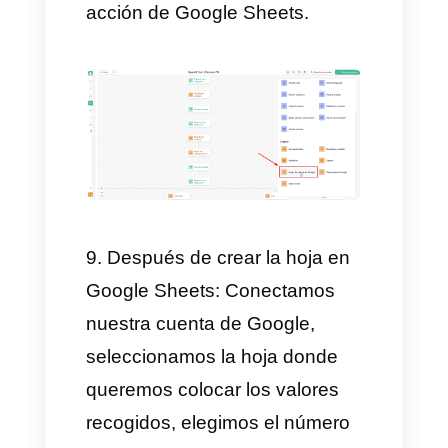
está compartiendo: En este
caso, seleccionamos la variable
que creamos anteriormente
llamada nombre y elegimos la
acción de sustituir texto, por
último seleccionamos, con valor
de última respuesta del usuario,
para que el texto de nombre
sea sustituido por el nombre
que nos dio el usuario.