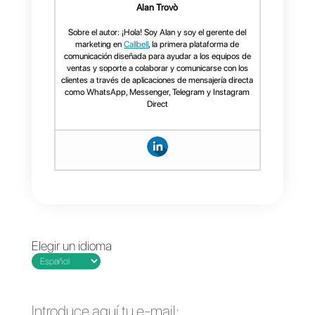
el chatbot busca en una hoja de
cálculo de Google por datos
específicos, como códigos de
descuento especiales, y los
brinda a los clientes.
Que es Callbell?
Si estás buscando una solución
que brinde a tu empresa un
chatbot completo que integre