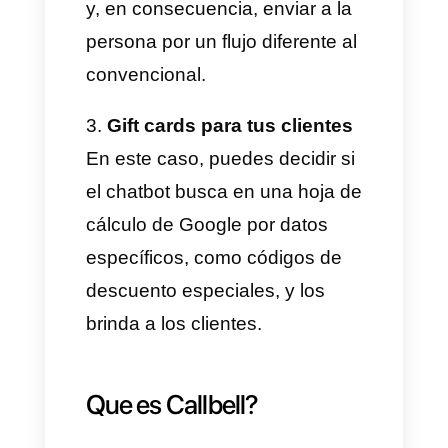
guardar.
De esta manera ya tendremos
configurada nuestra
actualización de base de datos