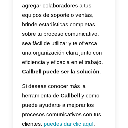
generación de personas
influyentes; es precisamente por
esto que recomendamos hacer
alianzas con ellos. Esto beneficia
en gran medida a tu cuenta, ya
que te brinda más seguidores y s
eliges bien al influencer. Puede
que consigas muchas ventas
rápidamente. Estas personas so
las mejores para realizar
campañas de marketing de tu
empresa en TikTok.