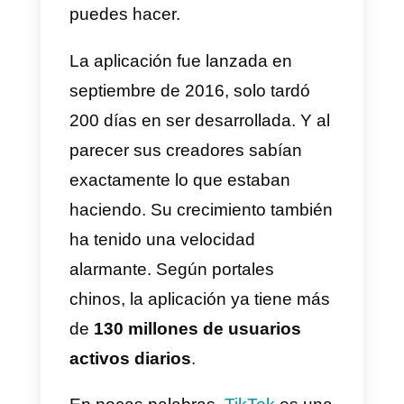
tus ventas en esta plataforma.
Que es TikTok
El nombre original de la app más
popular de los últimos meses es
Douyin. Este nombre le viene
bien, ya que se trata de
una red