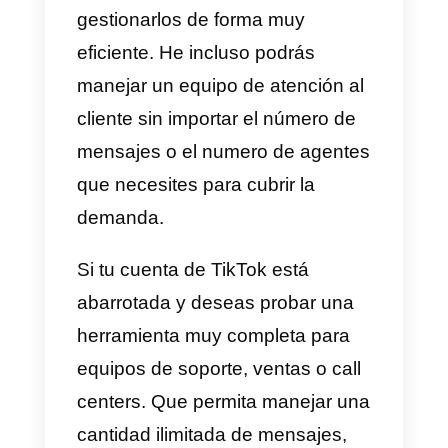
excepción. Por lo general, se
ganan una reputación por la
calidad del contenido que
comparten. Y a la mayoría de las
empresas les conviene
establecer relaciones laborales
productivas con las personas qu
influyen en sus clientes
potenciales.
TikTok ha generado una nueva