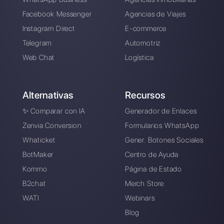
Alan Trovò
Sobre el autor: ¡Hola! Soy Alan y soy el gerente del
marketing en
Callbell
, la primera plataforma de
comunicación diseñada para ayudar a los equipos de
ventas y soporte a colaborar y comunicarse con los
clientes a través de aplicaciones de mensajería directa
como WhatsApp, Messenger, Telegram y Instagram
Direct