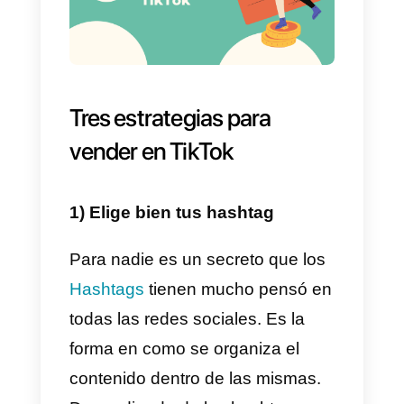
subir videos musicales de poca
duración. A los mismos, se les
puede aplicar varios efectos y
añadirles un fondo musical.
También tiene algunas funciones
de Inteligencia Artificial, e incluye
llamativos efectos especiales,
filtros, y características de
realidad aumentada.
Cabe destacar que la aplicación
es muy sencilla de utilizar. Y con