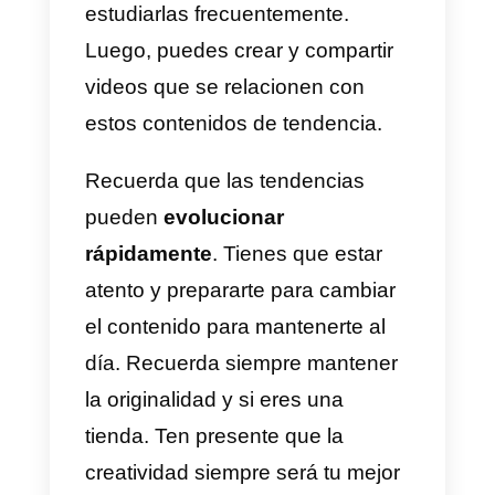
Para nadie es un secreto que los
Hashtags
tienen mucho pensó e
todas las redes sociales. Es la
forma en como se organiza el
contenido dentro de las mismas.
Dependiendo de los hashtags
que utilicemos, nuestro contenid
se organizara. Por esto es muy
importante realizar una
investigación de hashtags
específicos antes de hacer