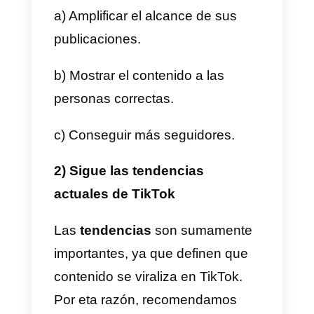
Tres estrategias para
vender en TikTok
1) Elige bien tus hashtag