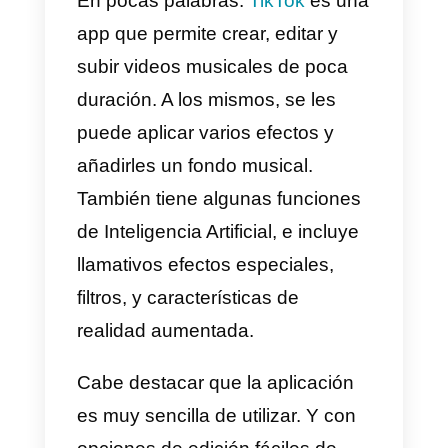
social basada en compartir
pequeños clips musicales
. Sin
embargo, fuera de China recibe e
nombre de TikTok. La misma se
ha viralizado y hecho popular
rápidamente gracias a la gran
cantidad de filtros y cosas que
puedes hacer.
La aplicación fue lanzada en
septiembre de 2016, solo tardó
200 días en ser desarrollada. Y a