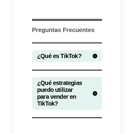
Herramienta para
potencializar tu estrategia
de venta en TikTok