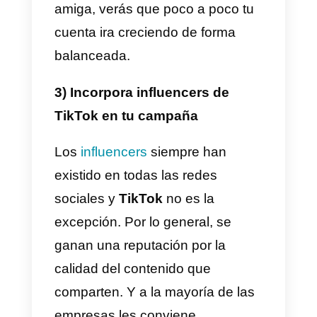
publicaciones en nuestra cuenta.
De forma que nuestros post se
muestren a las personas
correctas.
Algunos de los beneficios para
una marca que usa hashtags
de TikTok son:
a) Amplificar el alcance de sus
publicaciones.