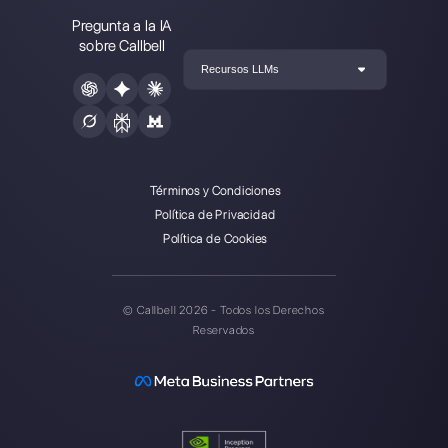
Elegir un idioma
Introduce aquí tu e-mail:
Crea una cuenta