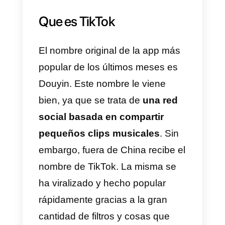
atención de los usuarios para qu
realicen compras
constantemente.
Es por esta razón que hemos
decidido hacer este artículo
donde te explicaremos
detalladamente.
Como vender
en TikTok
, cuáles son las
mejores estrategias y que
herramienta
puede potencializar