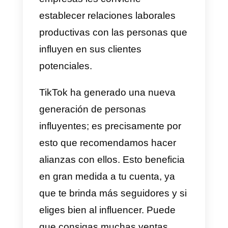
b) Mostrar el contenido a las
personas correctas.
c) Conseguir más seguidores.
2) Sigue las tendencias
actuales de TikTok
Las
tendencias
son sumamente
importantes, ya que definen que
contenido se viraliza en TikTok.
Por eta razón, recomendamos
estudiarlas frecuentemente.