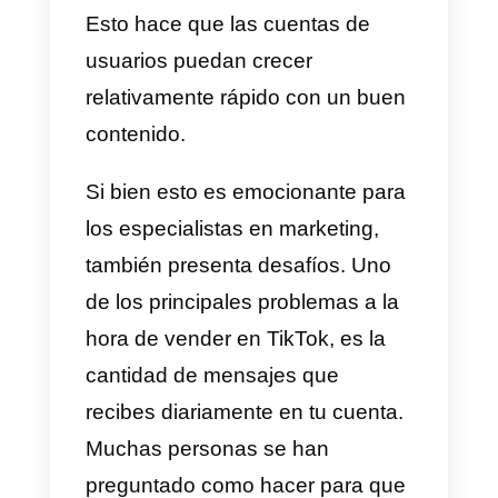
emprendedores se encuentran
vendiendo sus productos y
servicios en esta plataforma. La
razón principal de esto, es que
TikTok no es tan severo al
momento de viralizar el contenid
como lo son otras plataformas
como Instagram o Facebook.
Esto hace que las cuentas de
usuarios puedan crecer
relativamente rápido con un bue