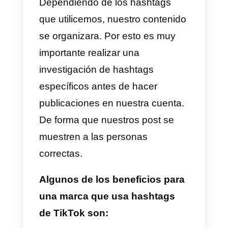
opciones de edición fáciles de
usar para que todos puedan
hacer vídeos divertidos sin tener
grandes conocimientos de
edición. Además, la aplicación
incluye otras funciones como la
posibilidad de enviar mensajes,
votaciones, listas de amigos y po
supuesto un sistema de
seguidores y seguidos.