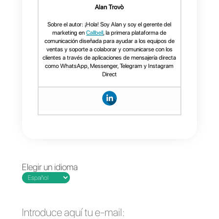
herramienta muy completa para
equipos de soporte, ventas o call
centers. Que permita manejar un
cantidad ilimitada de mensajes,
agregar colaboradores a tus
equipos de soporte o ventas,
brinde estadísticas completas
sobre tu proceso comunicativo,
sea fácil de utilizar y te ofrezca
una organización clara junto con
eficiencia y eficacia en el trabajo,