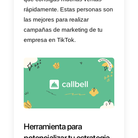
Luego, puedes crear y compartir
videos que se relacionen con
estos contenidos de tendencia.
Recuerda que las tendencias
pueden
evolucionar
rápidamente
. Tienes que estar
atento y prepararte para cambiar
el contenido para mantenerte al
día. Recuerda siempre mantener
la originalidad y si eres una