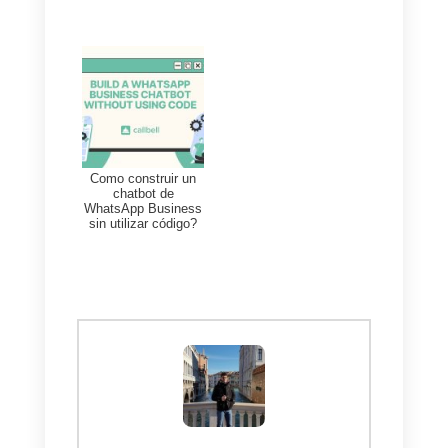
cada uno de ellos para así
gestionarlos de forma muy
eficiente. He incluso podrás
manejar un equipo de atención al
cliente sin importar el número de
mensajes o el numero de agente
que necesites para cubrir la
demanda.
Si tu cuenta de TikTok está
abarrotada y deseas probar una