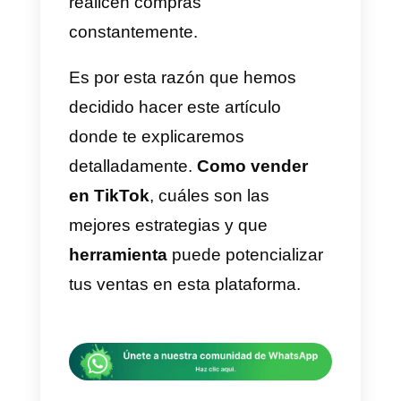
puedan gestionar de buena
manera. Es así como surge la
relación entre las apps de
mensajería y TikTok. Otro de los
grandes inconvenientes de este
nuevo estilo, es el cómo
completar las ventas en dicha
plataforma. Asimismo, las
estrategias que podrían hacer
viralizar el contenido que
compartes y como llamar la