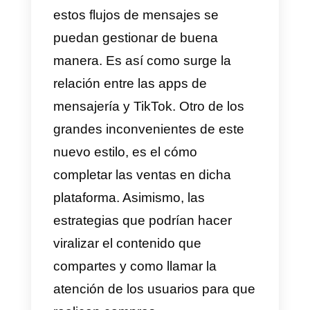
contenido.
Si bien esto es emocionante par
los especialistas en marketing,
también presenta desafíos. Uno
de los principales problemas a la
hora de vender en TikTok, es la
cantidad de mensajes que
recibes diariamente en tu cuenta.
Muchas personas se han
preguntado como hacer para qu
estos flujos de mensajes se