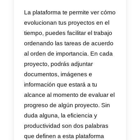
Al utilizar esta plataforma estaría
optimizando tu contenido,
administración y el desempeño
de tu equipo de trabajo. Para
llevar un mejor control sobre el
crecimiento de tu negocio.
Mailchimp ofrece múltiples plane
que se ajustan al presupuesto de
usuario.
Trello