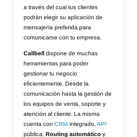
Notion
Una plataforma que favorece la
productividad
y efectividad de los
grupos de trabajo en la gestión d
un negocio es
Notion
. Dispone d
múltiples funcionalidades, entre
ellas la gestión de tareas y
organizarlas según su estado,
sincronización con dispositivos y
edición y diseño de páginas