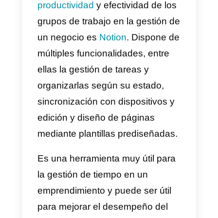
Asana
fue creado con la finalidad
de aumentar la productividad de
las empresas. Es un gestor
versátil útil tanto para
emprendedores que cuentan con
un equipo de trabajo como para
emprendedores autónomos.
La plataforma te permite ver cóm
evolucionan tus proyectos en el
tiempo, puedes facilitar el trabajo