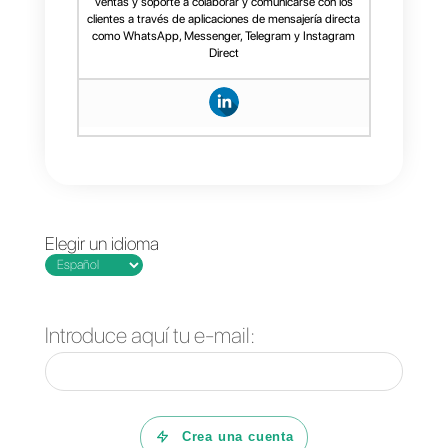
una única plataforma pensada
para la colaboración de tu equipo
así como crear un widget de chat
a través del cual tus clientes
podrán elegir su aplicación de
mensajería preferida para
comunicarse con tu empresa.
Callbell
dispone de muchas
herramientas para poder
gestionar tu negocio
eficientemente. Desde la