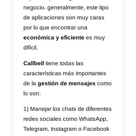
agregar los productos de tu
negocio y organizarlos de forma
intuitiva para tus clientes, esta
plataforma tiene funcionalidades
como:
a) Recibir tus pedidos
directamente a
WhatsApp
b) Configuración fácil y sencilla d
stock y disponibilidad para una