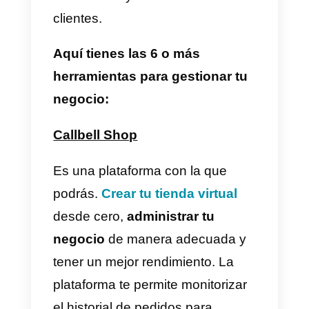
Cuáles son las 6 o más
herramientas para
emprendedores que te
ayudaran a gestionar tu
negocio?
Como bien lo hemos dicho
anteriormente. Existen
muchísimas herramientas que te
ayudaran a gestionar tu negocio.