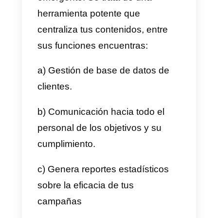
1) Manejar los chats de diferente
redes sociales como WhatsApp,
Telegram, Instagram o Facebook
2) Chats multiagentes incluso co
WhatsApp
3) Estadísticas de mensajería
4) Estadísticas de tu negocio
5) Estadísticas de tus agentes.