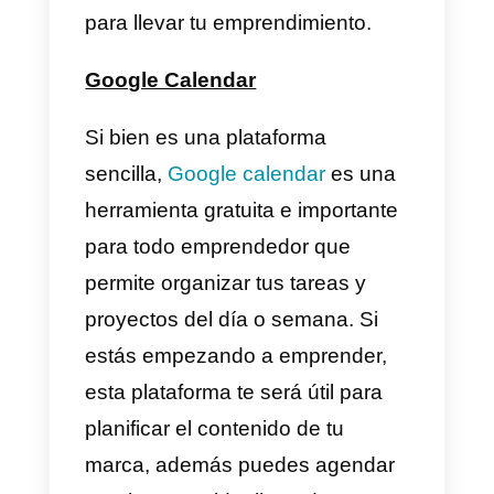
Si buscas tener éxito desde el
inicio,
Trello
será una buena
alternativa, la plataforma genera
aviso de citas y organiza tus
prioridades. Además de ser de
fácil empleo, los tableros, listas y
tarjetas modificables que te
permitirán manejar la
productividad de tu equipo y
optimizar la calidad de trabajo.
Sin duda alguna es una