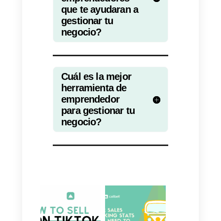
negocio
Ya que cuentas con las
herramientas para gestionar tu
negocio eficientemente es
momento de tomar algunos tips
que te permitirán utilizarlas de
forma adecuada para aprovecha
al máximo sus funcionalidades:
a) Fija tus objetivos utilizando la
metodología
SMART