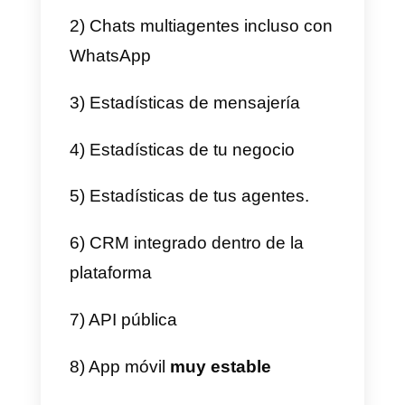
mejor gestión de inventario
c)
Crear tu catálogo digital
y
categorización de productos
d) Sincronizar tu catálogo con
Facebook e Instagram
Callbell
Callbell
es una de las mejores
herramientas para la gestión de
mensajes en redes sociales y po