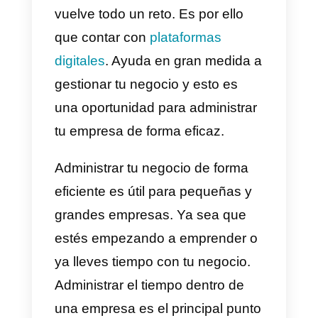
Como emprendedores. Siempre
buscamos la forma de impulsar
nuestro negocio, pero a medida
que un negocio va creciendo
requiere de una mayor
organización. Es así como llega
un momento en el que gestionar 
llevar un emprendimiento se
vuelve todo un reto. Es por ello
que contar con
plataformas
digitales
. Ayuda en gran medida 