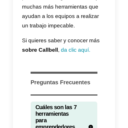
mediante plantillas prediseñadas
Es una herramienta muy útil para
la gestión de tiempo en un
emprendimiento y puede ser útil
para mejorar el desempeño del
equipo y
crear mejores
estrategias de ventas
.
Tips indispensables para
mejorar la gestión de tu