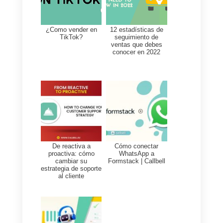
b) Organiza tu equipo de trabajo 
optimiza la comunicación
interna
c) Toma cursos continuos sobre
emprendimiento
d) Analiza los resultados de tus
proyectos
e) Define tu modelo de negocio