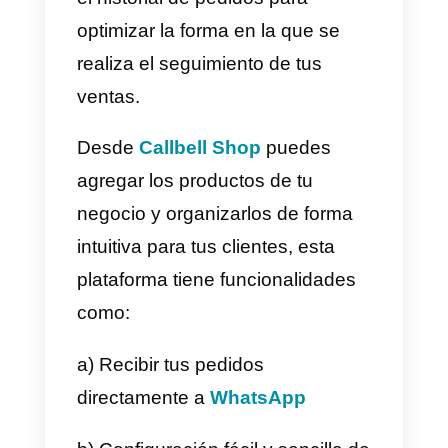
Esto con el fin de mejorar la
productividad y eficiencia de tu
equipo. De esta manera lograrás
más ventas y fidelizar a tus
clientes.
Aquí tienes las 6 o más
herramientas para gestionar tu
negocio:
Callbell Shop