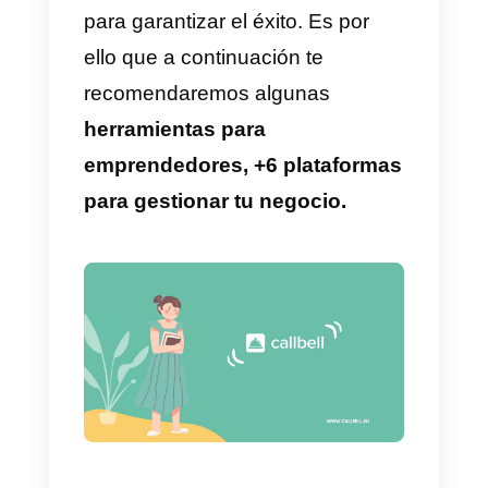
gestionar tu negocio y esto es
una oportunidad para administrar
tu empresa de forma eficaz.
Administrar tu negocio de forma
eficiente es útil para pequeñas y
grandes empresas. Ya sea que
estés empezando a emprender o
ya lleves tiempo con tu negocio.
Administrar el tiempo dentro de
una empresa es el principal punt
para garantizar el éxito. Es por