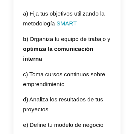
Google Calendar
Si bien es una plataforma
sencilla,
Google calendar
es una
herramienta gratuita e importante
para todo emprendedor que
permite organizar tus tareas y
proyectos del día o semana. Si
estás empezando a emprender,
esta plataforma te será útil para
planificar el contenido de tu