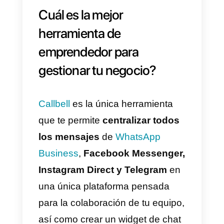
marca, además puedes agendar
reuniones o videollamadas con
tus clientes y fijar un recordatorio.
Una de sus grandes ventajas es
que está vinculado a tu cuenta d
Google
por lo que tendrás acces
desde tu móvil a la aplicación.
Así, podrás tener control total de
la gestión del tiempo que invierte
en tu emprendimiento e incluso
en cada cliente.