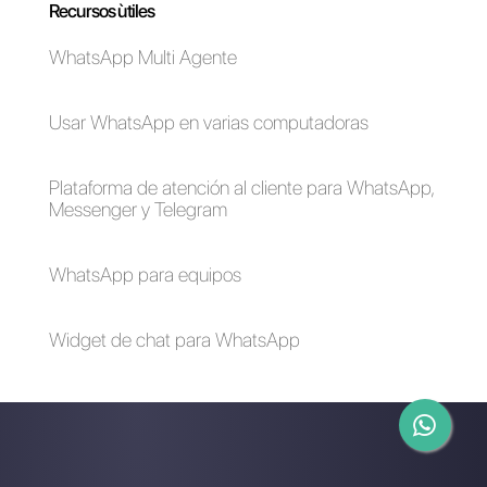
Cuál es la mejor
herramienta de
emprendedor
para gestionar tu
negocio?