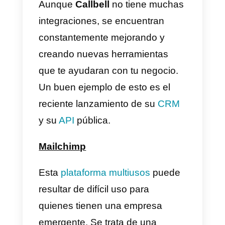
supuesto para la gestión de tu
negocio. generalmente, este tipo
de aplicaciones son muy caras
por lo que encontrar una
económica y eficiente
es muy
difícil.
Callbell
tiene todas las
características más importantes
de la
gestión de mensajes
com
lo son: