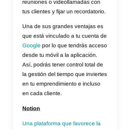
plataforma con la que todas tus
ideas y proyectos pueden
llevarse a cabo de la manera má
organizada.
Una de las grandes ventajas de
Trello
es que brinda la posibilida
de integrar con otras plataforma
y herramientas que son útiles
para tu emprendimiento.
Asana