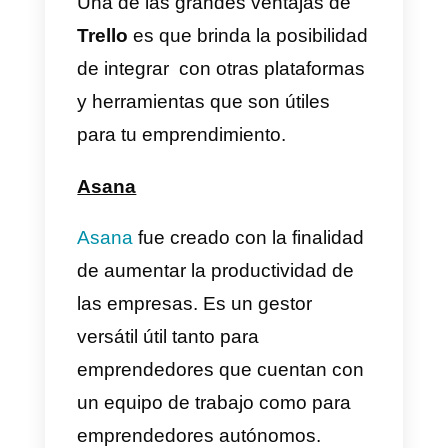
a) Gestión de base de datos de
clientes.
b) Comunicación hacia todo el
personal de los objetivos y su
cumplimiento.
c) Genera reportes estadísticos
sobre la eficacia de tus
campañas