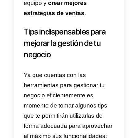
ordenando las tareas de acuerdo
al orden de importancia. En cada
proyecto, podrás adjuntar
documentos, imágenes e
información que estará a tu
alcance al momento de evaluar e
progreso de algún proyecto. Sin
duda alguna, la eficiencia y
productividad son dos palabras
que definen a esta plataforma
para llevar tu emprendimiento.