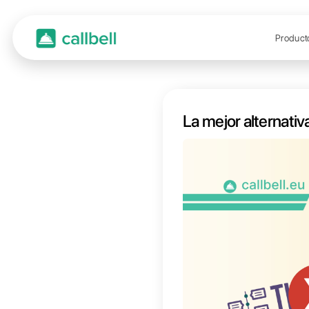
La mej