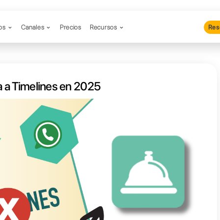
Productos
Canales
Precios
Re
or alternativa a Timelines en 202