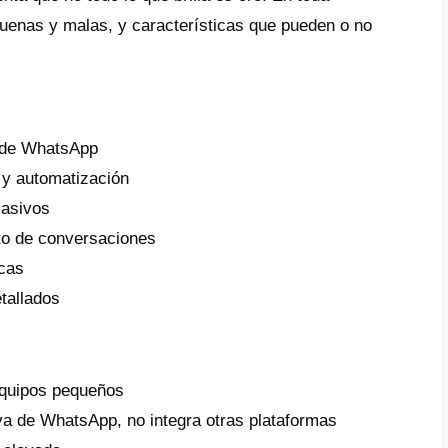
tida permite manejar todos los chats entra
as.
n usa timelines.ai?
licación fue desarrollada para equipos de v
ienden una gran cantidad de mensajes y co
ería de forma diaria. Está hecha para gere
olumen de conversaciones entre equipos de 
ando toda la comunicación de forma sencilla