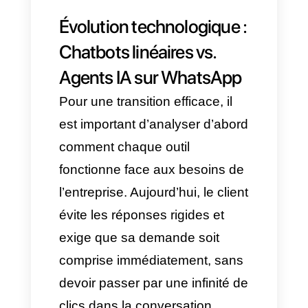
maintenir un contact fluide,
d’avoir plus de contexte et
d’obtenir une capacité de
résolution immédiate, en
automatisant des processus
complexes
sans perdre en
naturel
.
Dans cet article, nous
analyserons l’évolution de
l’automatisation avec les Agents
IA sur WhatsApp, comment les