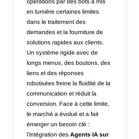
leadership sur le marché ?
Aujourd’hui, la messagerie
instantanée d’entreprise connaît
sa transformation la plus
radicale. L’automatisation des
opérations par des bots a mis
en lumière certaines limites
dans le traitement des
demandes et la fourniture de