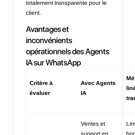
protège les comptes contre les
bannissements ou les pertes de
ligne. Il permet l’envoi et la
réception de centaines de
messages, garantissant une
opération continue et une
communication conforme aux
plus hauts standards de
sécurité.
Modèles de langage - LLMs
:
Ce sont des modèles
intelligents pour une