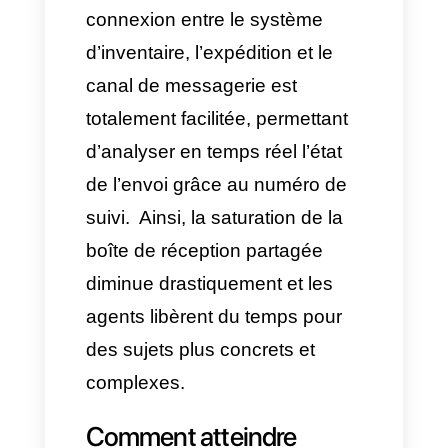
personnaliser leur propre
assistant virtuel
en utilisant
des bases de données, des
documents d’information
d’entreprise, en lui attribuant
des directives claires pour
que ses réponses soient
utiles et incitent à l’achat.
Cela optimise complètement
les processus internes de
l’entreprise et les coûts