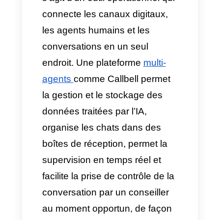
d’entreprise stable, il est
nécessaire de s’appuyer sur
ces 3 piliers :
API Officielle WhatsApp
Business :
Ce canal officiel
approuvé par Meta maintient le
numéro de l’entreprise en
sécurité sur des serveurs cloud.
Grâce au chiffrement et au
support technologique, il