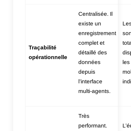
supervision en temps réel et
facilite la prise de contrôle de la
conversation par un conseiller
au moment opportun, de façon
totalement transparente pour le
client.
Avantages et
inconvénients
opérationnels des Agents
IA sur WhatsApp