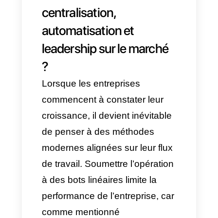
additionnels.
Cas d’usage : L’IA sur
WhatsApp dans
différents secteurs
Secteur immobilier :
Imaginez qu’il est 22h00, un
utilisateur écrit pour demander
des informations sur un bien
immobilier et l’équipe
commerciale n’est pas