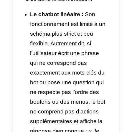
mettre en œuvre correctement
pour maximiser leur efficacité et
comment ils transforment la
conversion commerciale.
Évolution technologique :
Chatbots linéaires vs.
Agents IA sur WhatsApp
Pour une transition efficace, il
est important d’analyser d’abord
comment chaque outil