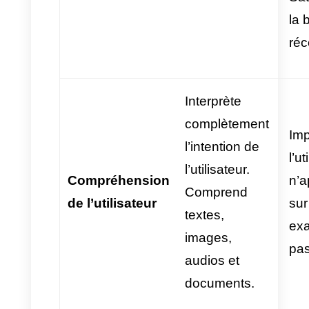
Gestion multi-agents :
Il
s’agit d’un outil opérationnel qui
connecte les canaux digitaux,
les agents humains et les
conversations en un seul
endroit. Une plateforme
multi-
agents
comme Callbell permet
la gestion et le stockage des
données traitées par l’IA,
organise les chats dans des
boîtes de réception, permet la