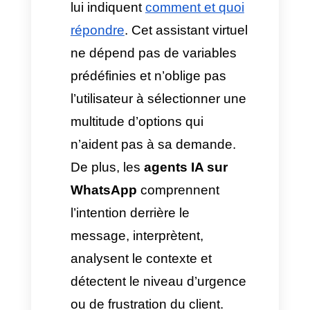
l’utilisateur écrit une phrase
qui ne correspond pas
exactement aux mots-clés du
bot ou pose une question qui
ne respecte pas l’ordre des
boutons ou des menus, le bot
ne comprend pas d’actions
supplémentaires et affiche la
réponse bien connue :
« Je
n’ai pas compris votre
réponse, veuillez sélectionner