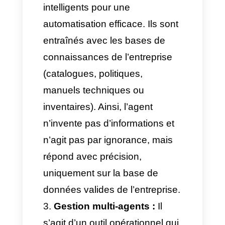
La mise en place d’
agents IA
sur WhatsApp
ne se fait pas
via n’importe quelle application
classique ou logiciel informel
installé sur un PC.
Meta
surveille ces pratiques et
suspend immédiatement les
comptes liés à ce type de
systèmes, car ils enfreignent les
politiques de confidentialité et
de sécurité. Pour une structure