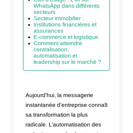
Avantages et
inconvénients
opérationnels des Agents
IA sur WhatsApp
Mythes et vérités sur
l’automatisation avec des
agents IA sur WhatsApp
Cas d’usage : L’IA sur
WhatsApp dans différents
secteurs
Secteur immobilier :
Institutions financières et
assurances
E-commerce et logistique
Comment atteindre
centralisation,
automatisation et