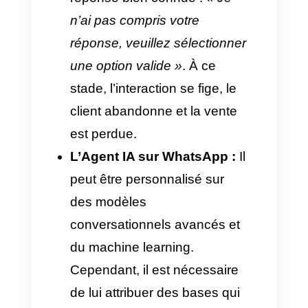
fonctionne face aux besoins de
l’entreprise. Aujourd’hui, le client
évite les réponses rigides et
exige que sa demande soit
comprise immédiatement, sans
devoir passer par une infinité de
clics dans la conversation.
Le chatbot linéaire :
Son
fonctionnement est limité à un
schéma plus strict et peu
flexible. Autrement dit, si