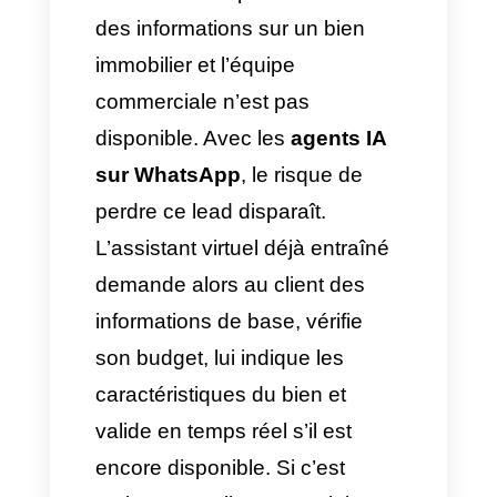
l’utilisateur, cela est
totalement transparent, il ne
se rend même pas compte
qu’il parle à un assistant
virtuel. Cela améliore
considérablement
l’expérience utilisateur et évite
la frustration d’être bloqué
dans un menu. Ainsi, cela
génère une plus grande
satisfaction et augmente les