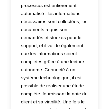
charge opérationnelle
(qualification des leads,
collecte de données
pertinentes, réponses aux
questions). Ainsi, l’équipe
commerciale est libérée des
tâches répétitives et peut se
concentrer sur les
négociations stratégiques
et la conclusion des ventes.
Mythe :
« Configurer des