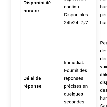
automatisation efficace. Ils sont
entraînés avec les bases de
connaissances de l’entreprise
(catalogues, politiques,
manuels techniques ou
inventaires). Ainsi, l’agent
n’invente pas d’informations et
n’agit pas par ignorance, mais
répond avec précision,
uniquement sur la base de
données valides de l’entreprise.