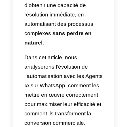
Aujourd’hui, les entreprises sont
contraintes d’abandonner les
chatbots linéaires pour ne pas
perdre en compétitivité dans
leurs processus commerciaux
et leur service client. L’adoption
d’
assistants virtuels
propulsés
par l’IA représente un grand
bond vers la personnalisation.
Cela permet aux entreprises de