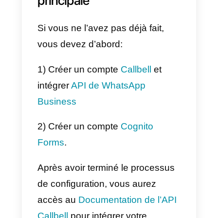
conversations à partir de
plusieurs canaux de messagerie
instantanée sur une seule plate-
forme, permettant aux équipes d
vente et d’assistance de répondr
plus rapidement et plus
efficacement aux clients sans
avoir à changer d’application. De
plus, Callbell a intégré des outils
d’automatisation qui vous
permettent d’envoyer des