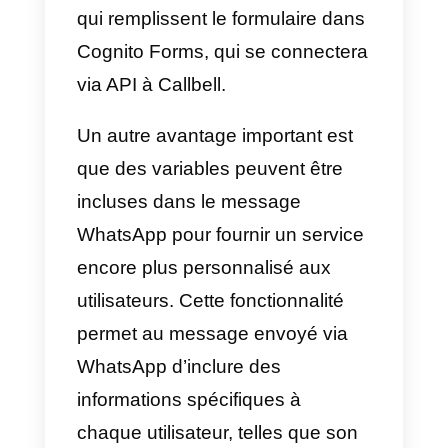
Il existe plusieurs exemples de la
manière dont cette intégration
peut améliorer vos processus
métier :
1) Créez et obtenez des
contacts et des prospects sur
WhatsApp à l’aide de Cognito
Forms
En mettant en œuvre cette