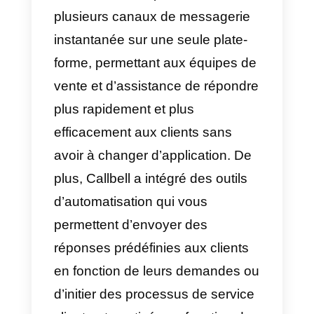
Qu’est-ce que Callbell?
Callbell
est une plateforme SaaS
B2B axée sur la communication
entre les entreprises et les clients
via des plateformes de
messagerie. C’est un outil de cha
collaboratif auquel les entreprise