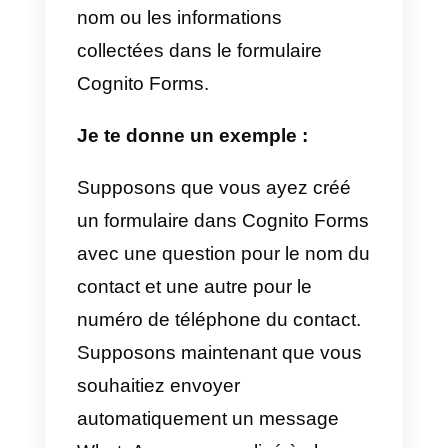
intégration, la synchronisation
automatique des contacts
générés dans Cognito Forms
avec Callbell sera réalisée.
Un exemple concret serait de
créer un formulaire dans Cognito
Forms pour collecter des contact
WhatsApp et les classer à traver
une série de questions. Grâce à
la connexion API de Callbell,