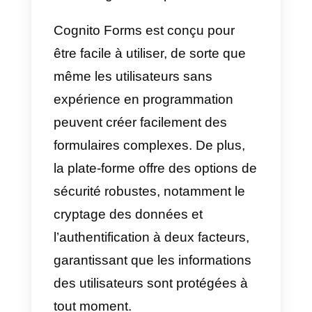
gamme d’outils de
personnalisation, permettant aux
utilisateurs d’ajuster l’apparence
de leurs formulaires pour
s’adapter à la marque et à la
conception de leur site Web ou d
leur application. Il est également
possible d’inclure des
fonctionnalités avancées telles
que la logique conditionnelle, les
champs conditionnels, les