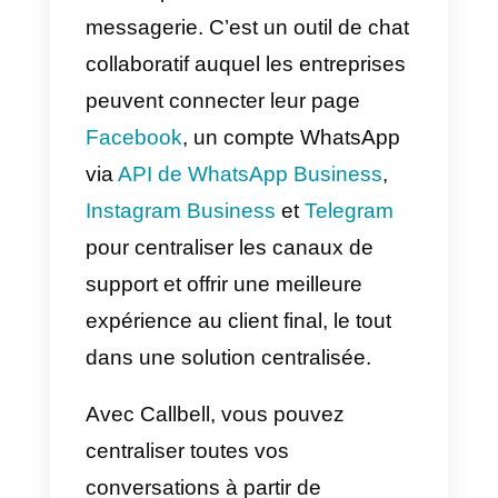
la plate-forme offre des options d
sécurité robustes, notamment le
cryptage des données et
l’authentification à deux facteurs,
garantissant que les informations
des utilisateurs sont protégées à
tout moment.