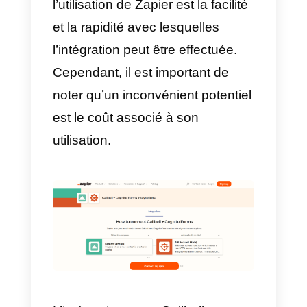
l’utilisateur dans le formulaire,
telles que le nom.
Ainsi, la règle élaborée permettra
d’envoyer le message
personnalisé au numéro de
téléphone saisi par l’utilisateur
dans la question correspondante
du formulaire.
Grâce à cette intégration, la
communication avec les clients