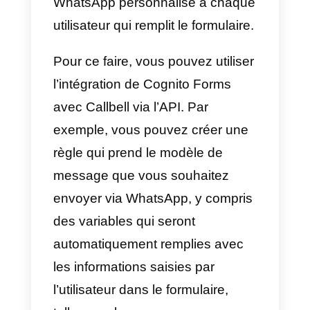
chaque fois que quelqu’un rempli
le formulaire dans Cognito Forms
un nouveau contact sera
automatiquement créé dans la
plateforme Callbell, comprenant
toutes les informations collectées
dans le formulaire.
2) Envoyez automatiquement
un message WhatsApp aux
utilisateurs qui remplissent un
formulaire Cognito Forms