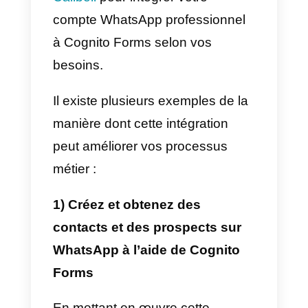
réponses prédéfinies aux clients
en fonction de leurs demandes o
d’initier des processus de service
client automatisés en fonction de
vos besoins.
Grâce aux analyses et aux
rapports avancés de Callbell,
vous pouvez surveiller les
performances de l’équipe, les
mesures de conversation et
l’efficacité des stratégies de