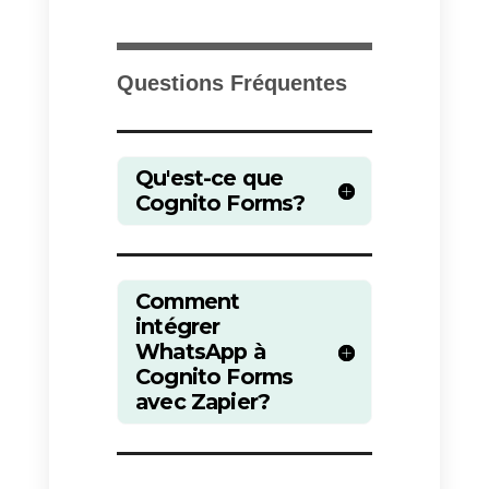
travail quotidien.
Avec Zapier, les utilisateurs
peuvent créer des « Zaps » qui
sont des flux de travail
automatisés qui connectent deux
applications ou plus. Par
exemple, un Zap peut connecter
une application de messagerie à
un outil de gestion de projet, de
sorte qu’à chaque réception d’un
nouvel e-mail, une nouvelle tâch