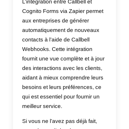
peut être efficacement
automatisée et rationalisée.
Comment intégrer