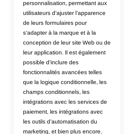
formulaires personnalisés et de
collecter des informations de
manière efficace et sécurisée.
Avec Cognito Forms, les
utilisateurs peuvent créer des
formulaires de contact, des
formulaires d’inscription à des
événements, des sondages, des
quiz, des formulaires de
candidature et bien plus encore.
La plate-forme offre une large