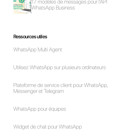
3) Créer un compte
Zapier
Une fois cela fait, il vous suffit de
connecter Callbell et Cognito
Forms à Zapier et de programme
les zaps nécessaires aux
opérations que vous souhaitez.
Questions Fréquentes