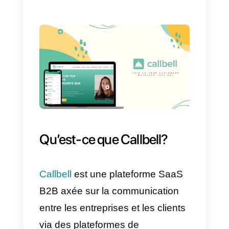
intégrations avec les services de
paiement, les intégrations avec
les outils d’automatisation du
marketing, et bien plus encore.
Cognito Forms est conçu pour
être facile à utiliser, de sorte que
même les utilisateurs sans
expérience en programmation
peuvent créer facilement des
formulaires complexes. De plus,