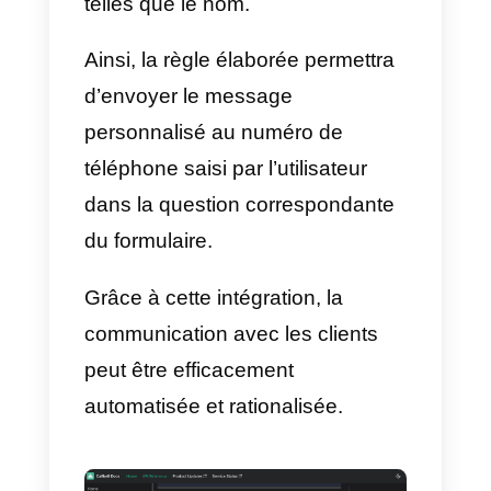
Cette intégration est très
appréciable, puisqu’elle permet
l’envoi automatisé d’un
modèle
WhatsApp
à tous les utilisateurs
qui remplissent le formulaire dan
Cognito Forms, qui se connecter
via API à Callbell.
Un autre avantage important est
que des variables peuvent être
incluses dans le message