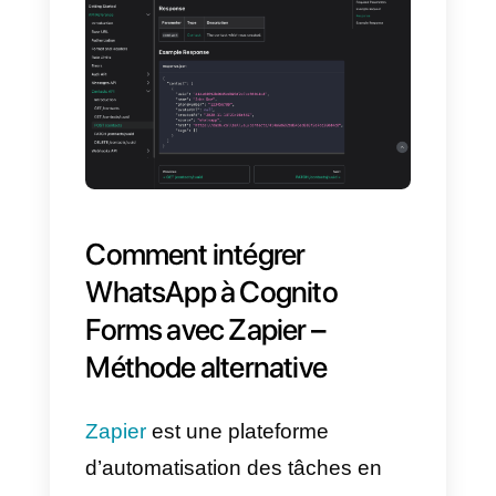
WhatsApp pour fournir un service
encore plus personnalisé aux
utilisateurs. Cette fonctionnalité
permet au message envoyé via
WhatsApp d’inclure des
informations spécifiques à
chaque utilisateur, telles que son
nom ou les informations
collectées dans le formulaire
Cognito Forms.