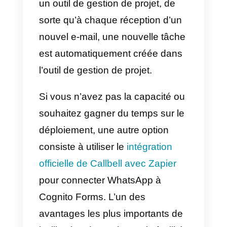
Pour ce faire, vous pouvez utilise
l’intégration de Cognito Forms
avec Callbell via l’API. Par
exemple, vous pouvez créer une
règle qui prend le modèle de
message que vous souhaitez
envoyer via WhatsApp, y compri
des variables qui seront
automatiquement remplies avec
les informations saisies par