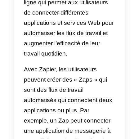
Je te donne un exemple :
Supposons que vous ayez créé
un formulaire dans Cognito Form
avec une question pour le nom d
contact et une autre pour le
numéro de téléphone du contact.
Supposons maintenant que vous
souhaitiez envoyer
automatiquement un message
WhatsApp personnalisé à chaqu
utilisateur qui remplit le formulaire