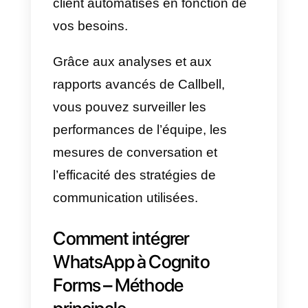
peuvent connecter leur page
Facebook
, un compte WhatsApp
via
API de WhatsApp Business
,
Instagram Business
et
Telegram
pour centraliser les canaux de
support et offrir une meilleure
expérience au client final, le tout
dans une solution centralisée.
Avec Callbell, vous pouvez
centraliser toutes vos