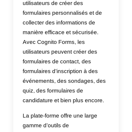
Qu’est-ce que Cognito
Forms?
Cognito Forms
est une plate-
forme de création de formulaires
en ligne qui permet aux
utilisateurs de créer des