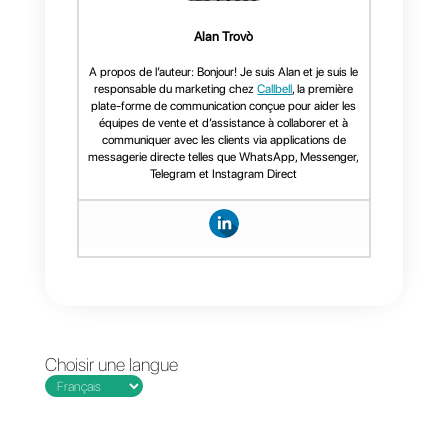
L’intégration entre Callbell et
Cognito Forms via Zapier permet
aux entreprises de générer
automatiquement de nouveaux
contacts à l’aide de Callbell
Webhooks. Cette intégration
fournit une vue complète et à jour
des interactions avec les clients,
aidant à mieux comprendre leurs