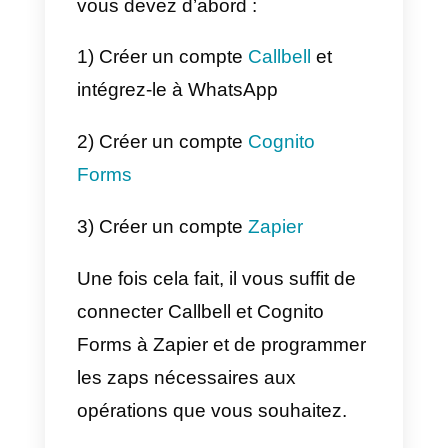
WhatsApp à Cognito
Forms avec Zapier –
Méthode alternative
Zapier
est une plateforme
d’automatisation des tâches en
ligne qui permet aux utilisateurs
de connecter différentes
applications et services Web pou
automatiser les flux de travail et
augmenter l’efficacité de leur