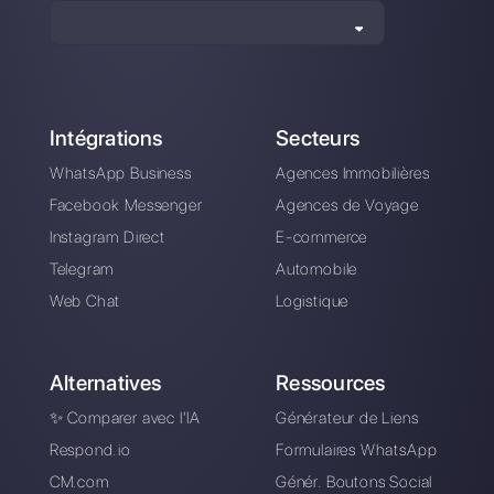
WhatsApp avec les
chatbots : Guide
étape par étape
Alan Trovò
A propos de l’auteur: Bonjour! Je suis Alan et je suis le
responsable du marketing chez
Callbell
, la première