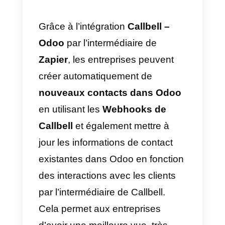
tâches répétitives et de routine,
comme le transfert de données
d’une app à une autre,
l’intégration d’outils de suivi et la
création de réponses
automatisées.
En outre, Zapier est compatible
avec plus de 5 000 applications,
ce qui signifie que les utilisateurs
peuvent connecter leurs outils
préférés et tirer pleinement parti