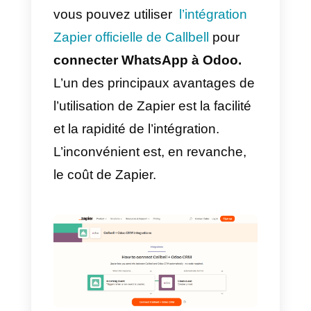
avec Zapier – Solution de
rechange
Zapier
est une plateforme
d’automatisation des tâches qui
vous permet de connecter des
apps et des services en ligne
pour créer des flux de travail
automatisés. Avec Zapier, les
utilisateurs peuvent créer des
«
zaps
» qui automatisent les