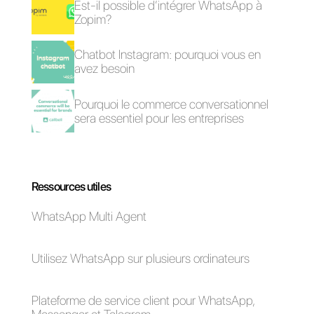
Callbell?
Plateforme
Plateformes
Omnicanale pour les
Omnicanales vs.
ventes
Multicanales