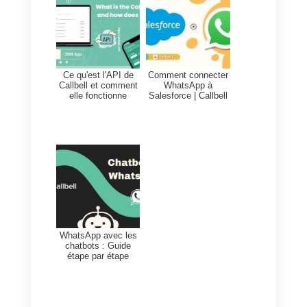
existantes dans Odoo en fonctio
des interactions avec les clients
par l’intermédiaire de Callbell.
Cela permet aux entreprises
d’avoir une meilleure vue, très
complète et modernisée, des
interactions avec les clients et de
mieux comprendre leurs besoins
et leurs préférences.
Pour cela, il vous faudra faire ce