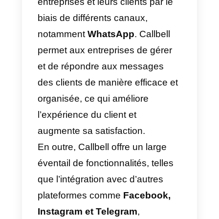
Qu’est-ce que Callbell?
Callbell
est une plateforme de