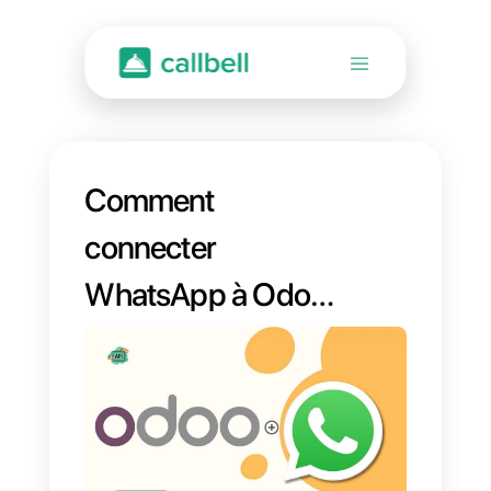
Comment
connecter
WhatsApp à Odoo
| Callbell