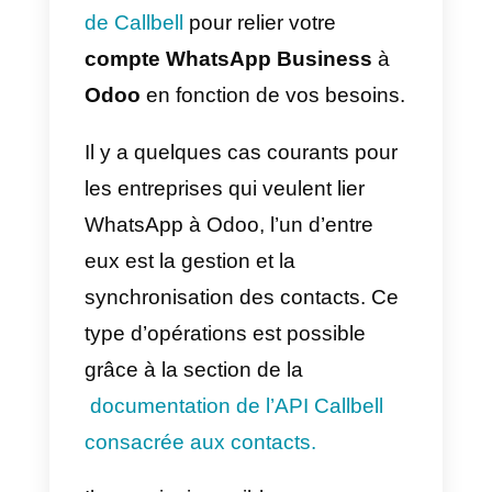
service client via WhatsApp et
d’autres plateformes.
Comment intégrer