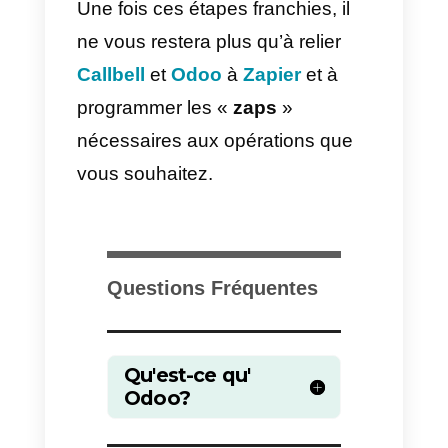
vous pouvez utiliser
l’intégration
Zapier officielle de Callbell
pour
connecter WhatsApp à Odoo.
L’un des principaux avantages d
l’utilisation de Zapier est la facilité
et la rapidité de l’intégration.
L’inconvénient est, en revanche,
le coût de Zapier.