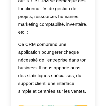
Qu’est-ce qu’Odoo?
Odoo
est un outil des gestions
d’entreprise qui peut couvrir
toutes les nécessités basiques
d’un business. Ceci se doit aux
intégrations de multiples outres
outils. Ce CRM se démarque des