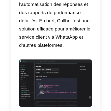
service client basée sur la
conversation. Elle se concentre
sur l’amélioration de la
communication entre les
entreprises et leurs clients par le
biais de différents canaux,
notamment
WhatsApp
. Callbell
permet aux entreprises de gérer
et de répondre aux messages
des clients de manière efficace et
organisée, ce qui améliore