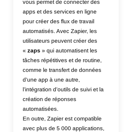
utiliser la
documentation de l’API
de Callbell
pour relier votre
compte WhatsApp Business
à
Odoo
en fonction de vos besoins
Il y a quelques cas courants pour
les entreprises qui veulent lier
WhatsApp à Odoo, l’un d’entre
eux est la gestion et la
synchronisation des contacts. Ce
type d’opérations est possible
grâce à la section de la