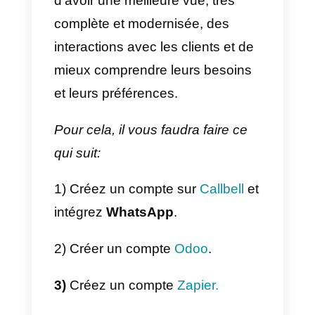
de ses fonctionnalités. En
résumé, Zapier est une
plateforme d’automatisation des
tâches qui aide les utilisateurs à
gagner du temps et à accroître
leur efficacité.
Si vous pensez que votre équipe
informatique ne peut pas faire ce
travail, ou si vous voulez gagner
du temps sur la mise en œuvre,