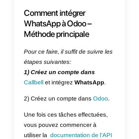
l’expérience du client et
augmente sa satisfaction.
En outre, Callbell offre un large
éventail de fonctionnalités, telles
que l’intégration avec d’autres
plateformes comme
Facebook,
Instagram et Telegram
,
l’automatisation des réponses et
des rapports de performance
détaillés. En bref, Callbell est une
solution efficace pour améliorer l