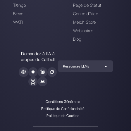
plate-forme de communication conçue pour aider les
équipes de vente et d’assistance à collaborer et à
communiquer avec les clients via applications de
messagerie directe telles que WhatsApp, Messenger,
Telegram et Instagram Direct
Choisir une langue
Entrez ici votre e-mail: