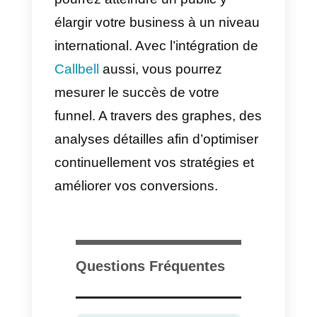
Comment créer votre funnel de
vente
La première chose à faire est
d’accéder à la section «
Funnel