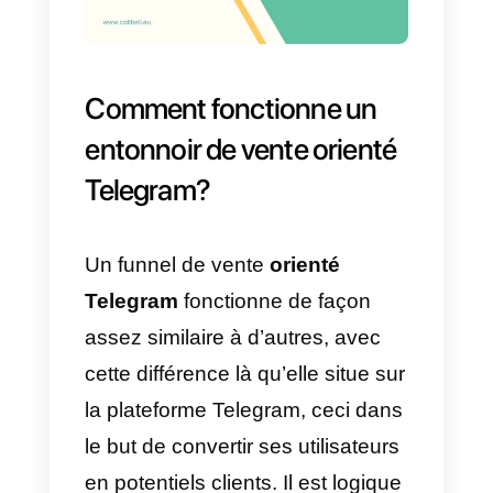
de vente, à travers des
bots
. Les
bots sont des programmes qui
peuvent interagir avec les
utilisateurs de manière
automatique. Ils peuvent
répondre, recueillir des
informations, envoyer des
messages personnalisés et
guider les utilisateurs à travers
des
funnels de vente
.
Dans ce nouvel article, nous