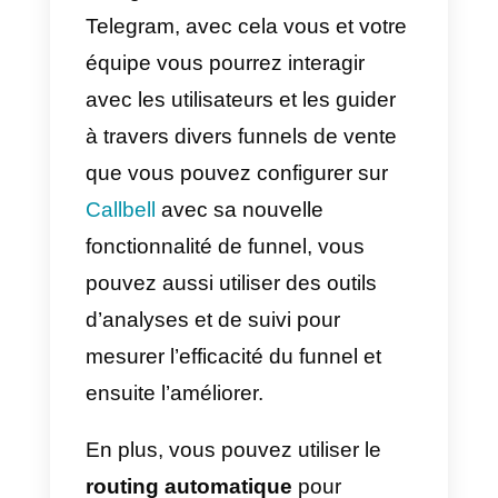
Comment fonctionne un
entonnoir de vente orienté
Telegram?
Un funnel de vente
orienté
Telegram
fonctionne de façon
assez similaire à d’autres, avec
cette différence là qu’elle situe su
la plateforme Telegram, ceci dan
le but de convertir ses utilisateurs