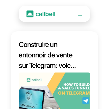
Construire un
entonnoir de vente
sur Telegram: voici
comment