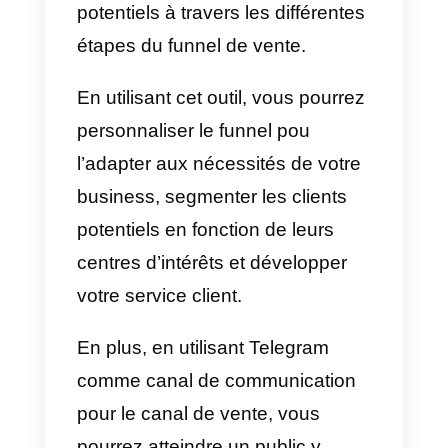
pourrait être très utile dans la
gestion des contacts via
Callbell
.
En plus, cette fonction vous
donner un compte plus accru sur
vos contacts, ce qui permettra de
prendre des décisions dans le
futur.
Vous devez tenir en compte le fai
que ce funnel de vente fonctionn
pour Telegram (utilisable avec
Callbell).