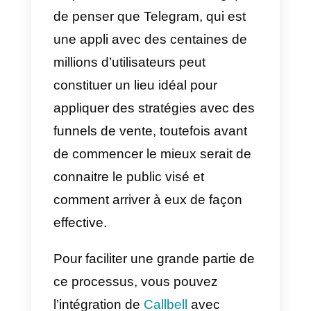
verrons
comment créer votre
propre funnel de vente sur
Telegram
et comment Callbell
peut vous aider à le faire.