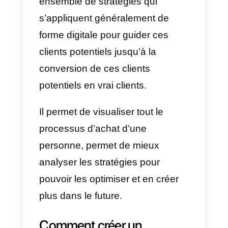
Pour faciliter une grande partie d
ce processus, vous pouvez
l’intégration de
Callbell
avec
Telegram, avec cela vous et votr
équipe vous pourrez interagir
avec les utilisateurs et les guider
à travers divers funnels de vente
que vous pouvez configurer sur
Callbell
avec sa nouvelle
fonctionnalité de funnel, vous
pouvez aussi utiliser des outils