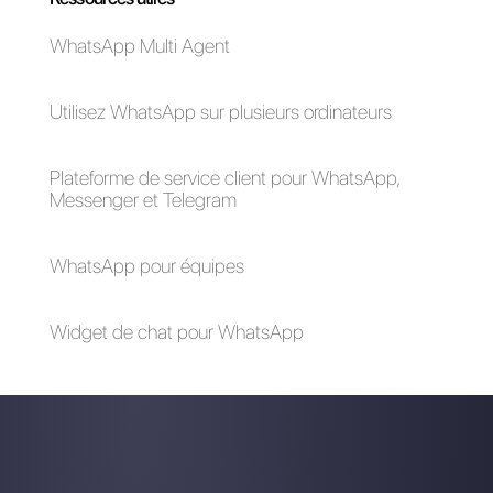
Comment intégrer
Telegram pour
Telegram sur votre
entreprises
site web