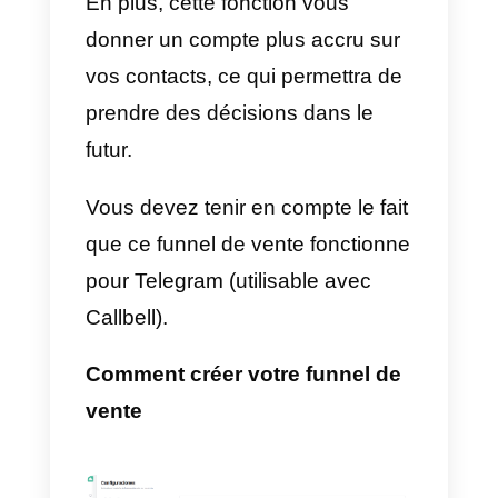
de vente?
Le
f
u
nnel de conversion ou de
vente
s’est créé principalement
pour analyser les opportunités
d’achat que représentent les
clients potentiels. C’est un
ensemble de stratégies qui
s’appliquent généralement de
forme digitale pour guider ces