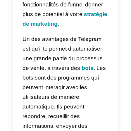
ce qu’ils arrivent à obtenir une
certaine information ou un
quelconque achat de votre part,
ça mon ami c’est un funnel de
vente pur et dur !
Dans le cas de Telegram, la faço
de créer un funnel de vente est
révolutionnaire. Etant une Appli, l
fait que des entreprises
appliquent cette méthode pour le
utilisateurs qui préfèrent les