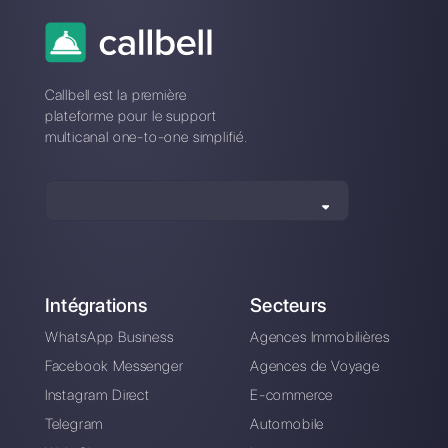
Comment utiliser
Outils pour gérer les
Telegram avec
messages sur les
plusieurs utilisateurs
médias sociaux
simultanément
Comment utiliser