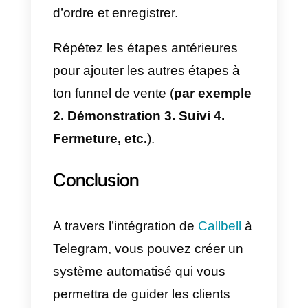
entonnoir de vente avec
Callbell sur Telegram?
Avec la fonctionnalité de funnels
de ventes, vous aurez la
possibilité de définir et
personnaliser votre funnel de
vente. Ceci permettra de classifie
vos conversations en fonctions
des étapes de vente dans
lesquelles elles se trouvent ce qu