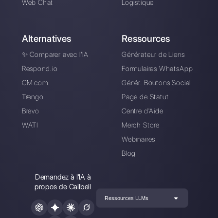
Telegram pour la
livraison
Alan Trovò
A propos de l’auteur: Bonjour! Je suis Alan et je suis le
responsable du marketing chez
Callbell
, la première
plate-forme de communication conçue pour aider les