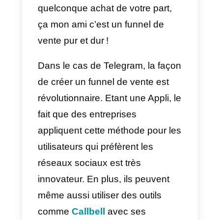
déjà été dans un funnel de vente
sans même vous en rendre
compte. Ça vous est déjà arrivé
qu’après avoir parlé d’un thème
avec un ami ou un membre de la
famille, après voir des
informations par rapport sur
Instagram ou Facebook ? En plu
d’attirer votre attention, ils
commencent à vous montrer des
informations alléchantes jusqu’à