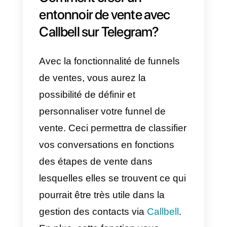
d’analyses et de suivi pour
mesurer l’efficacité du funnel et
ensuite l’améliorer.
En plus, vous pouvez utiliser le
routing automatique
pour
rediriger les utilisateurs qui
arrivent à l’équipe
correspondante, en fonction des
spécifications.
Qu’est-ce qu’un entonnoir