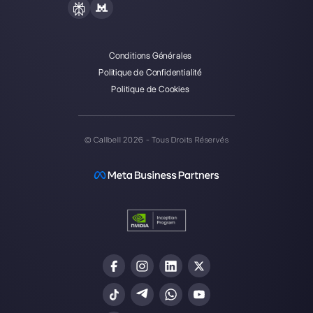
équipes de vente et d’assistance à collaborer et à
communiquer avec les clients via applications de
messagerie directe telles que WhatsApp, Messenger,
Telegram et Instagram Direct
Choisir une langue
Entrez ici votre e-mail: