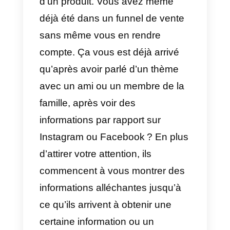
profiter au maximum des
différents services que cette
plateforme offre.
Comme vous le savez bien, les
funnels sont des chemins créés
par personnes en charge du
markéting pour que des
personnes passent de la
tractation à l’achat d’un service o
d’un produit. Vous avez même