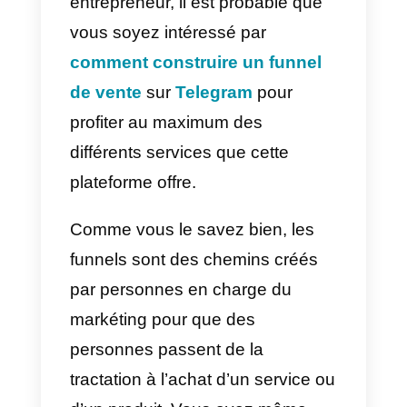
Avec plus de 500 millions
d’utilisateurs, Telegram s’est
converti en un outil fondamental
pour la communication entre
personnes mais aussi pour faire
des campagnes de marketing et
des ventes. Si vous êtes un
entrepreneur, il est probable que
vous soyez intéressé par
comment construire un funnel
de vente
sur
Telegram
pour