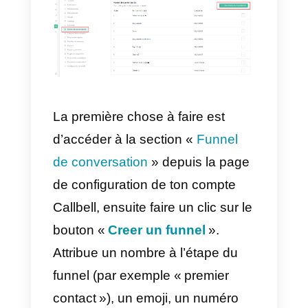
clients potentiels jusqu’à la
conversion de ces clients
potentiels en vrai clients.
Il permet de visualiser tout le
processus d’achat d’une
personne, permet de mieux
analyser les stratégies pour
pouvoir les optimiser et en créer
plus dans le future.
Comment créer un