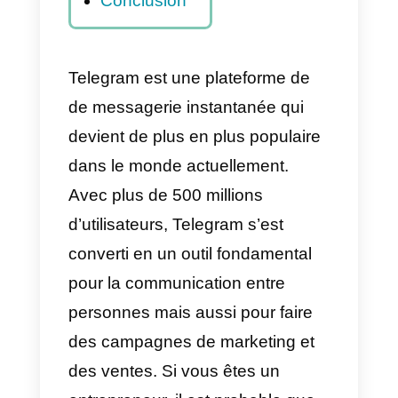
vente?
Comment
créer un
entonnoir de
vente avec
Callbell sur
Telegram?
Conclusion
Telegram est une plateforme de
de messagerie instantanée qui
devient de plus en plus populaire
dans le monde actuellement.