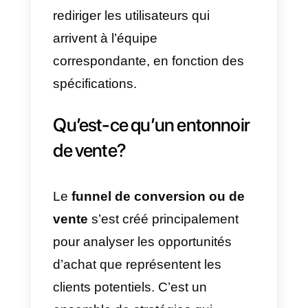
en potentiels clients. Il est logiqu
de penser que Telegram, qui est
une appli avec des centaines de
millions d’utilisateurs peut
constituer un lieu idéal pour
appliquer des stratégies avec de
funnels de vente, toutefois avant
de commencer le mieux serait de
connaitre le public visé et
comment arriver à eux de façon
effective.