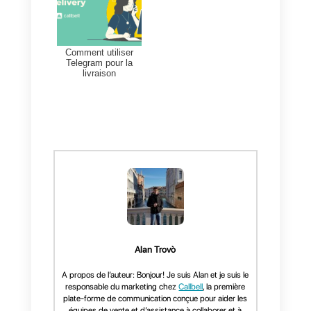
En utilisant cet outil, vous pourre
personnaliser le funnel pou
l’adapter aux nécessités de votre
business, segmenter les clients
potentiels en fonction de leurs
centres d’intérêts et développer
votre service client.
En plus, en utilisant Telegram
comme canal de communication