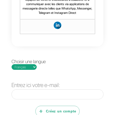
pour le canal de vente, vous
pourrez atteindre un public y
élargir votre business à un nivea
international. Avec l’intégration d
Callbell
aussi, vous pourrez
mesurer le succès de votre
funnel. A travers des graphes, de
analyses détailles afin d’optimise
continuellement vos stratégies et
améliorer vos conversions.