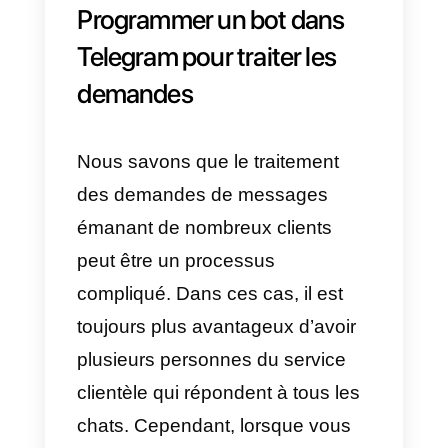
3) Envoyez des notifications
aux clients
: avec Telegram, vou
pouvez facilement informer tous
vos clients des nouvelles ou de
l’état de leurs commandes.
4) Modifications de la
commande
: chaque fois qu’un
client le souhaite et que la
politique le permet, des
modifications de la commande
peuvent être effectuées