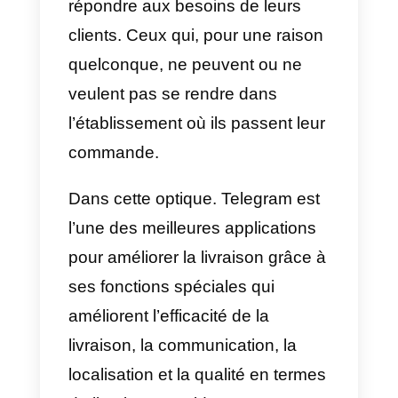
avez attendu si longtemps. Mêm
en ces temps où la livraison a pri
une importance considérable
grâce à la pandémie de Covid-19
Telegram montre qu’elle peut alle
de l’avant et améliorer son
application pour accroître
l’efficacité de la livraison
.
L’utilisation
d’applications de
messagerie
peut être une
excellente solution pour les