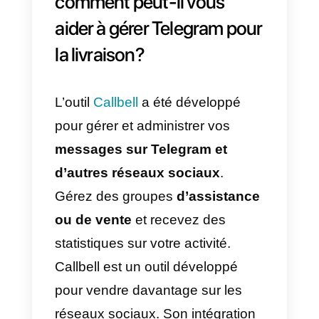
qui parvient à contrôler et à
faciliter les conversations sur les
réseaux sociaux devient
indispensable.
Dans ce cas, la solution idéale
serait d’utiliser le
routage
automatique de Callbell
pour
transmettre et traiter les
communications de manière
semi-automatique. Dans ce sens