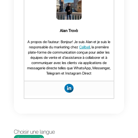
L’outil
Callbell
a été développé
pour gérer et administrer vos
messages sur Telegram et
d’autres réseaux sociaux
.
Gérez des groupes
d’assistanc
ou de vente
et recevez des
statistiques sur votre activité.
Callbell est un outil développé
pour vendre davantage sur les
réseaux sociaux. Son intégration