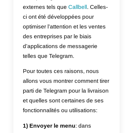
par la pandémie de
Covid-19
.
Dans ce cas, de nombreuses
entreprises alimentaires ont mis
en place
la livraison en utilisant
des applications de
messagerie.
Cela s’explique principalement
par le fait que les applications de
messagerie constituent un canal
direct. Par conséquent, ils