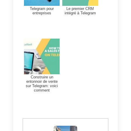
Qu’est-ce que Callbell et
comment peut-il vous
aider à gérer Telegram pou
la livraison?