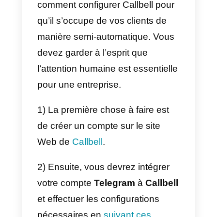
partageons dans Telegram peut
être visualisée dans
Callbell
Ainsi
gérer la livraison de votre
entreprise dans Telegram avec
Callbell
est très pratique et
fonctionnel.
Telegram est un excellent canal
pour servir les clients. Vous
pouvez automatiser beaucoup d
choses avec les robots
programmables de l’application.