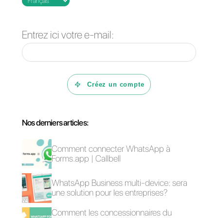
à Telegram vous permettra de
servir plusieurs utilisateurs sans
avoir à ouvrir votre compte
Telegram sur plusieurs appareils.
Avec Callbell, vous pourrez
développer des stratégies de
marketing pour améliorer votre
visibilité en même temps que
vous améliorez le service que
vous offrez aux clients qui arriven