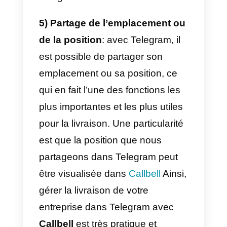
telles que Telegram.
Pour toutes ces raisons, nous
allons vous montrer comment tire
parti de Telegram pour la livraiso
et quelles sont certaines de ses
fonctionnalités ou utilisations:
1) Envoyer le menu
: dans
telegram, nous pouvons
facilement
programmer un men
avec l’outil bots. Ainsi, les clients