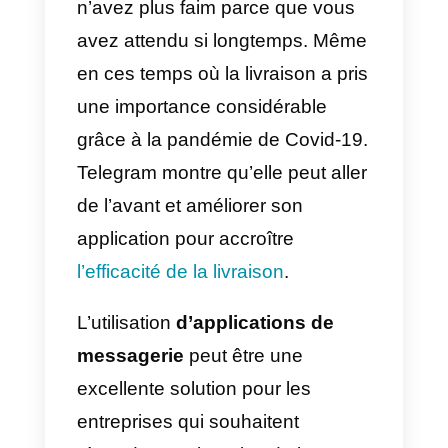
Lorsque nous parlons de
livraison, nous entendons
essentiellement le temps
nécessaire à l’entreprise pour
livrer le colis ou la commande à
ses clients. L’idée est que tout soi
livré à temps. Surtout quand il
s’agit de nourriture. Personne
n’aime que sa nourriture arrive
froide ou même lorsque vous
n’avez plus faim parce que vous