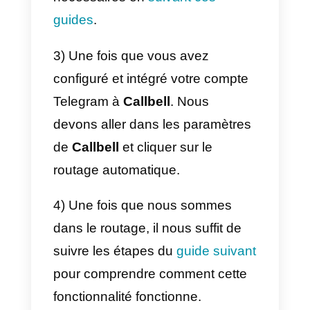
En outre, si vous utilisez Callbell,
vous disposerez d’un outil
d’assistance et de vente par le
biais d’applications de
messagerie optimisées pour les
entreprises en ligne.
Programmer un bot dans
Telegram pour traiter les
demandes