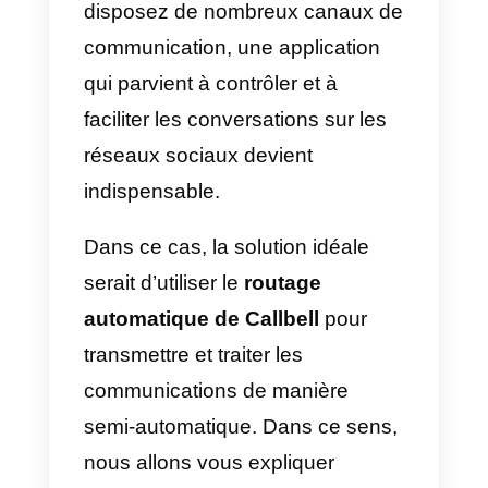
directement depuis l’application
Telegram.
5) Partage de l’emplacement o
de la position
: avec Telegram, il
est possible de partager son
emplacement ou sa position, ce
qui en fait l’une des fonctions les
plus importantes et les plus utiles
pour la livraison. Une particularité
est que la position que nous