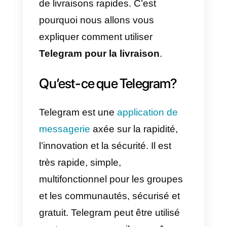
entreprises qui souhaitent
répondre aux besoins de leurs
clients. Ceux qui, pour une raison
quelconque, ne peuvent ou ne
veulent pas se rendre dans
l’établissement où ils passent leu
commande.
Dans cette optique. Telegram est
l’une des meilleures applications
pour améliorer la livraison grâce 