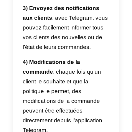
connectez-vous à partir de
plusieurs appareils, utilisez
l’application pour le service
clientèle, prenez des notes et
gérez la communication de votre
entreprise grâce à des outils
externes tels que
Callbell
. Celles-
ci ont été développées pour
optimiser l’attention et les ventes
des entreprises par le biais
d’applications de messagerie