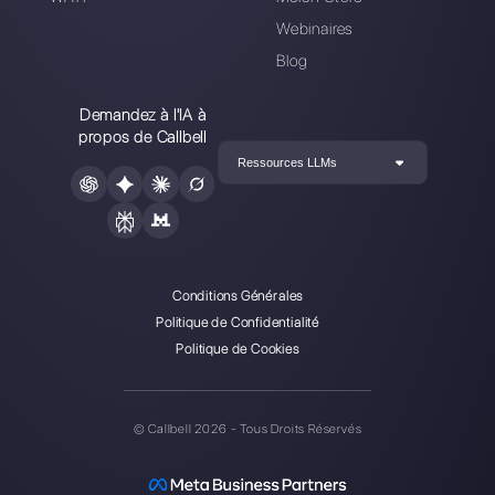
Construire un
entonnoir de vente
sur Telegram: voici
comment