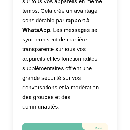
ses fonctions spéciales qui
améliorent l’efficacité de la
livraison, la communication, la
localisation et la qualité en terme
de livraisons rapides. C’est
pourquoi nous allons vous
expliquer comment utiliser
Telegram pour la livraison
.
Qu’est-ce que Telegram?
Telegram est une
application de