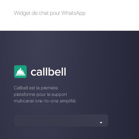
la livraison de
nourriture?
Qu'est-ce que
Telegram?