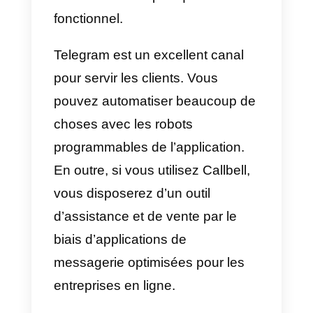
peuvent choisir ce qu’ils veulent
de manière très simple.
2) Prendre des commandes
: le
clients peuvent facilement
prendre contact pour commander
un repas et coordonner la
livraison de manière instantanée
et organisée. En outre, le
processus peut être facilement
semi-automatisé.