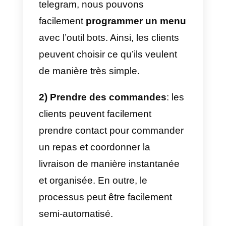
génèrent davantage d’interaction
entre l’entreprise et ses clients. E
cela se traduit par une
augmentation des commandes.
Avec l’arrivée de
dans les
entreprises
, celles-ci ont choisi d
changer leur façon de contacter
les clients. Cette application vous
permet, entre autres, de Envoyez
des catalogues de produits aux
clients, prenez des commandes,