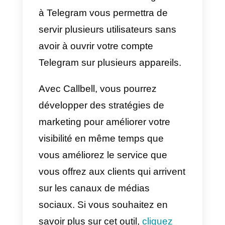
nous allons vous expliquer
comment configurer Callbell pour
qu’il s’occupe de vos clients de
manière semi-automatique. Vous
devez garder à l’esprit que
l’attention humaine est essentiell
pour une entreprise.
1) La première chose à faire est
de créer un compte sur le site
Web de
Callbell
.