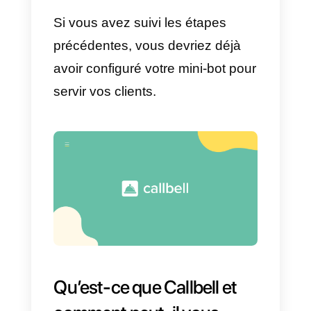
Nous savons que le traitement
des demandes de messages
émanant de nombreux clients
peut être un processus
compliqué. Dans ces cas, il est
toujours plus avantageux d’avoir
plusieurs personnes du service
clientèle qui répondent à tous les
chats. Cependant, lorsque vous
disposez de nombreux canaux d
communication, une application