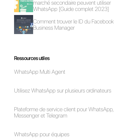
sur les canaux de médias
sociaux. Si vous souhaitez en
savoir plus sur cet outil,
cliquez
ici.
Questions Fréquentes
Comment
utiliser
Telegram pour