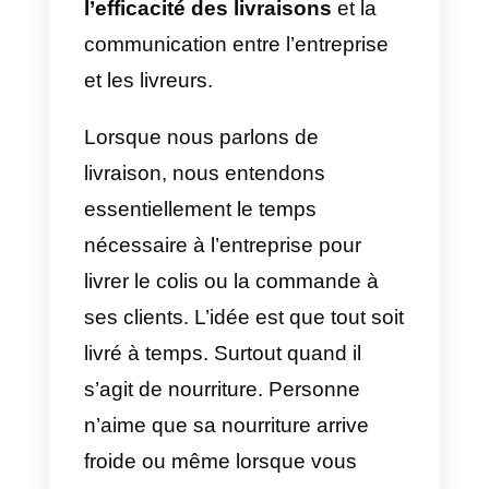
qu’elle mérite,
Telegram
.
Aujourd’hui, nous allons analyser
comment cette application de
messagerie peut vous aider à
améliorer votre activité. Il s’agit
également
d’améliorer la
livraison en optimisant
l’efficacité des livraisons
et la
communication entre l’entreprise
et les livreurs.