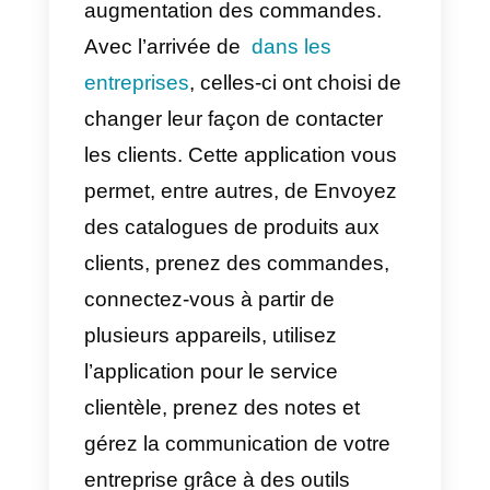
Comment utiliser Telegra
pour la livraison de
nourriture?
Ces dernières années, la livraiso
est devenue de plus en plus
populaire. Cela s’explique par le
même besoin que celui suscité