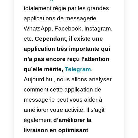
Qu’est-ce que Callbell
et comment peut-il
vous aider à gérer
Telegram pour la
livraison?
La
messagerie instantanée
est
totalement régie par les grandes
applications de messagerie.
WhatsApp, Facebook, Instagram
etc.
Cependant, il existe une
application très importante qui
n’a pas encore reçu l’attention