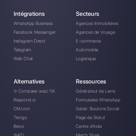
Comment intégrer
Comment utiliser
Telegram sur votre
Telegram pour offrir
site web
un support client
Telegram pour
Le premier CRM
entreprises
intégré à Telegram