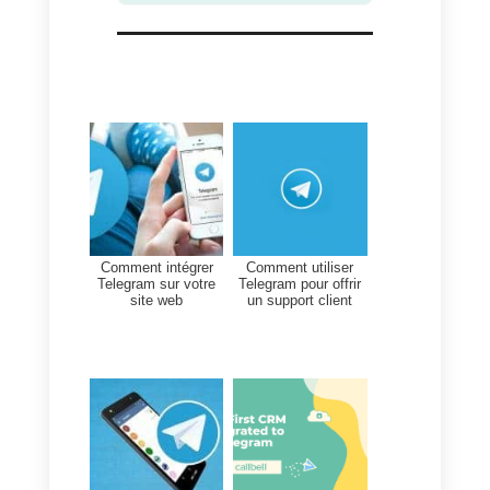
4) Une fois que nous sommes
dans le routage, il nous suffit de
suivre les étapes du
guide suivan
pour comprendre comment cette
fonctionnalité fonctionne.
Si vous avez suivi les étapes
précédentes, vous devriez déjà
avoir configuré votre mini-bot pou
servir vos clients.