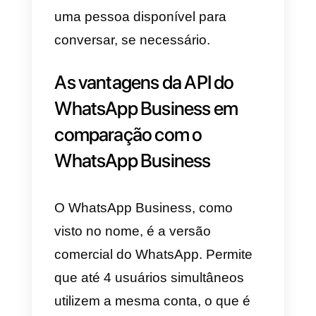
sem perder informações ao long
do caminho. O FAQ e a
mensagem padrão devem ser
capazes de responder a essas
necessidades.
Isso é combinado com o design
do anúncio. Caso o anúncio
estabeleça uma mensagem muit
clara, o texto que estará no
template de texto seria então par