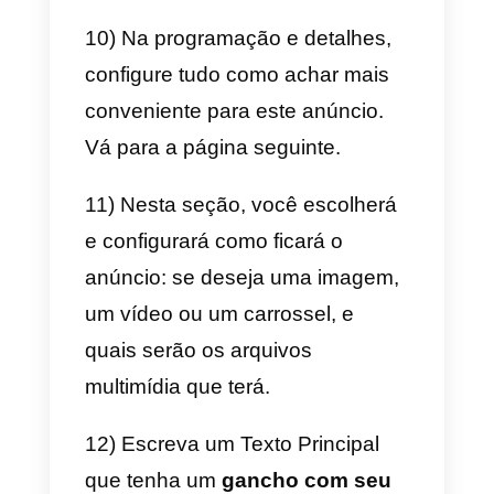
Facebook
Depois de ver quais são e quais
benefícios trazem, é hora de
implementar esses anúncios na
estratégia de marketing da
empresa. Nesse caso, estamos
interessados ​​em como os
anúncios do WhatsApp são
configurados no Facebook.
Para começar,
verifique se você