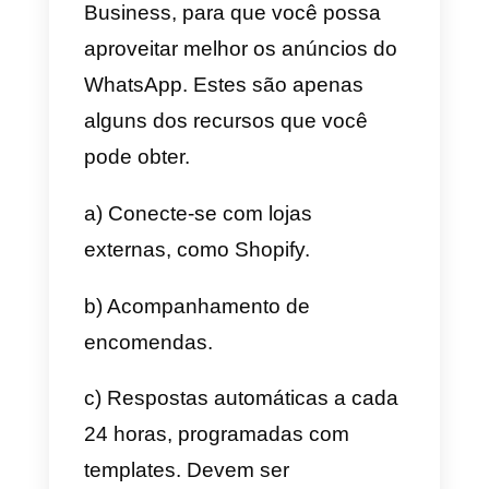
Como estabelecer uma
boa comunicação
Toda a jornada dos anúncios do
WhatsApp resulta na
comunicação direta entre a
empresa e o cliente potencial
.
Economiza muitas etapas que o
marketing tradicional não
conseguia, nem o marketing
digital até recentemente. Isso é