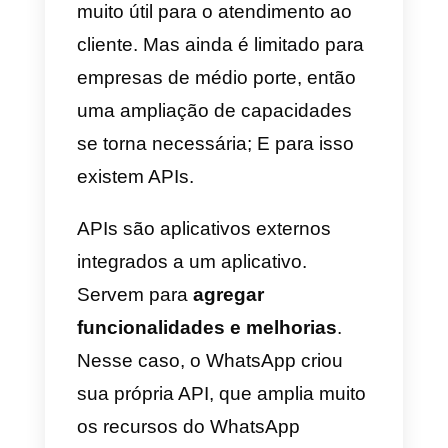
finalizar a venda, aproveitando a
etapa do funil que esse potencial
cliente realizou.
O que essas
mensagens devem dizer? Bem
responda perguntas como
preço e disponibilidade
, ou
esclareça a funcionalidade; e até
mesmo diretamente como passa
pelo checkout para finalizar a
compra.