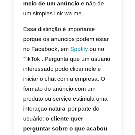
existe uma variação muito mais
precisa dessa funcionalidade
para as empresas.
Anúncios do WhatsApp
para empresas
Com os anúncios do WhatsApp,
não queremos dizer que haja
publicidade no aplicativo ou algo
assim. Para as empresas, existe
uma maneira muito mais eficaz