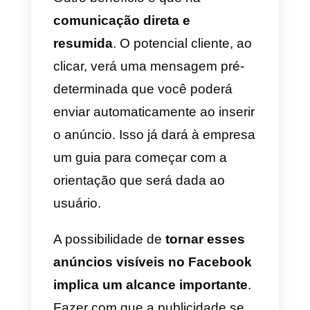
uma mensagem automática, que
indica que o potencial cliente est
interessado em um produto e
adiciona o link. Isso pode ser
modificado, como veremos mais
adiante, mas
a ideia é clara:
avançar muito mais rápido em
direção ao funil.
Vantagens dos anúncios
de clique para conversar