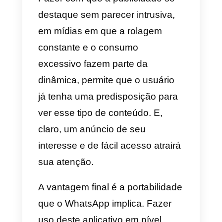
do WhatsApp
O conforto que os anúncios do
WhatsApp Click to Chat
representam é evidente:
não há
necessidade de adicionar o
destinatário da mensagem aos
leads
, então a experiência do
usuário melhora
significativamente. Mas isso não
representa apenas uma
vantagem para os usuários, mas