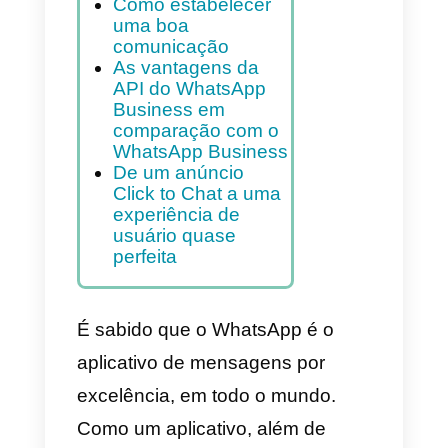
configurar anúncios
do WhatsApp no ​​
Facebook
Como fazer um bom
anúncio no
WhatsApp:
precisão, design e
comunicação
Como estabelecer
uma boa
comunicação
As vantagens da
API do WhatsApp
Business em
comparação com o
WhatsApp Business
De um anúncio
Click to Chat a uma