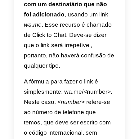
versão do WhatsApp Business é
a prova disso, que é voltada para
empresas que desejam ter
contato com seus clientes dessa
forma. Mas além disso, há outra
ferramenta interessante:
WhatsApp Click to Chat.
Existe um link que leva o usuário
a
iniciar um chat via WhatsApp
com um destinatário que não