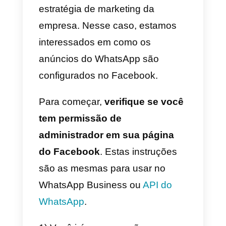
excessivo fazem parte da
dinâmica, permite que o usuário
já tenha uma predisposição para
ver esse tipo de conteúdo. E,
claro, um anúncio de seu
interesse e de fácil acesso atrair
sua atenção.
A vantagem final é a portabilidad
que o WhatsApp implica. Fazer
uso deste aplicativo em nível