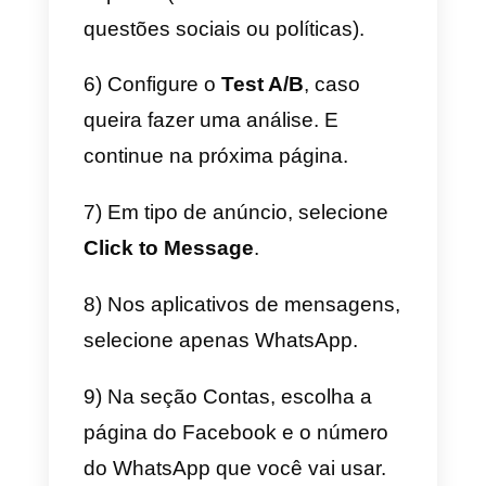
têm o correio como meio.
Como usar e configurar
anúncios do WhatsApp no ​