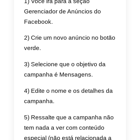
comercial é
a proximidade entre
o cliente em potencial e a
empresa
, pois é natural estar
atento às notificações do
WhatsApp e isso é ainda mais
eficiente quando você gerencia
as conversas do WhatsApp do
seu negócio por meio da
Callbell
.
A diferença é notável se você a
comparar com, por exemplo,
publicidade e propagandas que