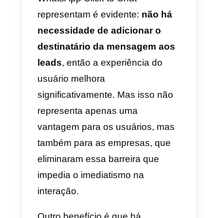
implícita desde o primeiro contato
Assim, a interação com o cliente
é muito melhorada. E, além disso
é uma forma muito mais familiar
de perguntar sobre algo de
interesse, assim como em uma
loja física.
Para tornar essa interação
eficiente, o WhatsApp, uma vez
configurado o anúncio, possui