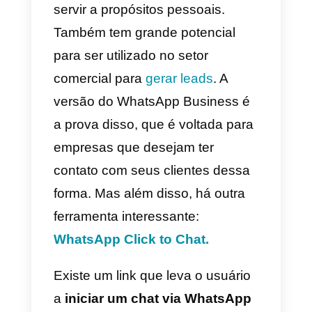
experiência de
usuário quase
perfeita
É sabido que o WhatsApp é o
aplicativo de mensagens por
excelência, em todo o mundo.
Como um aplicativo, além de
servir a propósitos pessoais.
Também tem grande potencial
para ser utilizado no setor
comercial para
gerar leads
. A