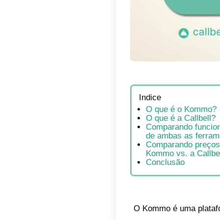
Indic