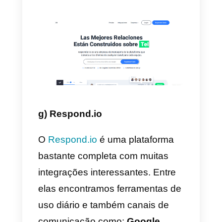
torna um pouco elevado caso
adicionemos todos os canais de
serviço e as métricas em tempo
real que servem para
acompanhar todos os agentes n
contexto da equipa. Algumas das
que podemos visualizar são:
tempo de resposta, número de
mensagens enviadas, número d
casos acompanhados e muito
mais.