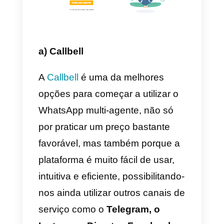
rapidamente eventuais
inconvenientes.
Quais são as melhores
plataformas por WhatsAp