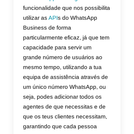
melhores
plataformas por
WhatsApp
multi-agente?
Conclusões
O
WhatsApp multi-agente
é uma
funcionalidade que nos possibilit
utilizar as
API
s do WhatsApp
Business de forma
particularmente eficaz, já que te
capacidade para servir um
grande número de usuários ao