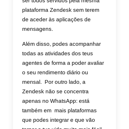
clientes a partir de um único lugar
Por outro lado, oferece a
possibilidade de criar métricas e
bots para automatizar os
processos no interior dos
diversos canais de serviço
autorizados. A automatização
foca-se geralmente no uso de
bots e este é habitualmente o
ponto forte da plataforma, a par