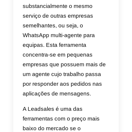
c) Zendesk
A
Zendesk
é uma ferramenta de
assistência ao cliente que te
possibilita conectar os teus
agentes ao cliente através do
WhatsApp
, de forma a poderem
ser todos servidos pela mesma
plataforma Zendesk sem terem