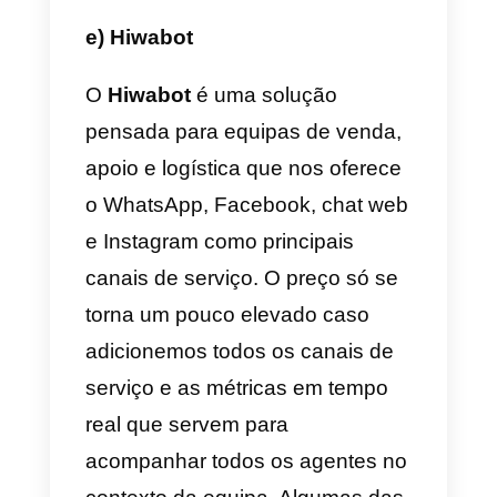
vez que se apresenta como uma
ferramenta boa mas dispendiosa
da qual poderás contudo obter
muitos benefícios.