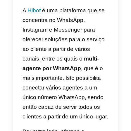
relatórios sobre os agentes,
métricas empresariais, muitas
funcionalidades em termos de
chat e a possibilidade de enviar
ficheiros, imagens, textos e
vídeos. O apoio da Callbell é
excelente para servir os teus
clientes rapidamente, mesmo em
poucos minutos.
Podes também enviar ficheiros,