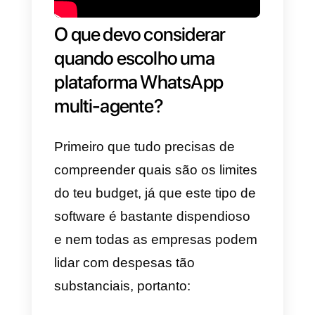
nossos colaboradores a
possibilidade de se conectar a
um único número através da
mesma ferramenta.