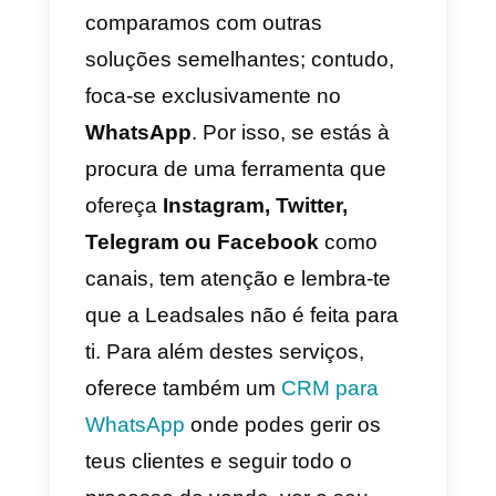
de aceder às aplicações de
mensagens.
Além disso, podes acompanhar
todas as atividades dos teus
agentes de forma a poder avaliar
o seu rendimento diário ou
mensal. Por outro lado, a
Zendesk não se concentra
apenas no WhatsApp: está
também em mais plataformas