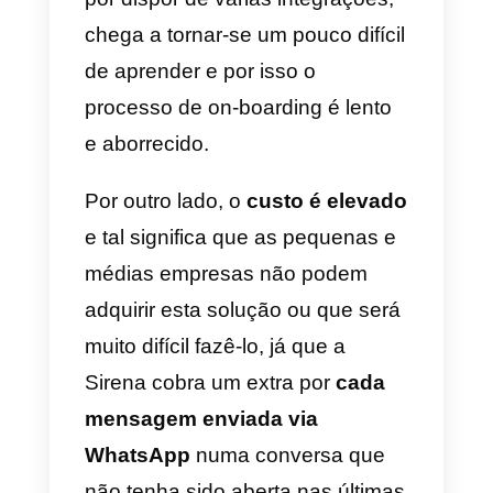
processo de venda, ver o seu
estado e guardar todas as suas
informações. Apresenta-se como
uma ótima ferramenta para as
equipas onde há clientes a sere
geridos diariamente e que
procuram obter vendas para
depois geri-las.