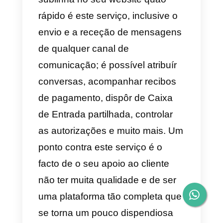
simplificar processos específicos
f) Sirena
A
Sirena
é uma aplicação
bastante completa, dispõe de