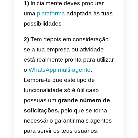
O que devo considerar
quando escolho uma
plataforma WhatsApp
multi-agente?
Primeiro que tudo precisas de
compreender quais são os limite
do teu budget, já que este tipo de
software é bastante dispendioso