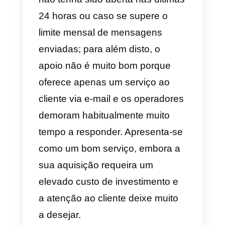
e) Hiwabot
O
Hiwabot
é uma solução
pensada para equipas de venda,
apoio e logística que nos oferece
o WhatsApp, Facebook, chat we
e Instagram como principais
canais de serviço. O preço só se