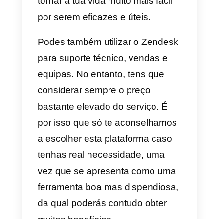
da sua proposta de
automatização da comunicação,
que não aconselhamos por
sabermos que os clientes tende
a apreciar muito mais um
tratamento humano. É uma
ferramenta algo complicada de
usar inicialmente mas, com a
prática, torna-se muito mais
simples.
Por fim, o preço surge numa faix