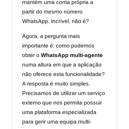
mesmo tempo, utilizando a tua
equipa de assistência através de
um único número WhatsApp, ou
seja, podes adicionar todos os
agentes de que necessitas e de
que os teus clientes necessitam,
garantindo que cada pessoa
mantém uma conta própria a
partir do mesmo número
WhatsApp. Incrível, não é?