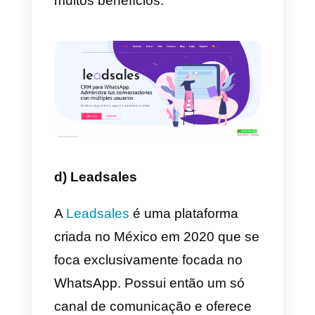
intermédia, ou seja, este serviço
pode ser adquirido por pequenas
e médias empresas. Deve
contudo ter-se sempre em
consideração que o seu serviço
ao cliente não é o melhor do
mercado.