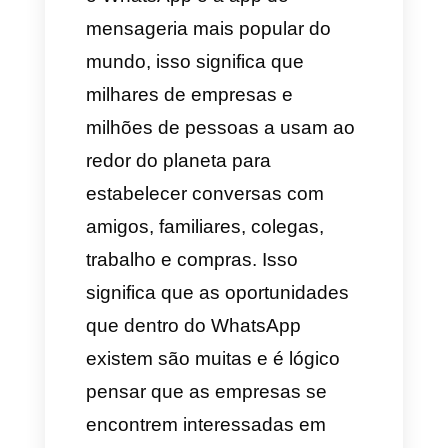
Depois que o cliente entre em
contato, é aqui quando a
empresa de você pode
responder de forma imediata e
começar seu processo ou ciclo
de venda com o cliente, nessa