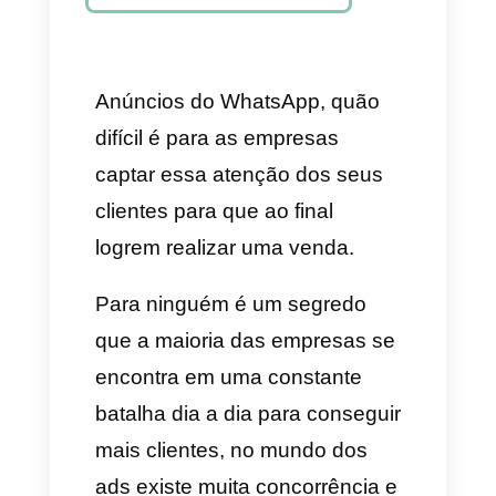
configurar um anúncio no
WhatsApp
Como configurar um anúncio
do WhatsApp na Meta Ads
Manager
Levando os anúncios do
WhatsApp ao seguinte nível
com a Callbell
Anúncios do WhatsApp, quão
difícil é para as empresas
captar essa atenção dos seus
clientes para que ao final