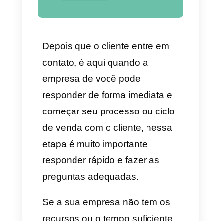
mensagens do WhatsApp da
sua empresa para entrar em
contato. As conversas iniciadas
através de um anúncio do
WhatsApp vêm com uma
mensagem pré-carregada que
pode dizer o que você deseje,
mas na maioria dos casos é
algo como isso:
Olhei isso no
Facebook e me encontro
interessado/a.