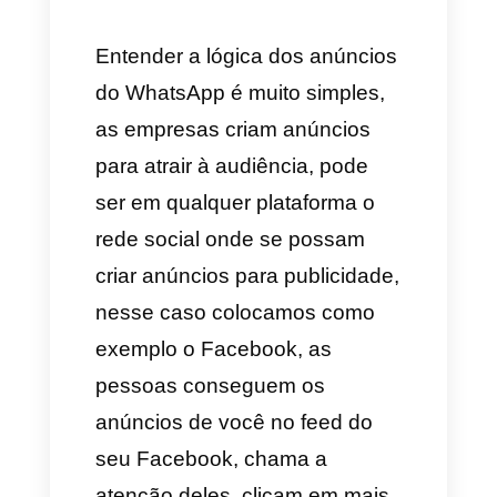
abre-se um chat no WhatsApp
entre a empresa e o cliente
potencial onde eles podem
fazer preguntas, explorar
produtos, serviços e realizar
uma compra. Esse tipo de
anúncio tem uma grande taxa
de resposta e geralmente são
aqueles que mais porcentagem
de conversão tem. É por essa
razão que a grande maioria das