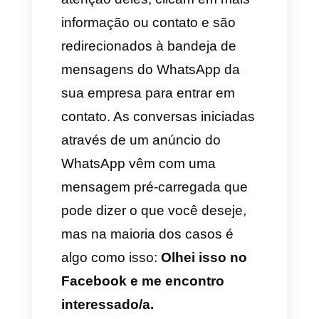
empresas gosta de fazer
estratégias de marketing
baseadas nesse tipo de
anúncios.
Anúncios do WhatsApp:
como funcionam?
Entender a lógica dos anúncios
do WhatsApp é muito simples,
as empresas criam anúncios