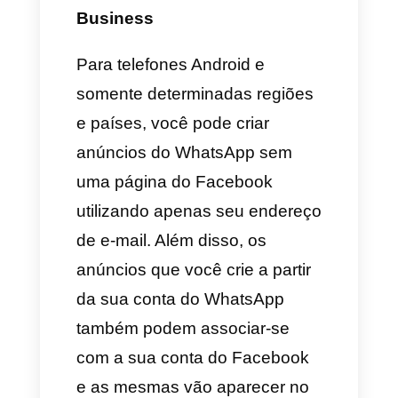
o algum tipo de serviço.
Esse tipo de anúncios tem uma
alta taxa de resposta e rompe o
esquema tradicional de reunir
correios para depois serem
contatados via e-mail e esperar
uma resposta (a qual tem muita
menos taxa de apertura).
É por isso que recomendamos
com os olhos fechados o uso