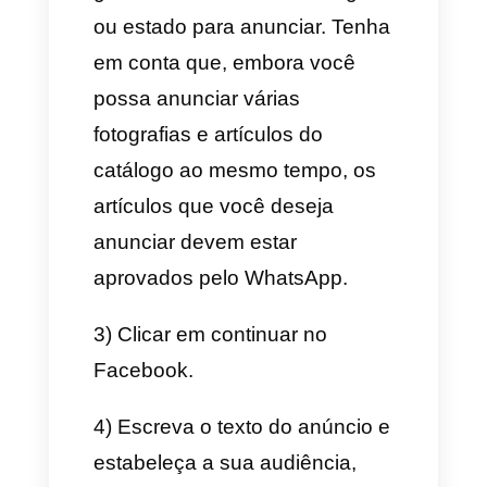
a primeira é através do
WhatsApp Business
diretamente e a segunda no
Facebook Ads ou Meta.
Para lograr criar um anúncio
de forma correta nós
devemos contar com alguns
requisitos, os quais são:
– Ter uma conta comercial do
WhatsApp, preferivelmente API