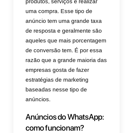
ajudam a lograr os objetivos
comerciais das empresas
mediante a geração de leads e
clientes potenciais que
posteriormente viram em
vendas e posicionamento no
mercado.
A ideia desse tipo de
publicidade é que, quando as
pessoas clicam num anúncio,