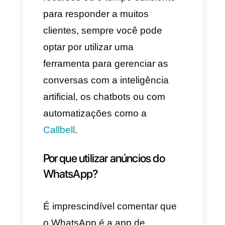
Os clientes potenciais também
podem optar por enviar uma
mensagem personalizada.
Você deve ter muito em conta
que as conversas apenas vão
aparecer se o cliente potencial
decide finalmente enviar a
mensagem.