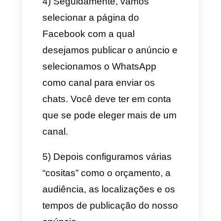
aprovados pelo WhatsApp.
3) Clicar em continuar no
Facebook.
4) Escreva o texto do anúncio e
estabeleça a sua audiência,
localização do anúncio,
orçamento diário e duração.
5) Finalmente, agregue o
método de pagamento e a
informação. Depois complete o