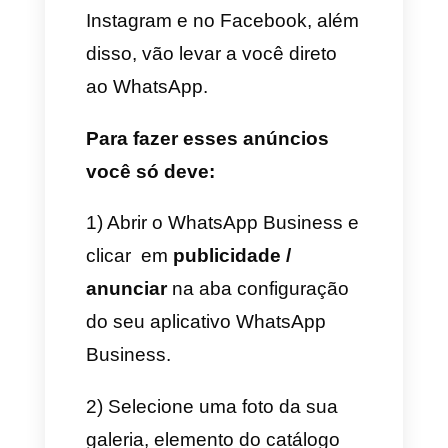
dos anúncios para o WhatsApp,
especialmente para as
empresas que oferecem
serviços e produtos de alto
consumo.
Publicidade no WhatsApp:
configurar um anúncio no
WhatsApp
Existem duas formas principais
de criar anúncios do WhatsApp,