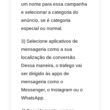
Business.
2) Selecione uma foto da sua
galeria, elemento do catálogo
ou estado para anunciar. Tenha
em conta que, embora você
possa anunciar várias
fotografias e artículos do
catálogo ao mesmo tempo, os
artículos que você deseja
anunciar devem estar