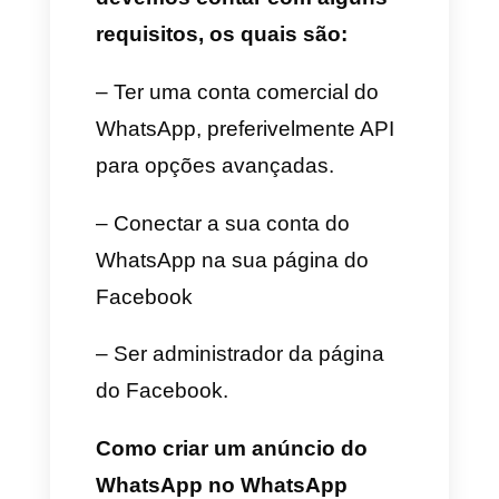
plataforma.
Embora os anúncios do
WhatsApp não se realizem
estritamente dentro da sua
plataforma, é muito fácil levar
aos usuários desde outras
redes sociais ou inclusive
buscadores direto ao
WhatsApp para estabelecer
conversas relevantes de venda