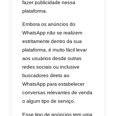
etapa é muito importante
responder rápido e fazer as
preguntas adequadas.
Se a sua empresa não tem os
recursos ou o tempo suficiente
para responder a muitos
clientes, sempre você pode
optar por utilizar uma
ferramenta para gerenciar as
conversas com a inteligência