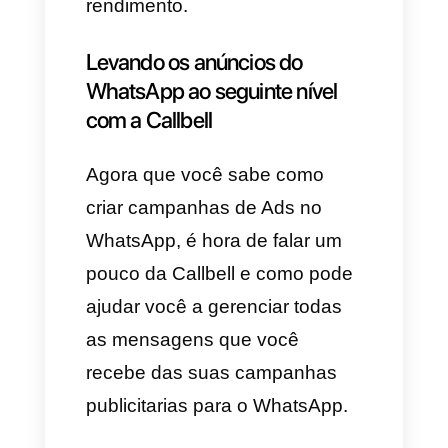
publicitaria para o WhatsApp.
2) Depois vamos ter que criar
um nome para essa campanha
e selecionar a categoria do
anúncio, se é categoria
especial ou normal.
3) Selecione aplicativos de
mensageria como a sua
localização de conversão.
Dessa maneira, o trafego vai