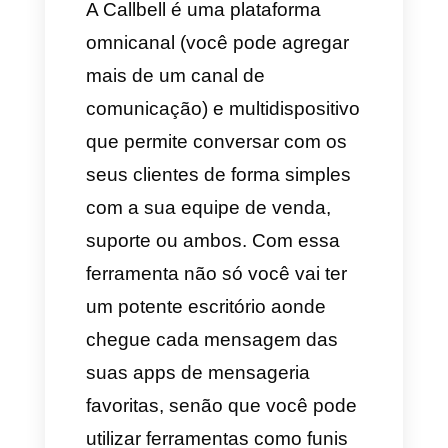
ser dirigido às apps de
mensageria como o
Messenger, o Instagram ou o
WhatsApp.
4) Seguidamente, vamos
selecionar a página do
Facebook com a qual
desejamos publicar o anúncio e
selecionamos o WhatsApp
como canal para enviar os