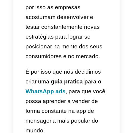
logrem realizar uma venda.
Para ninguém é um segredo
que a maioria das empresas se
encontra em uma constante
batalha dia a dia para conseguir
mais clientes, no mundo dos
ads existe muita concorrência e
por isso as empresas
acostumam desenvolver e
testar constantemente novas