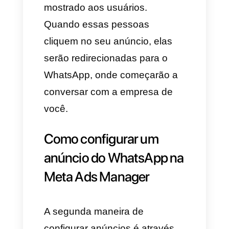
Para telefones Android e
somente determinadas regiões
e países, você pode criar
anúncios do WhatsApp sem
uma página do Facebook
utilizando apenas seu endereço
de e-mail. Além disso, os
anúncios que você crie a partir
da sua conta do WhatsApp
também podem associar-se
com a sua conta do Facebook