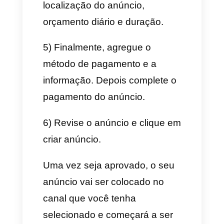
para opções avançadas.
– Conectar a sua conta do
WhatsApp na sua página do
Facebook
– Ser administrador da página
do Facebook.
Como criar um anúncio do
WhatsApp no WhatsApp
Business