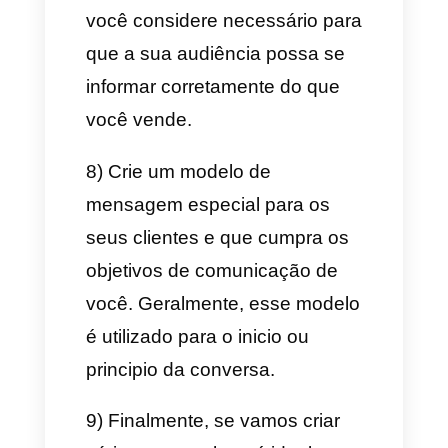
cliquem no seu anúncio, elas
serão redirecionadas para o
WhatsApp, onde começarão a
conversar com a empresa de
você.
Como configurar um
anúncio do WhatsApp na
Meta Ads Manager
A segunda maneira de