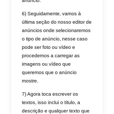
pagamento do anúncio.
6) Revise o anúncio e clique em
criar anúncio.
Uma vez seja aprovado, o seu
anúncio vai ser colocado no
canal que você tenha
selecionado e começará a ser
mostrado aos usuários.
Quando essas pessoas