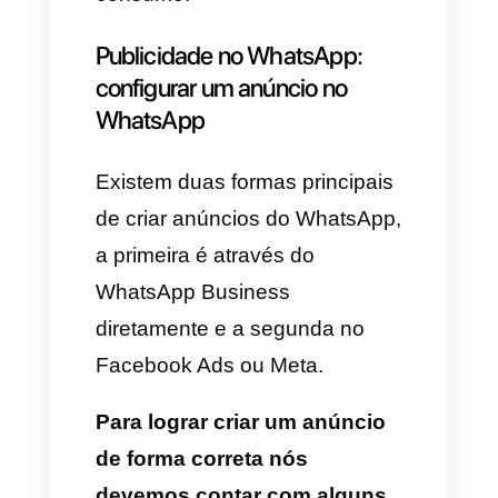
milhões de pessoas a usam ao
redor do planeta para
estabelecer conversas com
amigos, familiares, colegas,
trabalho e compras. Isso
significa que as oportunidades
que dentro do WhatsApp
existem são muitas e é lógico
pensar que as empresas se
encontrem interessadas em
fazer publicidade nessa