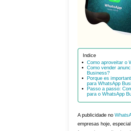
Indic