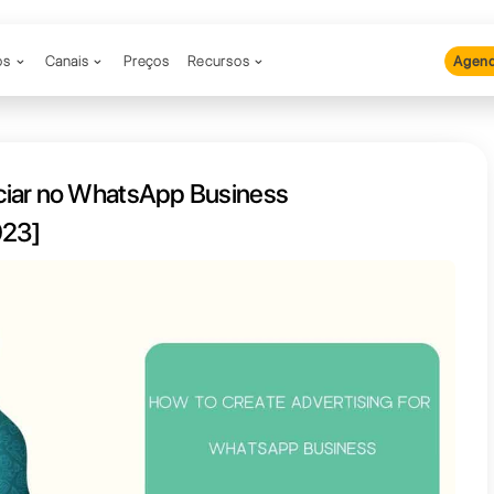
Produtos
Canais
Preços
Recu
posso anunciar no WhatsApp Bu
[Guia Completo 2023]