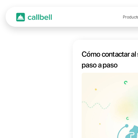
Cómo 
paso 