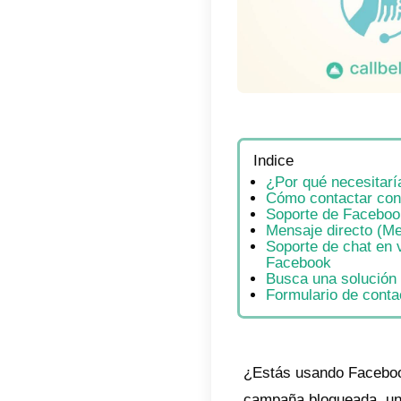
Indic