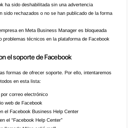
ok no están disponibles para todos los paí
pueden ocultar algunos formularios. El obje
 las diferentes formas de encontrar una sol
ntactar con el servicio de atención al clien
.
qué necesitarías ayuda de Faceb
chas razones que pueden llevar a una empr
 servicio de asistencia de Facebook. A con
pales que afectan específicamente a los que