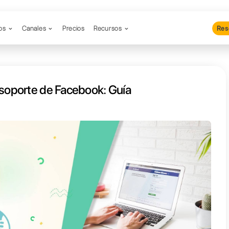
Productos
Canales
Precios
Re
contactar al soporte de Facebook
a paso